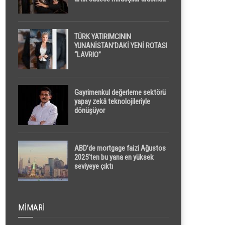
yapılacak
TÜRK YATIRIMCININ
YUNANİSTAN’DAKİ YENİ ROTASI
“LAVRIO”
Gayrimenkul değerleme sektörü
yapay zekâ teknolojileriyle
dönüşüyor
ABD’de mortgage faizi Ağustos
2025’ten bu yana en yüksek
seviyeye çıktı
MIMARI