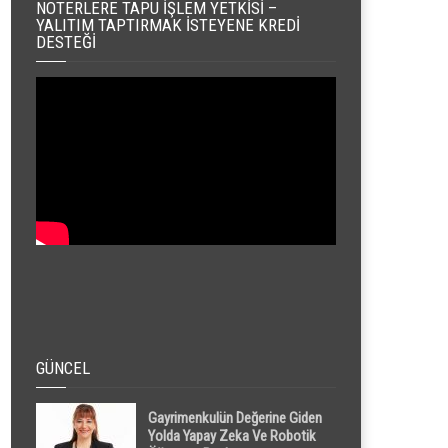
NOTERLERE TAPU İŞLEM YETKISI –
YALITIM TAPTIRMAK İSTEYENE KREDI
DESTEĞI
GÜNCEL
Gayrimenkulün Değerine Giden
Yolda Yapay Zeka Ve Robotik