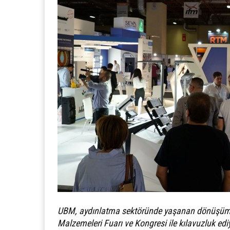
UBM, aydınlatma sektöründe yaşanan dönüşüme 1
Malzemeleri Fuarı ve Kongresi ile kılavuzluk ediy