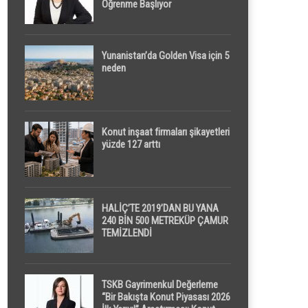
Öğrenme Başlıyor
Yunanistan’da Golden Visa için 5
neden
Konut inşaat firmaları şikayetleri
yüzde 127 arttı
HALİÇ’TE 2019’DAN BU YANA
240 BİN 500 METREKÜP ÇAMUR
TEMİZLENDİ
TSKB Gayrimenkul Değerleme
“Bir Bakışta Konut Piyasası 2026