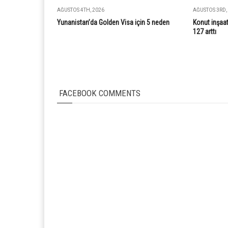
AĞUSTOS 4TH, 2026
AĞUSTOS 3RD,
Yunanistan’da Golden Visa için 5 neden
Konut inşaat
127 arttı
FACEBOOK COMMENTS