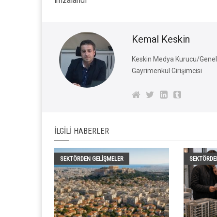
imzalandı
Kemal Keskin
Keskin Medya Kurucu/Genel 
Gayrimenkul Girişimcisi
İLGILI HABERLER
SEKTÖRDEN GELIŞMELER
SEKTÖRDE