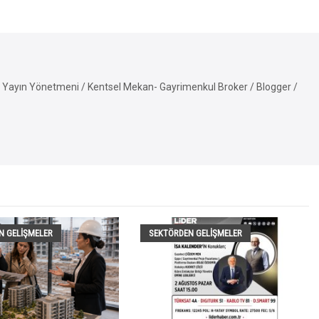
Yayın Yönetmeni / Kentsel Mekan- Gayrimenkul Broker / Blogger /
N GELIŞMELER
SEKTÖRDEN GELIŞMELER