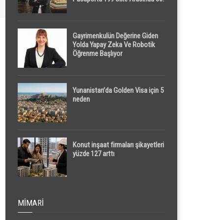
Sırada
Gayrimenkulün Değerine Giden
Yolda Yapay Zeka Ve Robotik
Öğrenme Başlıyor
Yunanistan’da Golden Visa için 5
neden
Konut inşaat firmaları şikayetleri
yüzde 127 arttı
MIMARI