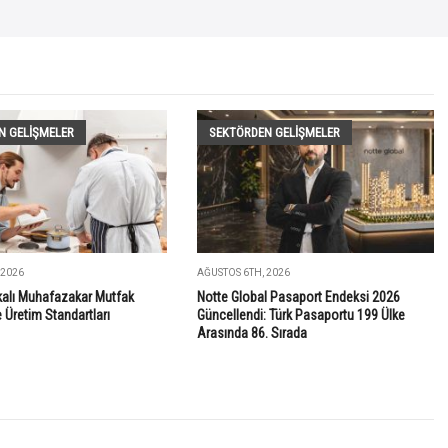
N GELIŞMELER
SEKTÖRDEN GELIŞMELER
 2026
AĞUSTOS 6TH, 2026
ikalı Muhafazakar Mutfak
Notte Global Pasaport Endeksi 2026
Üretim Standartları
Güncellendi: Türk Pasaportu 199 Ülke
Arasında 86. Sırada