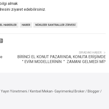
bilgi almak
resini ziyaret edebilirsiniz.
EL HABERLER
HABER
NÜKLEER SANTRALLER ZIRVESI
SIRADAKI HABER
de
BİRİNCİ EL KONUT PAZARINDA; KONUTA ERİŞİMDE
" EVİM MODELLERİNİN " ZAMANI GELMEDİ Mİ?
Yayın Yönetmeni / Kentsel Mekan- Gayrimenkul Broker / Blogger /