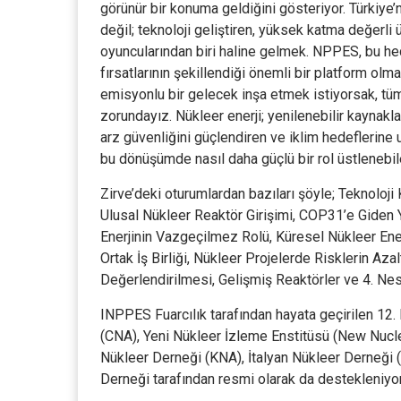
görünür bir konuma geldiğini gösteriyor. Türkiye’
değil; teknoloji geliştiren, yüksek katma değerli
oyuncularından biri haline gelmek. NPPES, bu hede
fırsatlarının şekillendiği önemli bir platform olm
emisyonlu bir gelecek inşa etmek istiyorsak, tüm
zorundayız. Nükleer enerji; yenilenebilir kaynaklar
arz güvenliğini güçlendiren ve iklim hedeflerine 
bu dönüşümde nasıl daha güçlü bir rol üstlenebil
Zirve’deki oturumlardan bazıları şöyle; Teknoloji 
Ulusal Nükleer Reaktör Girişimi, COP31’e Giden 
Enerjinin Vazgeçilmez Rolü, Küresel Nükleer Ene
Ortak İş Birliği, Nükleer Projelerde Risklerin A
Değerlendirilmesi, Gelişmiş Reaktörler ve 4. Nesi
INPPES Fuarcılık tarafından hayata geçirilen 12.
(CNA), Yeni Nükleer İzleme Enstitüsü (New Nuclea
Nükleer Derneği (KNA), İtalyan Nükleer Derneği
Derneği tarafından resmi olarak da destekleniyor