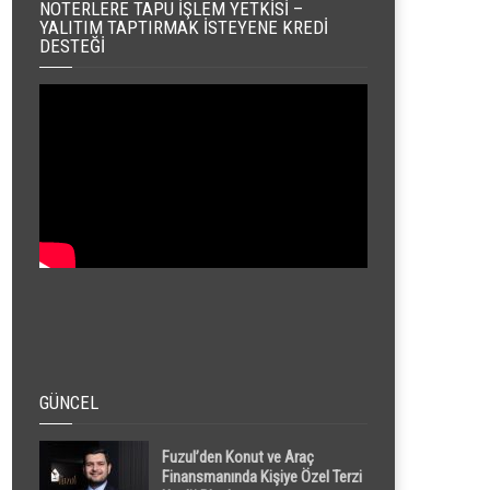
NOTERLERE TAPU İŞLEM YETKISI –
YALITIM TAPTIRMAK İSTEYENE KREDI
DESTEĞI
GÜNCEL
Fuzul’den Konut ve Araç
Finansmanında Kişiye Özel Terzi