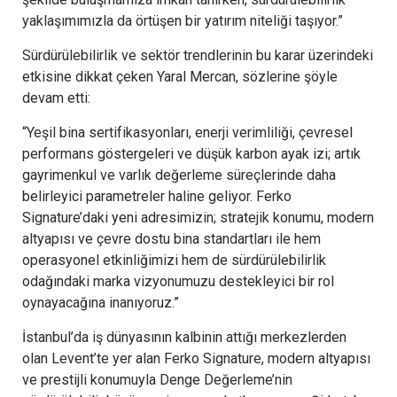
yaklaşımımızla da örtüşen bir yatırım niteliği taşıyor.”
Sürdürülebilirlik ve sektör trendlerinin bu karar üzerindeki
etkisine dikkat çeken Yaral Mercan, sözlerine şöyle
devam etti:
“Yeşil bina sertifikasyonları, enerji verimliliği, çevresel
performans göstergeleri ve düşük karbon ayak izi; artık
gayrimenkul ve varlık değerleme süreçlerinde daha
belirleyici parametreler haline geliyor. Ferko
Signature’daki yeni adresimizin; stratejik konumu, modern
altyapısı ve çevre dostu bina standartları ile hem
operasyonel etkinliğimizi hem de sürdürülebilirlik
odağındaki marka vizyonumuzu destekleyici bir rol
oynayacağına inanıyoruz.”
İstanbul’da iş dünyasının kalbinin attığı merkezlerden
olan Levent’te yer alan Ferko Signature, modern altyapısı
ve prestijli konumuyla Denge Değerleme’nin