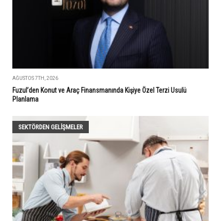
AĞUSTOS 7TH, 2026
Fuzul’den Konut ve Araç Finansmanında Kişiye Özel Terzi Usulü
Planlama
SEKTÖRDEN GELIŞMELER