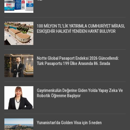
100 MİLYON TL’LİK YATIRIMLA CUMHURİYET MİRASI,
ESKİŞEHİR HALKEVİ YENİDEN HAYAT BULUYOR
Notte Global Pasaport Endeksi 2026 Güncellendi:
Türk Pasaportu 199 Ülke Arasında 86. Sırada
Gayrimenkulün Değerine Giden Yolda Yapay Zeka Ve
Robotik Öğrenme Başlıyor
Yunanistan’da Golden Visa için 5 neden