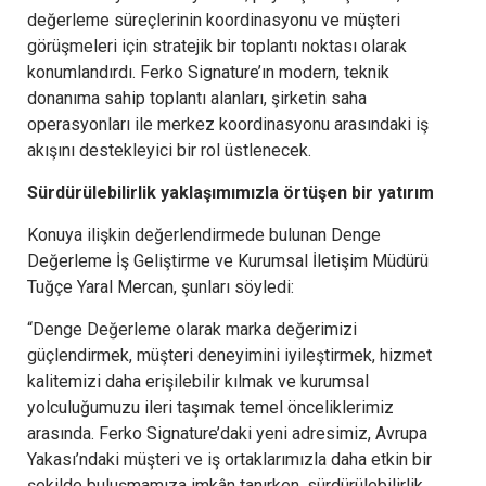
değerleme süreçlerinin koordinasyonu ve müşteri
görüşmeleri için stratejik bir toplantı noktası olarak
konumlandırdı. Ferko Signature’ın modern, teknik
donanıma sahip toplantı alanları, şirketin saha
operasyonları ile merkez koordinasyonu arasındaki iş
akışını destekleyici bir rol üstlenecek.
Sürdürülebilirlik yaklaşımımızla örtüşen bir yatırım
Konuya ilişkin değerlendirmede bulunan Denge
Değerleme İş Geliştirme ve Kurumsal İletişim Müdürü
Tuğçe Yaral Mercan, şunları söyledi:
“Denge Değerleme olarak marka değerimizi
güçlendirmek, müşteri deneyimini iyileştirmek, hizmet
kalitemizi daha erişilebilir kılmak ve kurumsal
yolculuğumuzu ileri taşımak temel önceliklerimiz
arasında. Ferko Signature’daki yeni adresimiz, Avrupa
Yakası’ndaki müşteri ve iş ortaklarımızla daha etkin bir
şekilde buluşmamıza imkân tanırken, sürdürülebilirlik