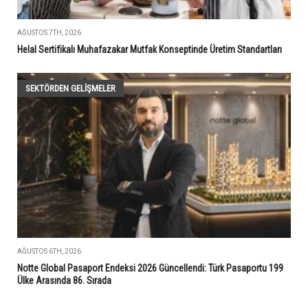
AĞUSTOS 7TH, 2026
Helal Sertifikalı Muhafazakar Mutfak Konseptinde Üretim Standartları
SEKTÖRDEN GELIŞMELER
AĞUSTOS 6TH, 2026
Notte Global Pasaport Endeksi 2026 Güncellendi: Türk Pasaportu 199
Ülke Arasında 86. Sırada