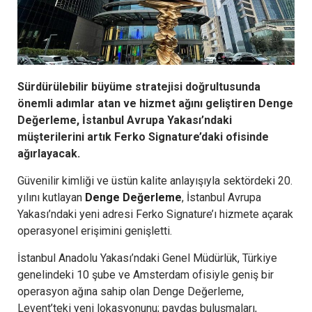
Sürdürülebilir büyüme stratejisi doğrultusunda
önemli adımlar atan ve hizmet ağını geliştiren Denge
Değerleme, İstanbul Avrupa Yakası’ndaki
müşterilerini artık Ferko Signature’daki ofisinde
ağırlayacak.
Güvenilir kimliği ve üstün kalite anlayışıyla sektördeki 20.
yılını kutlayan
Denge Değerleme
, İstanbul Avrupa
Yakası’ndaki yeni adresi Ferko Signature’ı hizmete açarak
operasyonel erişimini genişletti.
İstanbul Anadolu Yakası’ndaki Genel Müdürlük, Türkiye
genelindeki 10 şube ve Amsterdam ofisiyle geniş bir
operasyon ağına sahip olan Denge Değerleme,
Levent’teki yeni lokasyonunu; paydaş buluşmaları,