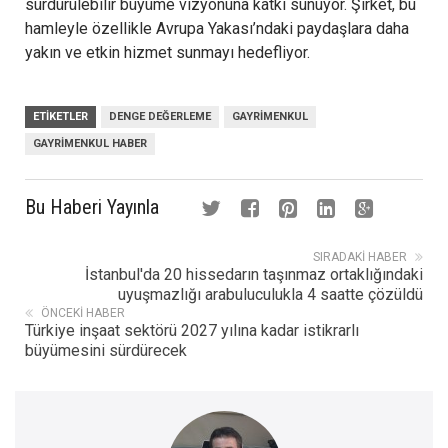
sürdürülebilir büyüme vizyonuna katkı sunuyor. Şirket, bu
hamleyle özellikle Avrupa Yakası’ndaki paydaşlara daha
yakın ve etkin hizmet sunmayı hedefliyor.
ETIKETLER
DENGE DEĞERLEME
GAYRIMENKUL
GAYRIMENKUL HABER
Bu Haberi Yayınla
SIRADAKI HABER
İstanbul'da 20 hissedarın taşınmaz ortaklığındaki
uyuşmazlığı arabuluculukla 4 saatte çözüldü
ÖNCEKI HABER
Türkiye inşaat sektörü 2027 yılına kadar istikrarlı
büyümesini sürdürecek