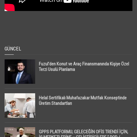
GÜNCEL
Fuzul’den Konut ve Araç Finansmanında Kişiye Özel
Terzi Usulü Planlama
Helal Sertifikalı Muhafazakar Mutfak Konseptinde
Üretim Standartları
GPPS PLATFORMU; GELECEĞİN OFİS TRENDİ İÇİN,