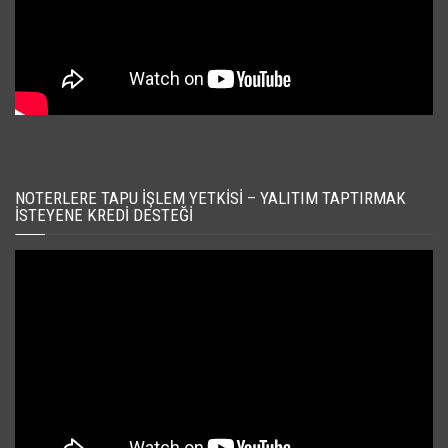
NOTERLERE TAPU İŞLEM YETKISI – YALITIM TAPTIRMAK
İSTEYENE KREDI DESTEĞI