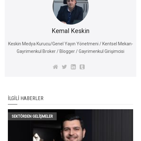
Kemal Keskin
Keskin Medya Kurucu/Genel Yayın Yönetmeni / Kentsel Mekan-
Gayrimenkul Broker / Blogger / Gayrimenkul Girişimcisi
İLGILI HABERLER
SEKTÖRDEN GELIŞMELER