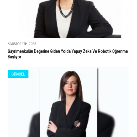
AĞUSTOS 4TH, 2026
Gayrimenkulün Değerine Giden Yolda Yapay Zeka Ve Robotik Öğrenme
Başlıyor
GÜNCEL