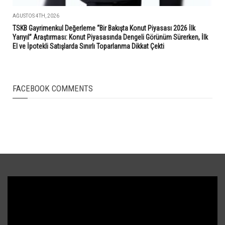
AĞUSTOS 4TH, 2026
TSKB Gayrimenkul Değerleme “Bir Bakışta Konut Piyasası 2026 İlk
Yarıyıl” Araştırması: Konut Piyasasında Dengeli Görünüm Sürerken, İlk
El ve İpotekli Satışlarda Sınırlı Toparlanma Dikkat Çekti
FACEBOOK COMMENTS