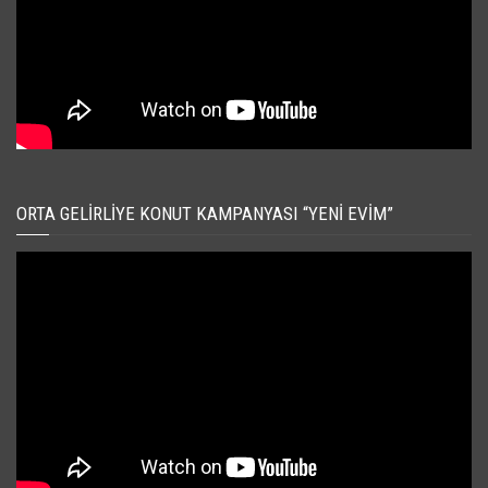
ORTA GELIRLIYE KONUT KAMPANYASI “YENI EVIM”