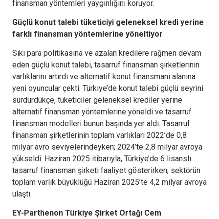
finansman yöntemleri yaygınlığını koruyor.
Güçlü konut talebi
tüketiciyi geleneksel kredi yerine
farklı finansman yöntemlerine yöneltiyor
Sıkı para politikasına ve azalan kredilere rağmen devam
eden güçlü konut talebi, tasarruf finansman şirketlerinin
varlıklarını artırdı ve alternatif konut finansmanı alanına
yeni oyuncular çekti. Türkiye’de konut talebi güçlü seyrini
sürdürdükçe, tüketiciler geleneksel krediler yerine
alternatif finansman yöntemlerine yöneldi ve tasarruf
finansman modelleri bunun başında yer aldı. Tasarruf
finansman şirketlerinin toplam varlıkları 2022’de 0,8
milyar avro seviyelerindeyken; 2024’te 2,8 milyar avroya
yükseldi. Haziran 2025 itibarıyla, Türkiye’de 6 lisanslı
tasarruf finansman şirketi faaliyet gösterirken, sektörün
toplam varlık büyüklüğü Haziran 2025’te 4,2 milyar avroya
ulaştı.
EY-Parthenon Türkiye Şirket Ortağı Cem