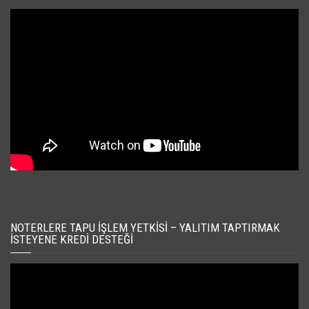
NOTERLERE TAPU İŞLEM YETKISI – YALITIM TAPTIRMAK
İSTEYENE KREDI DESTEĞI