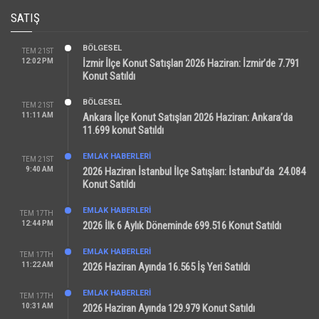
SATIŞ
BÖLGESEL
TEM 21ST
12:02 PM
İzmir İlçe Konut Satışları 2026 Haziran: İzmir’de 7.791
Konut Satıldı
BÖLGESEL
TEM 21ST
11:11 AM
Ankara İlçe Konut Satışları 2026 Haziran: Ankara’da
11.699 konut Satıldı
EMLAK HABERLERI
TEM 21ST
9:40 AM
2026 Haziran İstanbul İlçe Satışları: İstanbul’da 24.084
Konut Satıldı
EMLAK HABERLERI
TEM 17TH
12:44 PM
2026 İlk 6 Aylık Döneminde 699.516 Konut Satıldı
EMLAK HABERLERI
TEM 17TH
11:22 AM
2026 Haziran Ayında 16.565 İş Yeri Satıldı
EMLAK HABERLERI
TEM 17TH
10:31 AM
2026 Haziran Ayında 129.979 Konut Satıldı