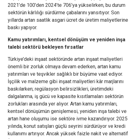
2021’de 100’den 2024’te 706’ya yükselirken, bu durum
sektörün kârlılığı sürdürme çabalarını yansıtıyor. Son
yıllarda artan saatlik asgari ücret de üretim maliyetlerine
baskı yapıyor.
Kamu yatırımları, kentsel dönüşüm ve yeniden inşa
talebi sektörü bekleyen fırsatlar
Türkiye’deki inşaat sektöründe artan inşaat maliyetleri
önemli bir zorluk olmaya devam ederken, artan kamu
yatırımları ve teşvikler sağlıklı bir büyüme vaat ediyor.
İşçilik ve malzeme gibi inşaat maliyetleri kâr marjlarını
baskılarken; regülasyon belirsizlikleri, üretimdeki
dalgalanma, iş gücü ve kapasite kısıtlamaları sektörün
zorlukları arasında yer alıyor. Artan kamu yatırımları,
kentsel dönüşümün genişlemesi, yeniden inşa talebi ve
artan hane oluşumu ise sektöre ivme kazandırıyor. 2025
yılında, konut satışları güçlü seyrini sürdürüyor ve kredi
kullanımı artırıyor. Ancak yüksek faizle nakit ve alternatif