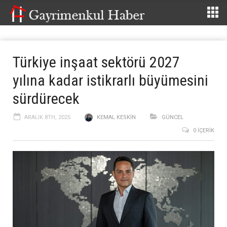
Türkiye inşaat sektörü 2027
yılına kadar istikrarlı büyümesini
sürdürecek
ARALIK 8TH, 2025
KEMAL KESKIN
GÜNCEL
0 İÇERIK