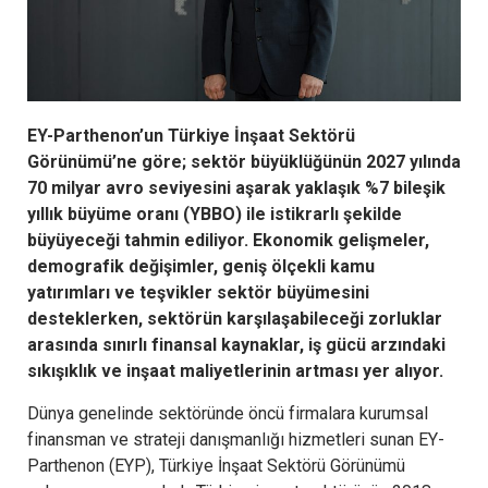
EY-Parthenon’un Türkiye İnşaat Sektörü
Görünümü’ne göre; sektör büyüklüğünün 2027 yılında
70 milyar avro seviyesini aşarak yaklaşık %7 bileşik
yıllık büyüme oranı (YBBO) ile istikrarlı şekilde
büyüyeceği tahmin ediliyor. Ekonomik gelişmeler,
demografik değişimler, geniş ölçekli kamu
yatırımları ve teşvikler sektör büyümesini
desteklerken, sektörün karşılaşabileceği zorluklar
arasında sınırlı finansal kaynaklar, iş gücü arzındaki
sıkışıklık ve inşaat maliyetlerinin artması yer alıyor.
Dünya genelinde sektöründe öncü firmalara kurumsal
finansman ve strateji danışmanlığı hizmetleri sunan EY-
Parthenon (EYP), Türkiye İnşaat Sektörü Görünümü