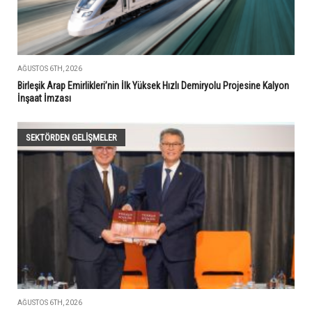
AĞUSTOS 6TH, 2026
Birleşik Arap Emirlikleri’nin İlk Yüksek Hızlı Demiryolu Projesine Kalyon
İnşaat İmzası
SEKTÖRDEN GELIŞMELER
AĞUSTOS 6TH, 2026