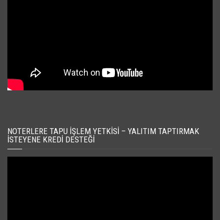
NOTERLERE TAPU İŞLEM YETKISI – YALITIM TAPTIRMAK
İSTEYENE KREDI DESTEĞI