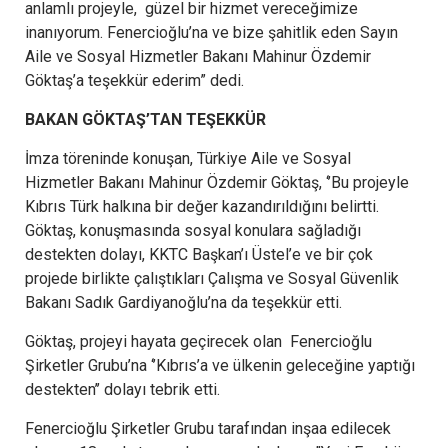
anlamlı projeyle, güzel bir hizmet vereceğimize
inanıyorum. Fenercioğlu’na ve bize şahitlik eden Sayın
Aile ve Sosyal Hizmetler Bakanı Mahinur Özdemir
Göktaş’a teşekkür ederim” dedi.
BAKAN GÖKTAŞ’TAN TEŞEKKÜR
İmza töreninde konuşan, Türkiye Aile ve Sosyal
Hizmetler Bakanı Mahinur Özdemir Göktaş, ‘’Bu projeyle
Kıbrıs Türk halkına bir değer kazandırıldığını belirtti.
Göktaş, konuşmasında sosyal konulara sağladığı
destekten dolayı, KKTC Başkan’ı Üstel’e ve bir çok
projede birlikte çalıştıkları Çalışma ve Sosyal Güvenlik
Bakanı Sadık Gardiyanoğlu’na da teşekkür etti.
Göktaş, projeyi hayata geçirecek olan Fenercioğlu
Şirketler Grubu’na ‘’Kıbrıs’a ve ülkenin geleceğine yaptığı
destekten’’ dolayı tebrik etti.
Fenercioğlu Şirketler Grubu tarafından inşaa edilecek