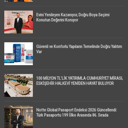
Evini Yenileyen Kazanıyor, Doğru Boya Seçimi
Konutun Değerini Koruyor
Güvenli ve Konforlu Yapıların Temelinde Doğru Yalıtım
Var
100 MİLYON TL’LİK YATIRIMLA CUMHURİYET MİRASI,
ESKİŞEHİR HALKEVİ YENİDEN HAYAT BULUYOR
Notte Global Pasaport Endeksi 2026 Güncellendi:
Türk Pasaportu 199 Ülke Arasında 86. Sırada