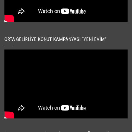
ORTA GELIRLIYE KONUT KAMPANYASI “YENI EVIM”