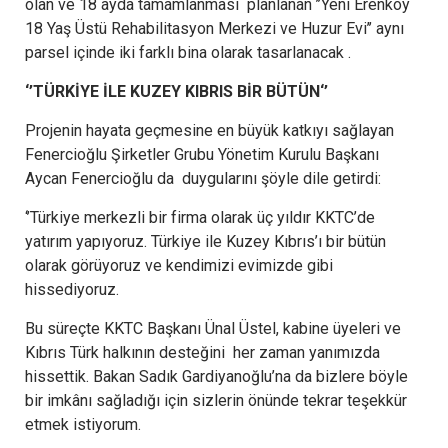
olan ve 18 ayda tamamlanması planlanan ’’Yeni Erenköy
18 Yaş Üstü Rehabilitasyon Merkezi ve Huzur Evi’’ aynı
parsel içinde iki farklı bina olarak tasarlanacak .
‘’TÜRKİYE İLE KUZEY KIBRIS BİR BÜTÜN‘’
Projenin hayata geçmesine en büyük katkıyı sağlayan
Fenercioğlu Şirketler Grubu Yönetim Kurulu Başkanı
Aycan Fenercioğlu da duygularını şöyle dile getirdi:
‘’Türkiye merkezli bir firma olarak üç yıldır KKTC’de
yatırım yapıyoruz. Türkiye ile Kuzey Kıbrıs’ı bir bütün
olarak görüyoruz ve kendimizi evimizde gibi
hissediyoruz.
Bu süreçte KKTC Başkanı Ünal Üstel, kabine üyeleri ve
Kıbrıs Türk halkının desteğini her zaman yanımızda
hissettik. Bakan Sadık Gardiyanoğlu’na da bizlere böyle
bir imkânı sağladığı için sizlerin önünde tekrar teşekkür
etmek istiyorum.