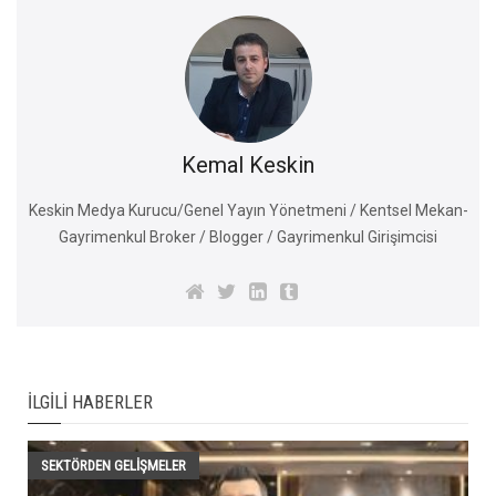
Kemal Keskin
Keskin Medya Kurucu/Genel Yayın Yönetmeni / Kentsel Mekan-
Gayrimenkul Broker / Blogger / Gayrimenkul Girişimcisi
İLGILI HABERLER
SEKTÖRDEN GELIŞMELER