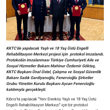
KKTC’de yapılacak Yaşlı ve 18 Yaş Üstü Engelli
Rehabilitasyon Merkezi projesi için protokol imzalandı.
Protokolün imzalanması Türkiye Cumhuriyeti Aile ve
Sosyal Hizmetler Bakanı Mahinur Özdemir Göktaş,
KKTC Başkanı Ünal Üstel, Çalışma ve Sosyal Güvenlik
Bakanı Sadık Gardiyanoğlu, Fenercioğlu Şirketler
Grubu Yönetim Kurulu Başkanı Aycan Fenercioğlu
katılımıyla gerçekleşti.
Kıbrıs’ta yapılacak ‘’Yeni Erenköy Yaşlı ve 18 Yaş Üstü
Engelli Rehabilitasyon Merkezi‘’ için bir protokol