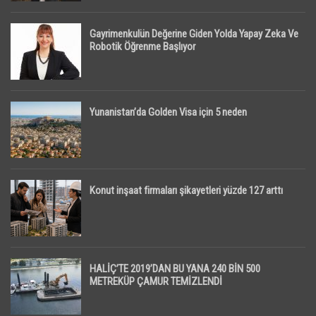
Gayrimenkulün Değerine Giden Yolda Yapay Zeka Ve
Robotik Öğrenme Başlıyor
Yunanistan’da Golden Visa için 5 neden
Konut inşaat firmaları şikayetleri yüzde 127 arttı
HALİÇ’TE 2019’DAN BU YANA 240 BİN 500
METREKÜP ÇAMUR TEMİZLENDİ