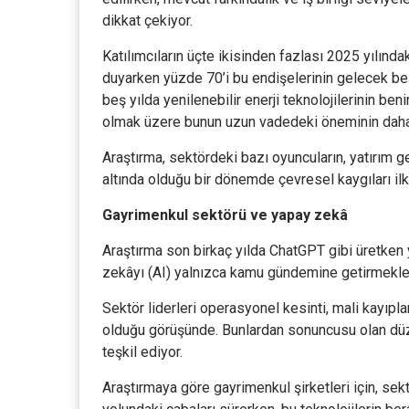
dikkat çekiyor.
Katılımcıların üçte ikisinden fazlası 2025 yılında
duyarken yüzde 70’i bu endişelerinin gelecek beş
beş yılda yenilenebilir enerji teknolojilerinin b
olmak üzere bunun uzun vadedeki öneminin daha 
Araştırma, sektördeki bazı oyuncuların, yatırım ge
altında olduğu bir dönemde çevresel kaygıları ilk
Gayrimenkul sektörü ve yapay zekâ
Araştırma son birkaç yılda ChatGPT gibi üretken y
zekâyı (AI) yalnızca kamu gündemine getirmekle 
Sektör liderleri operasyonel kesinti, mali kayıpla
olduğu görüşünde. Bunlardan sonuncusu olan düzen
teşkil ediyor.
Araştırmaya göre gayrimenkul şirketleri için, s