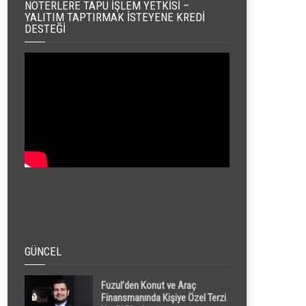
NOTERLERE TAPU İŞLEM YETKISI –
YALITIM TAPTIRMAK İSTEYENE KREDI
DESTEĞI
GÜNCEL
Fuzul’den Konut ve Araç
Finansmanında Kişiye Özel Terzi