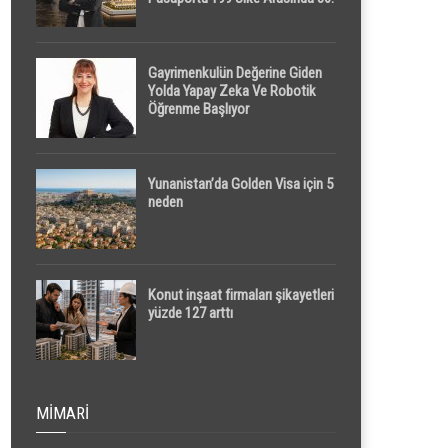
Sırada
Gayrimenkulün Değerine Giden
Yolda Yapay Zeka Ve Robotik
Öğrenme Başlıyor
Yunanistan’da Golden Visa için 5
neden
Konut inşaat firmaları şikayetleri
yüzde 127 arttı
MIMARI