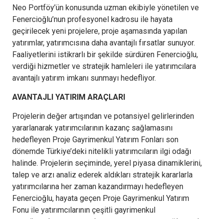
Neo Portföy’ün konusunda uzman ekibiyle yönetilen ve
Fenercioğlu’nun profesyonel kadrosu ile hayata
geçirilecek yeni projelere, proje aşamasında yapılan ​​
yatırımlar, yatırımcısına daha avantajlı fırsatlar sunuyor.
Faaliyetlerini istikrarlı bir şekilde sürdüren Fenercioğlu,
verdiği hizmetler ve stratejik hamleleri ile yatırımcılara
avantajlı yatırım imkanı sunmayı hedefliyor.
AVANTAJLI YATIRIM ARAÇLARI
Projelerin değer artışından ve potansiyel gelirlerinden
yararlanarak yatırımcılarının kazanç sağlamasını
hedefleyen Proje Gayrimenkul Yatırım Fonları son
dönemde Türkiye’deki nitelikli yatırımcıların ilgi odağı
halinde. Projelerin seçiminde, yerel piyasa dinamiklerini,
talep ve arzı analiz ederek aldıkları stratejik kararlarla
yatırımcılarına her zaman kazandırmayı hedefleyen
Fenercioğlu, hayata geçen Proje Gayrimenkul Yatırım
Fonu ile yatırımcılarının çeşitli gayrimenkul