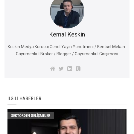
Kemal Keskin
Keskin Medya Kurucu/Genel Yayın Yönetmeni / Kentsel Mekan-
Gayrimenkul Broker / Blogger / Gayrimenkul Girişimcisi
İLGILI HABERLER
SEKTÖRDEN GELIŞMELER