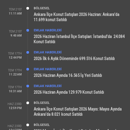
BÖLGESEL
TEM 21ST
11:11 AM
Ankara İlçe Konut Satışları 2026 Haziran: Ankara’da
11.699 konut Satıldı
EMLAK HABERLERI
TEM 21ST
9:40 AM
2026 Haziran İstanbul İlçe Satışları: İstanbul’da 24.084
Konut Satıldı
EMLAK HABERLERI
TEM 17TH
12:44 PM
2026 İlk 6 Aylık Döneminde 699.516 Konut Satıldı
EMLAK HABERLERI
TEM 17TH
11:22 AM
2026 Haziran Ayında 16.565 İş Yeri Satıldı
EMLAK HABERLERI
TEM 17TH
10:31 AM
2026 Haziran Ayında 129.979 Konut Satıldı
BÖLGESEL
HAZ 23RD
12:59 PM
Ankara İlçe Konut Satışları 2026 Mayıs: Mayıs Ayında
Ankara’da 8.021 konut Satıldı
BÖLGESEL
HAZ 23RD