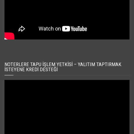
NOTERLERE TAPU İŞLEM YETKISI – YALITIM TAPTIRMAK
İSTEYENE KREDI DESTEĞI