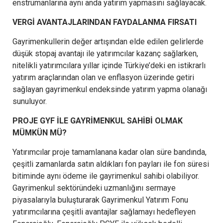
enstrümanlarına aynı anda yatırım yapmasını sağlayacak.
VERGİ AVANTAJLARINDAN FAYDALANMA FIRSATI
Gayrimenkullerin değer artışından elde edilen gelirlerde
düşük stopaj avantajı ile yatırımcılar kazanç sağlarken,
nitelikli yatırımcılara yıllar içinde Türkiye’deki en istikrarlı
yatırım araçlarından olan ve enflasyon üzerinde getiri
sağlayan gayrimenkul endeksinde yatırım yapma olanağı
sunuluyor.
PROJE GYF İLE GAYRİMENKUL SAHİBİ OLMAK
MÜMKÜN MÜ
?
Yatırımcılar proje tamamlanana kadar olan süre bandında,
çeşitli zamanlarda satın aldıkları fon payları ile fon süresi
bitiminde aynı ödeme ile gayrimenkul sahibi olabiliyor.
Gayrimenkul sektöründeki uzmanlığını sermaye
piyasalarıyla buluşturarak Gayrimenkul Yatırım Fonu
yatırımcılarına çeşitli avantajlar sağlamayı hedefleyen