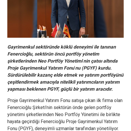
Gayrimenkul sektöründe köklü deneyimi ile tanınan
Fenercioğlu, sektörün öncü portföy yönetim
şirketlerinden Neo Portföy Yönetimi
’
nin çatısı altında
Proje Gayrimenkul Yatırım Fonu
’
nu (PGYF) kurdu.
Sürdürülebilir kazanç elde etmek ve yatırım portföyünü
çeşitlendirmek amacıyla nitelikli yatırımcıların yatırım
yapması beklenen PGYF, güçlü bir yatırım aracıdır.
Proje Gayrimenkul Yatırım Fonu satışa çıkan ilk firma olan
Fenercioğlu Şirketi’nin sektörün önde gelen portföy
yönetimi şirketlerinden Neo Portföy Yönetimi ile birlikte
hayata geçirdiği Fenercioğlu Proje Gayrimenkul Yatırım
Fonu (PGYF), deneyimli uzmanlar tarafından yönetiliyor.