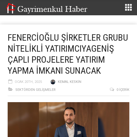
FENERCİOĞLU ŞİRKETLER GRUBU
NİTELİKLİ YATIRIMCIYAGENİŞ
ÇAPLI PROJELERE YATIRIM
YAPMA İMKANI SUNACAK
OCAK 20TH, 2025
KEMAL KESKIN
SEKTÖRDEN GELIŞMELER
0 İÇERIK