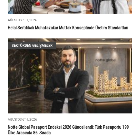
AĞUSTOS 7TH, 2026
Helal Sertifikalı Muhafazakar Mutfak Konseptinde Üretim Standartları
SEKTÖRDEN GELIŞMELER
AĞUSTOS 6TH, 2026
Notte Global Pasaport Endeksi 2026 Güncellendi: Türk Pasaportu 199
Ülke Arasında 86. Sırada