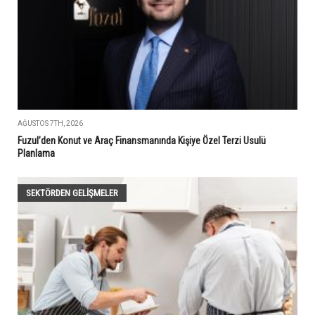
AĞUSTOS 7TH, 2026
Fuzul’den Konut ve Araç Finansmanında Kişiye Özel Terzi Usulü
Planlama
SEKTÖRDEN GELIŞMELER