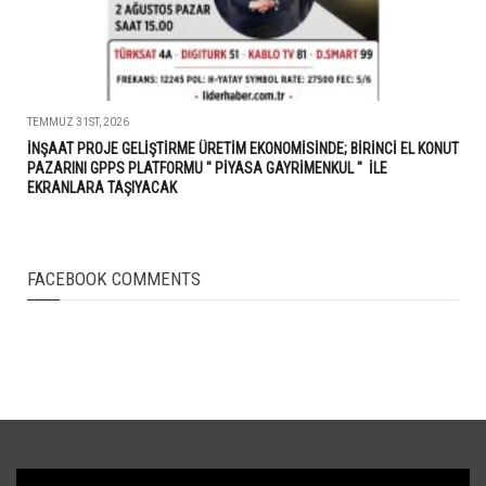
TEMMUZ 31ST, 2026
İNŞAAT PROJE GELİŞTİRME ÜRETİM EKONOMİSİNDE; BİRİNCİ EL KONUT
PAZARINI GPPS PLATFORMU " PİYASA GAYRİMENKUL " İLE
EKRANLARA TAŞIYACAK
FACEBOOK COMMENTS