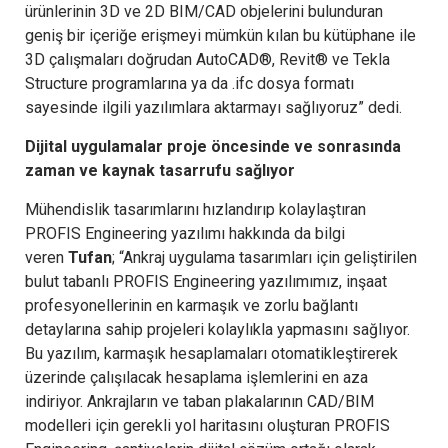
ürünlerinin 3D ve 2D BIM/CAD objelerini bulunduran
geniş bir içeriğe erişmeyi mümkün kılan bu kütüphane ile
3D çalışmaları doğrudan AutoCAD®, Revit® ve Tekla
Structure programlarına ya da .ifc dosya formatı
sayesinde ilgili yazılımlara aktarmayı sağlıyoruz” dedi.
Dijital uygulamalar proje öncesinde ve sonrasında
zaman ve kaynak tasarrufu sağlıyor
Mühendislik tasarımlarını hızlandırıp kolaylaştıran
PROFIS Engineering yazılımı hakkında da bilgi
veren
Tufan
; “Ankraj uygulama tasarımları için geliştirilen
bulut tabanlı PROFIS Engineering yazılımımız, inşaat
profesyonellerinin en karmaşık ve zorlu bağlantı
detaylarına sahip projeleri kolaylıkla yapmasını sağlıyor.
Bu yazılım, karmaşık hesaplamaları otomatikleştirerek
üzerinde çalışılacak hesaplama işlemlerini en aza
indiriyor. Ankrajların ve taban plakalarının CAD/BIM
modelleri için gerekli yol haritasını oluşturan PROFIS