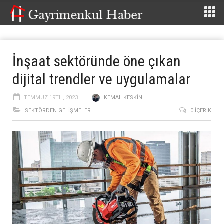
İnşaat sektöründe öne çıkan
dijital trendler ve uygulamalar
TEMMUZ 19TH, 2023
KEMAL KESKIN
SEKTÖRDEN GELIŞMELER
0 İÇERIK