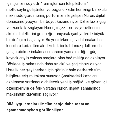
için şunları söyledi: “Tüm işler için tek platform”
mottosuyla geliştirilen ve bugüne kadar herhangi bir akülü
makinede görülmemiş performansla çalışan Nuron, dijital
dönüşüme yepyeni bir boyut kazandırıyor. Daha fazla güç
ve esneklik sağlayan Nuron, inşaat profesyonellerinin
akülü el aletlerini geleceğe taşıyarak şantiyelerde büyük
bir değişim başlatıyor. Bu yeni teknoloji vidalamalardan
kırıcılara kadar tüm aletleri tek bir kablosuz platformda
çalıştırabilme imkânı sunmasının yanı sıra diğer güç
kaynaklarıyla çalışan araçlara olan bağımlılığı da azaltıyor.
Böylece iş sahasında daha az akü ve şarj cihazı oluyor.
Üstelik her şeyi herkes için görünür hale getirerek tüm
bilgilere erişim imkânı sunuyor. Şantiyedeki kazaları
azaltmaya yardımcı olabilecek yeni iş sağlığı ve güvenliği
özellikleriyle de fark yaratan Nuron, inşaat sahalarında
maksimum güvenlik sağlıyor.”
BIM uygulamaları ile tüm proje daha tasarım
aşamasındayken görülebiliyor