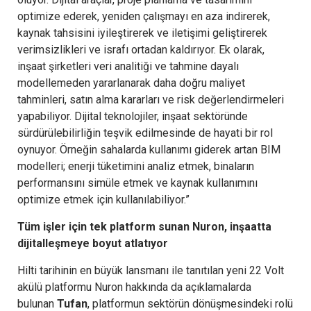
optimize ederek, yeniden çalışmayı en aza indirerek,
kaynak tahsisini iyileştirerek ve iletişimi geliştirerek
verimsizlikleri ve israfı ortadan kaldırıyor. Ek olarak,
inşaat şirketleri veri analitiği ve tahmine dayalı
modellemeden yararlanarak daha doğru maliyet
tahminleri, satın alma kararları ve risk değerlendirmeleri
yapabiliyor. Dijital teknolojiler, inşaat sektöründe
sürdürülebilirliğin teşvik edilmesinde de hayati bir rol
oynuyor. Örneğin sahalarda kullanımı giderek artan BIM
modelleri; enerji tüketimini analiz etmek, binaların
performansını simüle etmek ve kaynak kullanımını
optimize etmek için kullanılabiliyor.”
Tüm işler için tek platform sunan Nuron, inşaatta
dijitalleşmeye boyut atlatıyor
Hilti tarihinin en büyük lansmanı ile tanıtılan yeni 22 Volt
akülü platformu Nuron hakkında da açıklamalarda
bulunan
Tufan
, platformun sektörün dönüşmesindeki rolü