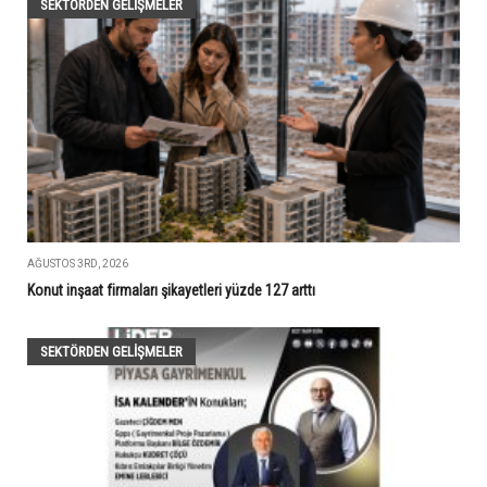
SEKTÖRDEN GELIŞMELER
AĞUSTOS 3RD, 2026
Konut inşaat firmaları şikayetleri yüzde 127 arttı
SEKTÖRDEN GELIŞMELER