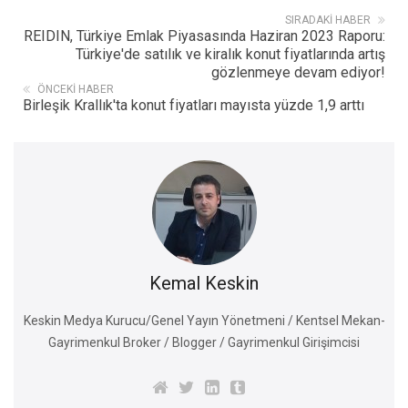
SIRADAKI HABER
REIDIN, Türkiye Emlak Piyasasında Haziran 2023 Raporu:
Türkiye'de satılık ve kiralık konut fiyatlarında artış
gözlenmeye devam ediyor!
ÖNCEKI HABER
Birleşik Krallık'ta konut fiyatları mayısta yüzde 1,9 arttı
Kemal Keskin
Keskin Medya Kurucu/Genel Yayın Yönetmeni / Kentsel Mekan-
Gayrimenkul Broker / Blogger / Gayrimenkul Girişimcisi