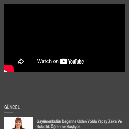
GÜNCEL
Gayrimenkulün Değerine Giden Yolda Yapay Zeka Ve
Robotik Öğrenme Başlıyor