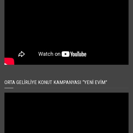
ORTA GELIRLIYE KONUT KAMPANYASI “YENI EVIM”