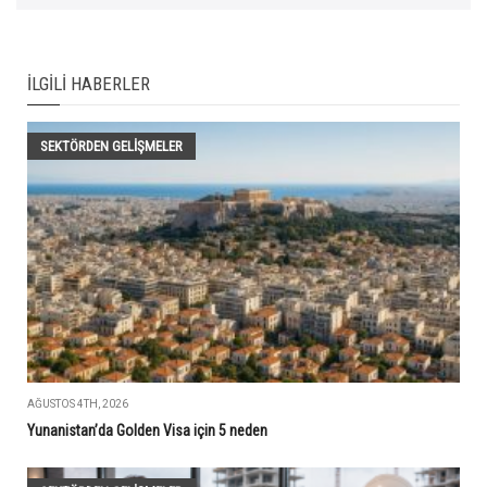
İLGILI HABERLER
SEKTÖRDEN GELIŞMELER
AĞUSTOS 4TH, 2026
Yunanistan’da Golden Visa için 5 neden