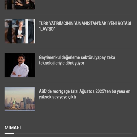
TÜRK YATIRIMCININ YUNANİSTAN’DAKİ YENİ ROTASI
“LAVRIO”
Gayrimenkul değerleme sektörü yapay zekâ
teknolojileriyle dönüşüyor
ABD’de mortgage faizi Ağustos 2025’ten bu yana en
yüksek seviyeye çıktı
MIMARI