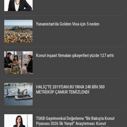
Yunanistan’da Golden Visa için 5 neden
Konut inşaat firmaları şikayetleri yüzde 127 arttı
HALİÇ’TE 2019’DAN BU YANA 240 BİN 500
METREKÜP ÇAMUR TEMİZLENDİ
TSKB Gayrimenkul Değerleme “Bir Bakışta Konut
Piyasası 2026 İlk Yarıyıl” Araştırması: Konut