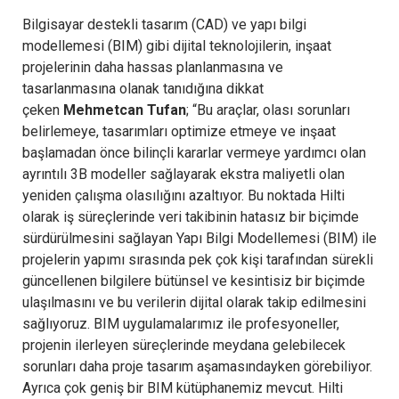
Bilgisayar destekli tasarım (CAD) ve yapı bilgi
modellemesi (BIM) gibi dijital teknolojilerin, inşaat
projelerinin daha hassas planlanmasına ve
tasarlanmasına olanak tanıdığına dikkat
çeken
Mehmetcan Tufan
; “Bu araçlar, olası sorunları
belirlemeye, tasarımları optimize etmeye ve inşaat
başlamadan önce bilinçli kararlar vermeye yardımcı olan
ayrıntılı 3B modeller sağlayarak ekstra maliyetli olan
yeniden çalışma olasılığını azaltıyor. Bu noktada Hilti
olarak iş süreçlerinde veri takibinin hatasız bir biçimde
sürdürülmesini sağlayan Yapı Bilgi Modellemesi (BIM) ile
projelerin yapımı sırasında pek çok kişi tarafından sürekli
güncellenen bilgilere bütünsel ve kesintisiz bir biçimde
ulaşılmasını ve bu verilerin dijital olarak takip edilmesini
sağlıyoruz. BIM uygulamalarımız ile profesyoneller,
projenin ilerleyen süreçlerinde meydana gelebilecek
sorunları daha proje tasarım aşamasındayken görebiliyor.
Ayrıca çok geniş bir BIM kütüphanemiz mevcut. Hilti