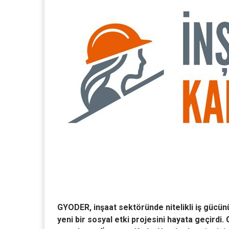
GYODER, inşaat sektöründe nitelikli iş gücün
yeni bir sosyal etki projesini hayata geçirdi.