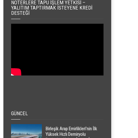
NOTERLERE TAPU İŞLEM YETKISI –
YALITIM TAPTIRMAK İSTEYENE KREDI
DESTEĞI
GÜNCEL
Birleşik Arap Emirlikleri’nin İlk
Yüksek Hızlı Demiryolu