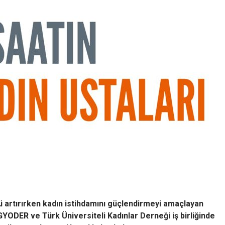
ü artırırken kadın istihdamını güçlendirmeyi amaçlayan
GYODER
ve Türk Üniversiteli Kadınlar Derneği iş birliğinde