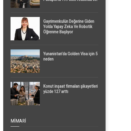
Sırada
Gayrimenkulün Değerine Giden
Yolda Yapay Zeka Ve Robotik
Öğrenme Başlıyor
Yunanistan’da Golden Visa için 5
neden
Konut inşaat firmaları şikayetleri
yüzde 127 arttı
MIMARI