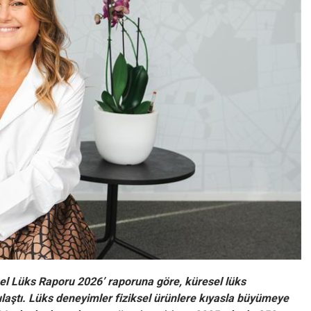
l Lüks Raporu 2026’ raporuna göre, küresel lüks
ulaştı. Lüks deneyimler fiziksel ürünlere kıyasla büyümeye