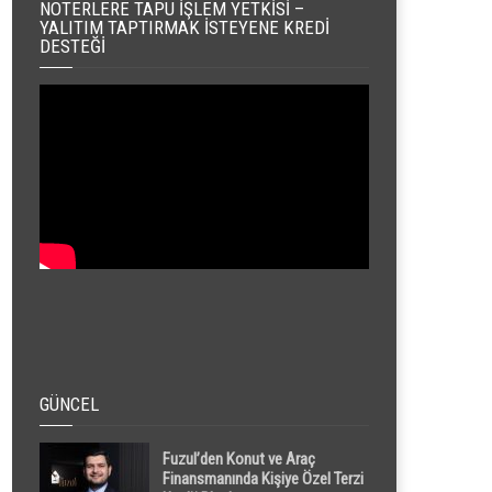
NOTERLERE TAPU İŞLEM YETKISI –
YALITIM TAPTIRMAK İSTEYENE KREDI
DESTEĞI
GÜNCEL
Fuzul’den Konut ve Araç
Finansmanında Kişiye Özel Terzi