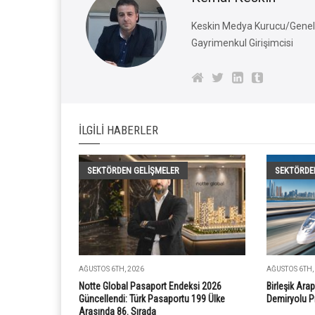
Keskin Medya Kurucu/Genel 
Gayrimenkul Girişimcisi
İLGILI HABERLER
SEKTÖRDEN GELIŞMELER
SEKTÖRDE
AĞUSTOS 6TH, 2026
AĞUSTOS 6TH,
Notte Global Pasaport Endeksi 2026
Birleşik Arap
Güncellendi: Türk Pasaportu 199 Ülke
Demiryolu P
Arasında 86. Sırada