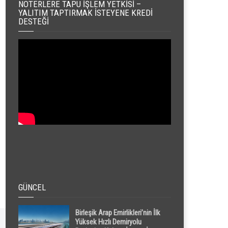
NOTERLERE TAPU İŞLEM YETKISI –
YALITIM TAPTIRMAK İSTEYENE KREDI
DESTEĞI
GÜNCEL
Birleşik Arap Emirlikleri’nin İlk
Yüksek Hızlı Demiryolu