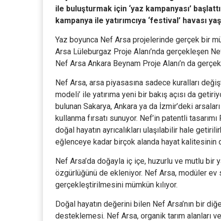
ile buluşturmak için ‘yaz kampanyası’ başlattı
kampanya ile yatırımcıya ‘festival’ havası yaşa
Yaz boyunca Nef Arsa projelerinde gerçek bir müş
Arsa Lüleburgaz Proje Alanı’nda gerçekleşen Nef
Nef Arsa Ankara Beynam Proje Alanı’n da gerçekl
Nef Arsa, arsa piyasasına sadece kuralları değiş
modeli’ ile yatırıma yeni bir bakış açısı da getiri
bulunan Sakarya, Ankara ya da İzmir’deki arsaları da
kullanma fırsatı sunuyor. Nef’in patentli tasarımı
doğal hayatın ayrıcalıkları ulaşılabilir hale getir
eğlenceye kadar birçok alanda hayat kalitesinin d
Nef Arsa’da doğayla iç içe, huzurlu ve mutlu bir
özgürlüğünü de ekleniyor. Nef Arsa, modüler ev 
gerçekleştirilmesini mümkün kılıyor.
Doğal hayatın değerini bilen Nef Arsa’nın bir diğe
desteklemesi. Nef Arsa, organik tarım alanları ve 