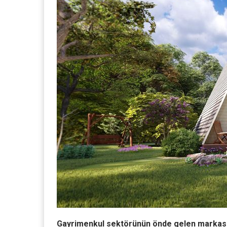
Gayrimenkul sektörünün önde gelen markası Ne