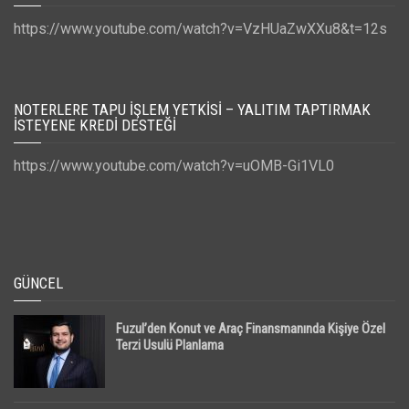
https://www.youtube.com/watch?v=VzHUaZwXXu8&t=12s
NOTERLERE TAPU İŞLEM YETKISI – YALITIM TAPTIRMAK
İSTEYENE KREDI DESTEĞI
https://www.youtube.com/watch?v=uOMB-Gi1VL0
GÜNCEL
Fuzul’den Konut ve Araç Finansmanında Kişiye Özel
Terzi Usulü Planlama