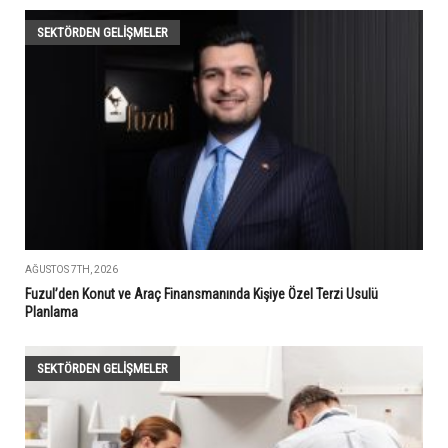
SEKTÖRDEN GELIŞMELER
AĞUSTOS 7TH, 2026
Fuzul’den Konut ve Araç Finansmanında Kişiye Özel Terzi Usulü
Planlama
SEKTÖRDEN GELIŞMELER