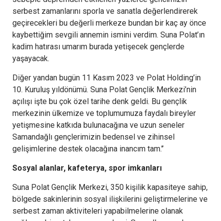
serbest zamanlarını sporla ve sanatla değerlendirerek
geçirecekleri bu değerli merkeze bundan bir kaç ay önce
kaybettiğim sevgili annemin ismini verdim. Suna Polat’ın
kadim hatırası umarım burada yetişecek gençlerde
yaşayacak.
Diğer yandan bugün 11 Kasım 2023 ve Polat Holding’in
10. Kuruluş yıldönümü. Suna Polat Gençlik Merkezi’nin
açılışı işte bu çok özel tarihe denk geldi. Bu gençlik
merkezinin ülkemize ve toplumumuza faydalı bireyler
yetişmesine katkıda bulunacağına ve uzun seneler
Samandağlı gençlerimizin bedensel ve zihinsel
gelişimlerine destek olacağına inancım tam.’’
Sosyal alanlar, kafeterya, spor imkanları
Suna Polat Gençlik Merkezi, 350 kişilik kapasiteye sahip,
bölgede sakinlerinin sosyal ilişkilerini geliştirmelerine ve
serbest zaman aktiviteleri yapabilmelerine olanak