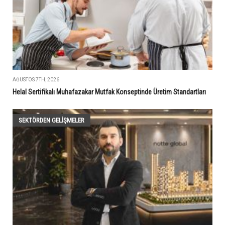
AĞUSTOS 7TH, 2026
Helal Sertifikalı Muhafazakar Mutfak Konseptinde Üretim Standartları
SEKTÖRDEN GELIŞMELER