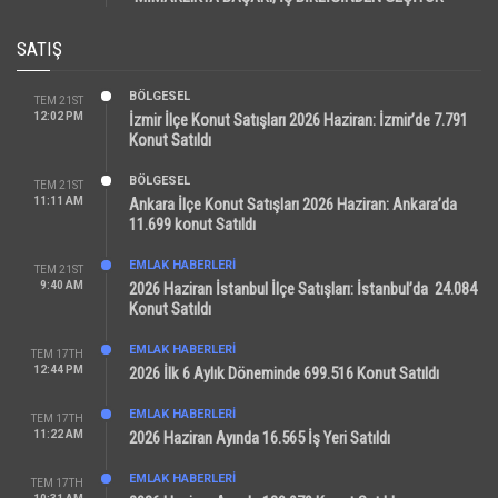
SATIŞ
BÖLGESEL
TEM 21ST
12:02 PM
İzmir İlçe Konut Satışları 2026 Haziran: İzmir’de 7.791
Konut Satıldı
BÖLGESEL
TEM 21ST
11:11 AM
Ankara İlçe Konut Satışları 2026 Haziran: Ankara’da
11.699 konut Satıldı
EMLAK HABERLERI
TEM 21ST
9:40 AM
2026 Haziran İstanbul İlçe Satışları: İstanbul’da 24.084
Konut Satıldı
EMLAK HABERLERI
TEM 17TH
12:44 PM
2026 İlk 6 Aylık Döneminde 699.516 Konut Satıldı
EMLAK HABERLERI
TEM 17TH
11:22 AM
2026 Haziran Ayında 16.565 İş Yeri Satıldı
EMLAK HABERLERI
TEM 17TH