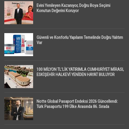
Evini Yenileyen Kazanıyor, Doğru Boya Seçimi
Konutun Değerini Koruyor
Güvenli ve Konforlu Yapıların Temelinde Doğru Yalıtım
Var
100 MİLYON TL’LİK YATIRIMLA CUMHURİYET MİRASI,
ESKİŞEHİR HALKEVİ YENİDEN HAYAT BULUYOR
Notte Global Pasaport Endeksi 2026 Güncellendi:
Türk Pasaportu 199 Ülke Arasında 86. Sırada