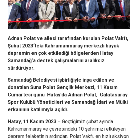
Adnan Polat ve ailesi tarafından kurulan Polat Vakfı,
Şubat 2023‘teki Kahramanmaraş merkezli büyük
depremin en çok etkilediği bölgelerden Hatay
Samandağ’a destek çalışmalarını aralıksız
sürdürüyor.
Samandağ Belediyesi işbirliğiyle inşa edilen ve
donatılan Suna Polat Gençlik Merkezi, 11 Kasım
Cumartesi günü Hatay’da Adnan Polat, Galatasaray
Spor Kulübü Yöneticileri ve Samandağ İdari ve Mülki
erkanının katılımıyla açıldı.
Hatay, 11 Kasım 2023
– Geçtiğimiz şubat ayında
Kahramanmaraş ve çevresindeki 10 şehrimizi etkileyen
deprem felaketinin ardından, Polat Vakfı, en hızlı aksiyon