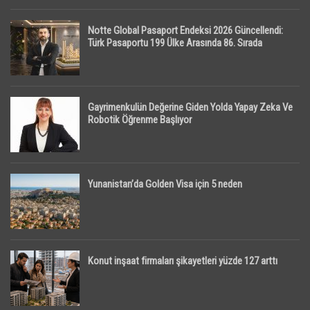
Notte Global Pasaport Endeksi 2026 Güncellendi:
Türk Pasaportu 199 Ülke Arasında 86. Sırada
Gayrimenkulün Değerine Giden Yolda Yapay Zeka Ve
Robotik Öğrenme Başlıyor
Yunanistan’da Golden Visa için 5 neden
Konut inşaat firmaları şikayetleri yüzde 127 arttı