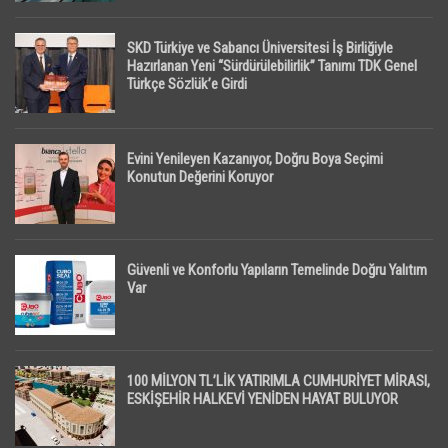
SKD Türkiye ve Sabancı Üniversitesi İş Birliğiyle
Hazırlanan Yeni “Sürdürülebilirlik” Tanımı TDK Genel
Türkçe Sözlük’e Girdi
Evini Yenileyen Kazanıyor, Doğru Boya Seçimi
Konutun Değerini Koruyor
Güvenli ve Konforlu Yapıların Temelinde Doğru Yalıtım
Var
100 MİLYON TL’LİK YATIRIMLA CUMHURİYET MİRASI,
ESKİŞEHİR HALKEVİ YENİDEN HAYAT BULUYOR