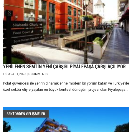
YENİLENEN SEMTİN YENİ ÇARŞISI PİYALEPAŞA ÇARŞI AÇILIYOR
EKIM 24TH, 2023 |
0 COMMENTS
Polat güvencesi ile şehrin dinamiklerine modern bir yorum katan ve Türkiye’de
özel sektör eliyle yapılan en büyük kentsel dönüşüm projesi olan Piyalepaşa...
SEKTÖRDEN GELIŞMELER