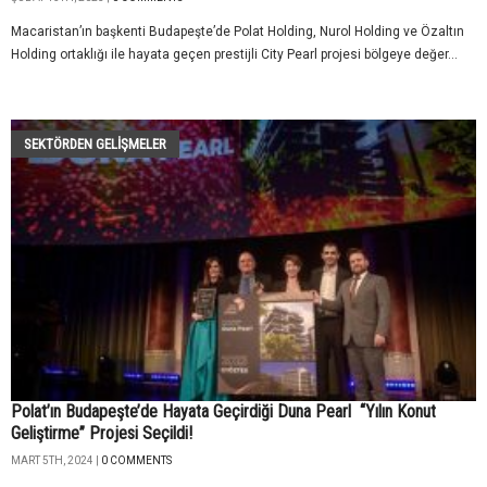
Macaristan’ın başkenti Budapeşte’de Polat Holding, Nurol Holding ve Özaltın
Holding ortaklığı ile hayata geçen prestijli City Pearl projesi bölgeye değer...
SEKTÖRDEN GELIŞMELER
Polat’ın Budapeşte’de Hayata Geçirdiği Duna Pearl “Yılın Konut
Geliştirme” Projesi Seçildi!
MART 5TH, 2024 |
0 COMMENTS