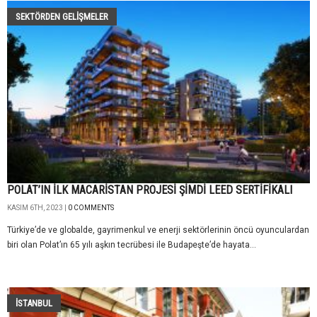
SEKTÖRDEN GELIŞMELER
POLAT’IN İLK MACARİSTAN PROJESİ ŞİMDİ LEED SERTİFİKALI
KASIM 6TH, 2023 |
0 COMMENTS
Türkiye’de ve globalde, gayrimenkul ve enerji sektörlerinin öncü oyunculardan
biri olan Polat’ın 65 yılı aşkın tecrübesi ile Budapeşte’de hayata...
İSTANBUL