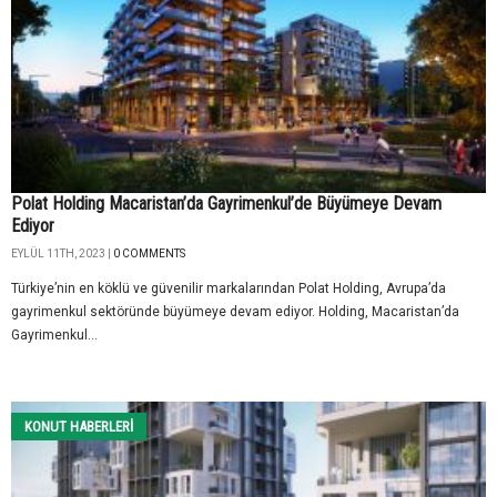
Polat Holding Macaristan’da Gayrimenkul’de Büyümeye Devam
Ediyor
EYLÜL 11TH, 2023 |
0 COMMENTS
Türkiye’nin en köklü ve güvenilir markalarından Polat Holding, Avrupa’da
gayrimenkul sektöründe büyümeye devam ediyor. Holding, Macaristan’da
Gayrimenkul...
KONUT HABERLERI