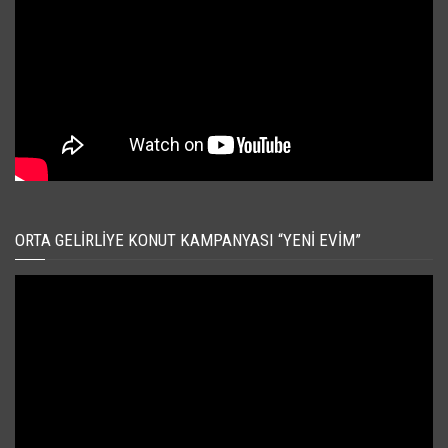
ORTA GELIRLIYE KONUT KAMPANYASI “YENI EVIM”