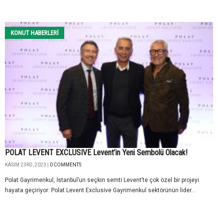
KONUT HABERLERI
POLAT LEVENT EXCLUSIVE Levent’in Yeni Sembolü Olacak!
KASIM 23RD, 2023 |
0 COMMENTS
Polat Gayrimenkul, İstanbul’un seçkin semti Levent’te çok özel bir projeyi
hayata geçiriyor: Polat Levent Exclusive Gayrimenkul sektörünün lider...