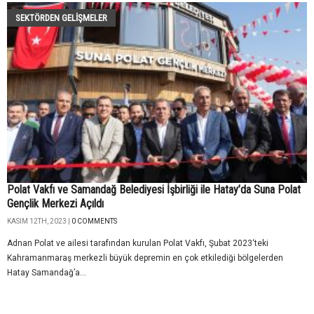
SEKTÖRDEN GELIŞMELER
Polat Vakfı ve Samandağ Belediyesi İşbirliği ile Hatay’da Suna Polat
Gençlik Merkezi Açıldı
KASIM 12TH, 2023 |
0 COMMENTS
Adnan Polat ve ailesi tarafından kurulan Polat Vakfı, Şubat 2023‘teki
Kahramanmaraş merkezli büyük depremin en çok etkilediği bölgelerden
Hatay Samandağ’a...