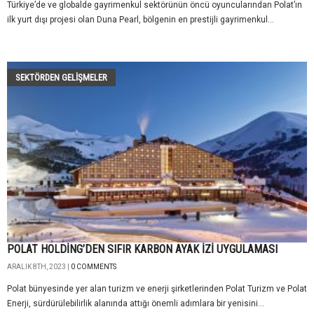
Türkiye’de ve globalde gayrimenkul sektörünün öncü oyuncularından Polat’ın
ilk yurt dışı projesi olan Duna Pearl, bölgenin en prestijli gayrimenkul...
SEKTÖRDEN GELIŞMELER
POLAT HOLDİNG’DEN SIFIR KARBON AYAK İZİ UYGULAMASI
ARALIK 8TH, 2023 |
0 COMMENTS
Polat bünyesinde yer alan turizm ve enerji şirketlerinden Polat Turizm ve Polat
Enerji, sürdürülebilirlik alanında attığı önemli adımlara bir yenisini...