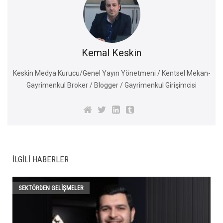
Kemal Keskin
Keskin Medya Kurucu/Genel Yayın Yönetmeni / Kentsel Mekan-
Gayrimenkul Broker / Blogger / Gayrimenkul Girişimcisi
İLGILI HABERLER
SEKTÖRDEN GELIŞMELER