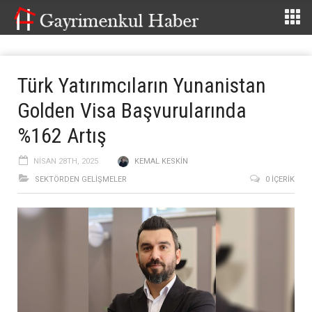
Türk Yatırımcıların Yunanistan
Golden Visa Başvurularında
%162 Artış
NISAN 28TH, 2025
KEMAL KESKIN
SEKTÖRDEN GELIŞMELER
0 İÇERIK