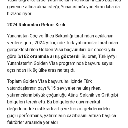
güvence altına alma isteği, Yunanistan’a yönelimi daha da
hızlandırıyor.
2024 Rakamları Rekor Kırdı
Yunanistan Göç ve İltica Bakanlığı tarafından açıklanan
verilere göre, 2024 yılı içinde Türk yatırımcılar tarafından
gerçekleştirilen Golden Visa başvuruları, bir önceki yıla
göre
%162 oranında artış gösterdi
. Bu oran, Türkiye’yi
Yunanistan’ın Golden Visa programında başvuru sayısı
açısından ilk üç ülke arasına taşıdı.
Toplam Golden Visa başvuruları içinde Türk
vatandaşlarının payı %15 seviyelerine ulaşırken,
yatırımcıların büyük çoğunluğu Atina, Selanik ve Girit gibi
bölgeleri tercih etti. Bu bölgelerde gayrimenkul
değerlerindeki istikrarlı artış ve turizm gelirlerindeki
güçlü performans, yatırımların cazibesini artıran başlıca
faktörler arasında yer aldı.