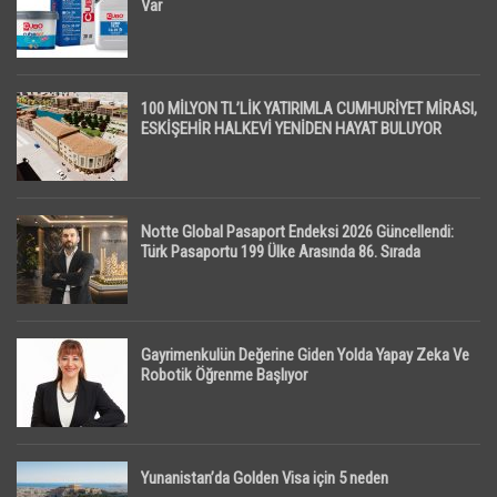
Var
100 MİLYON TL’LİK YATIRIMLA CUMHURİYET MİRASI,
ESKİŞEHİR HALKEVİ YENİDEN HAYAT BULUYOR
Notte Global Pasaport Endeksi 2026 Güncellendi:
Türk Pasaportu 199 Ülke Arasında 86. Sırada
Gayrimenkulün Değerine Giden Yolda Yapay Zeka Ve
Robotik Öğrenme Başlıyor
Yunanistan’da Golden Visa için 5 neden