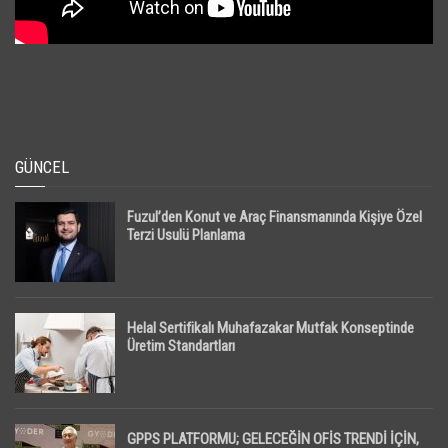
GÜNCEL
Fuzul’den Konut ve Araç Finansmanında Kişiye Özel
Terzi Usulü Planlama
Helal Sertifikalı Muhafazakar Mutfak Konseptinde
Üretim Standartları
GPPS PLATFORMU; GELECEĞİN OFİS TRENDİ İÇİN,