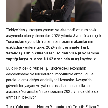
Türkiye’den yurtdışına yatırım ve alternatif oturum hakkı
arayışında olan yatırımcılar, 2025 yılında Avrupa’da en çok
Yunanistan’a yöneldi. Yunanistan resmi makamlarının
açıkladığı verilere göre,
2024 yılı içerisinde Türk
vatandaşlarının Yunanistan Golden Visa programına
yaptığı başvurularda %162 oranında artış
kaydedildi.
Bu dikkat çekici yükseliş, Türkiye’deki ekonomik
dalgalanmalar ve uluslararası mobiliteye artan ilgi ile
paralel olarak değerlendiriliyor. Uzmanlar, Avrupa’da
güvenli bir yaşam ve yatırım fırsatları sunan ülkeler
arasında Yunanistan’ın cazibesinin 2025 yılında daha da
artmasını bekliyor.
Türk Yatırımcılar Neden Yunanistan’ı Tercih Ediyor?