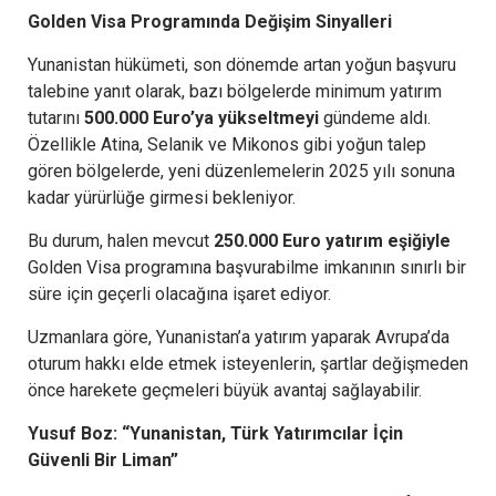
Golden Visa Programında Değişim Sinyalleri
Yunanistan hükümeti, son dönemde artan yoğun başvuru
talebine yanıt olarak, bazı bölgelerde minimum yatırım
tutarını
500.000 Euro’ya yükseltmeyi
gündeme aldı.
Özellikle Atina, Selanik ve Mikonos gibi yoğun talep
gören bölgelerde, yeni düzenlemelerin 2025 yılı sonuna
kadar yürürlüğe girmesi bekleniyor.
Bu durum, halen mevcut
250.000 Euro yatırım eşiğiyle
Golden Visa programına başvurabilme imkanının sınırlı bir
süre için geçerli olacağına işaret ediyor.
Uzmanlara göre, Yunanistan’a yatırım yaparak Avrupa’da
oturum hakkı elde etmek isteyenlerin, şartlar değişmeden
önce harekete geçmeleri büyük avantaj sağlayabilir.
Yusuf Boz: “Yunanistan, Türk Yatırımcılar İçin
Güvenli Bir Liman”