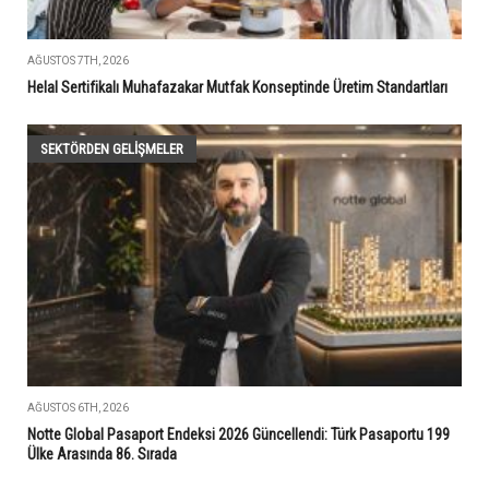
AĞUSTOS 7TH, 2026
Helal Sertifikalı Muhafazakar Mutfak Konseptinde Üretim Standartları
SEKTÖRDEN GELIŞMELER
AĞUSTOS 6TH, 2026
Notte Global Pasaport Endeksi 2026 Güncellendi: Türk Pasaportu 199
Ülke Arasında 86. Sırada