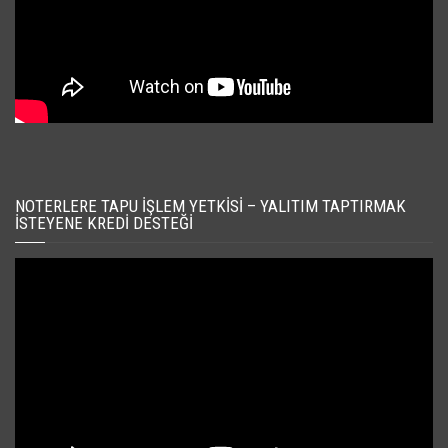
NOTERLERE TAPU İŞLEM YETKISI – YALITIM TAPTIRMAK
İSTEYENE KREDI DESTEĞI