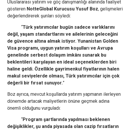
Uluslararası yatırım ve göç danışmanlığı alanında faaliyet
gösteren
NotteGlobal Kurucusu Yusuf Boz
, gelişmeleri
değerlendirerek şunları söyledi:
“
Türk yatırımcılar bugün sadece varlıklarını
değil, yaşam standartlarını ve ailelerinin geleceğini
de güvence altına almak istiyor. Yunanistan Golden
Visa programı, uygun yatırım koşulları ve Avrupa
genelinde serbest dolaşım imkânı sunarak bu
beklentileri karşılayan en ideal seçeneklerden biri
haline geldi. Özellikle gayrimenkul fiyatlarının halen
makul seviyelerde olması, Türk yatırımcılar için çok
değerli bir fırsat sunuyor.
”
Boz ayrıca, mevcut koşullarda yatırım yapmanın ilerleyen
dönemde artacak maliyetlerin önüne geçmek adına
önemli olduğunu vurguladı:
“
Program şartlarında yapılması beklenen
değişiklikler, şu anda piyasada olan cazip fırsatların