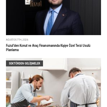
AĞUSTOS 7TH, 2026
Fuzul’den Konut ve Araç Finansmanında Kişiye Özel Terzi Usulü
Planlama
SEKTÖRDEN GELIŞMELER