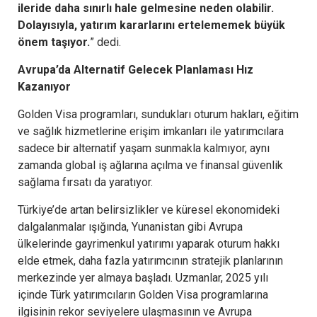
ileride daha sınırlı hale gelmesine neden olabilir.
Dolayısıyla, yatırım kararlarını ertelememek büyük
önem taşıyor.
” dedi.
Avrupa’da Alternatif Gelecek Planlaması Hız
Kazanıyor
Golden Visa programları, sundukları oturum hakları, eğitim
ve sağlık hizmetlerine erişim imkanları ile yatırımcılara
sadece bir alternatif yaşam sunmakla kalmıyor, aynı
zamanda global iş ağlarına açılma ve finansal güvenlik
sağlama fırsatı da yaratıyor.
Türkiye’de artan belirsizlikler ve küresel ekonomideki
dalgalanmalar ışığında, Yunanistan gibi Avrupa
ülkelerinde gayrimenkul yatırımı yaparak oturum hakkı
elde etmek, daha fazla yatırımcının stratejik planlarının
merkezinde yer almaya başladı. Uzmanlar, 2025 yılı
içinde Türk yatırımcıların Golden Visa programlarına
ilgisinin rekor seviyelere ulaşmasının ve Avrupa