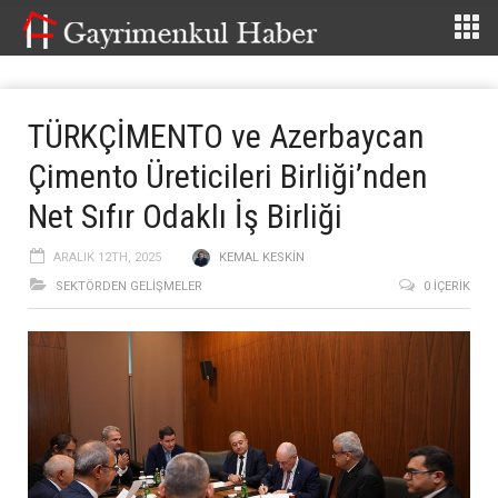
TÜRKÇİMENTO ve Azerbaycan
Çimento Üreticileri Birliği’nden
Net Sıfır Odaklı İş Birliği
ARALIK 12TH, 2025
KEMAL KESKIN
SEKTÖRDEN GELIŞMELER
0 İÇERIK