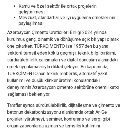
Kamu ve özel sektör ile ortak projelerin
geliştirilmesi
Mevzuat, standartlar ve iyi uygulama örneklerinin
paylaşılması
Azerbaycan Çimento Üreticileri Birliği 2024 yılında
kurulmuş genç, dinamik ve dönüşüme açık bir yapı olarak
öne çıkarken; TÜRKÇİMENTO ise 1957’den bu yana
sektörü temsil eden köklü geçmişi, teknik bilgi birikimi,
sürdürülebilirlik çalışmaları ve dijital dönüşüm alanındaki
örnek uygulamalarıyla dikkat çekiyor. Bu kapsamda,
TÜRKÇİMENTO’nun teknik rehberlik, alternatif yakıt
kullanımı ve düşük klinker üretimi konularındaki
deneyiminin Azerbaycan çimento sektörüne önemli katkı
sağlaması bekleniyor.
Taraflar ayrıca sürdürülebilirlik, dijitalleşme ve çimento ve
betonun dekarbonizasyonu alanlarında ortak Ar-Ge
projeleri yürütmeyi, seminer, konferans ve sergi gibi
organizasyonlarda uzman ve temsilci katılımını