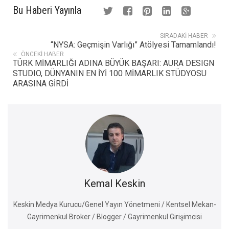
Bu Haberi Yayınla
SIRADAKI HABER
“NYSA: Geçmişin Varlığı” Atölyesi Tamamlandı!
ÖNCEKI HABER
TÜRK MİMARLIĞI ADINA BÜYÜK BAŞARI: AURA DESIGN
STUDIO, DÜNYANIN EN İYİ 100 MİMARLIK STÜDYOSU
ARASINA GİRDİ
Kemal Keskin
Keskin Medya Kurucu/Genel Yayın Yönetmeni / Kentsel Mekan-
Gayrimenkul Broker / Blogger / Gayrimenkul Girişimcisi