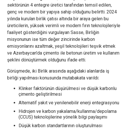
sektörünün 4 entegre üretici tarafından temsil edilen,
genç ve modern bir yapıya sahip olduğunu belirtti. 2024
yılında kurulan birlik çatısı altında bir araya gelen bu
üreticilerin, yüksek verimli ve modern fırın teknolojileriyle
faaliyet gösterdiğini vurgulayan Sasse, Birliğin
misyonunun ise tüm değer zincirinde karbon
emisyonlarını azaltmak, yeşil teknolojileri teşvik etmek
ve Azerbaycan’da çimento ile betonun üretim ve kullanım
şeklini dönüştürmek olduğunu ifade etti.
Görüşmede, iki Birlik arasında aşağıdaki alanlarda iş
birliği yapılması konusunda mutabakata varıldı:
Klinker faktörünün düşürülmesi ve düşük karbonlu
çimento geliştirilmesi
Alternatif yakıt ve yenilenebilir enerji entegrasyonu
Hidrojen ve karbon yakalama/kullanma/depolama
(CCUS) teknolojilerine yönelik bilgi paylaşımı
Düşük karbon standartlarının oluşturulması