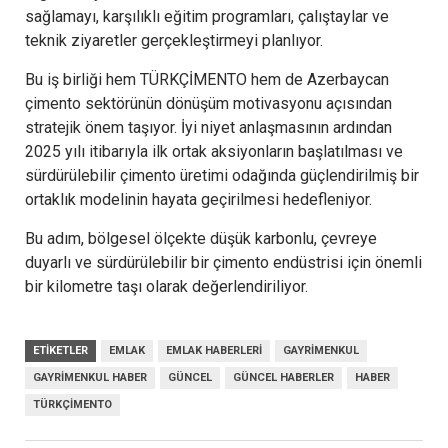
sağlamayı, karşılıklı eğitim programları, çalıştaylar ve
teknik ziyaretler gerçekleştirmeyi planlıyor.
Bu iş birliği hem TÜRKÇİMENTO hem de Azerbaycan
çimento sektörünün dönüşüm motivasyonu açısından
stratejik önem taşıyor. İyi niyet anlaşmasının ardından
2025 yılı itibarıyla ilk ortak aksiyonların başlatılması ve
sürdürülebilir çimento üretimi odağında güçlendirilmiş bir
ortaklık modelinin hayata geçirilmesi hedefleniyor.
Bu adım, bölgesel ölçekte düşük karbonlu, çevreye
duyarlı ve sürdürülebilir bir çimento endüstrisi için önemli
bir kilometre taşı olarak değerlendiriliyor.
ETIKETLER
EMLAK
EMLAK HABERLERI
GAYRIMENKUL
GAYRIMENKUL HABER
GÜNCEL
GÜNCEL HABERLER
HABER
TÜRKÇIMENTO