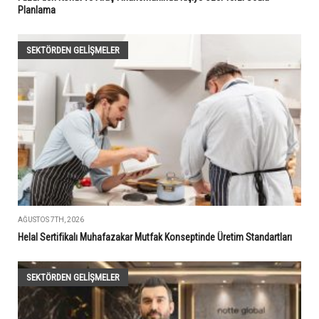
Planlama
SEKTÖRDEN GELIŞMELER
AĞUSTOS 7TH, 2026
Helal Sertifikalı Muhafazakar Mutfak Konseptinde Üretim Standartları
SEKTÖRDEN GELIŞMELER