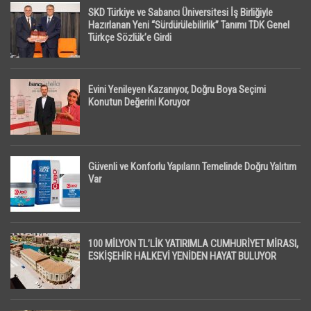
SKD Türkiye ve Sabancı Üniversitesi İş Birliğiyle
Hazırlanan Yeni “Sürdürülebilirlik” Tanımı TDK Genel
Türkçe Sözlük’e Girdi
Evini Yenileyen Kazanıyor, Doğru Boya Seçimi
Konutun Değerini Koruyor
Güvenli ve Konforlu Yapıların Temelinde Doğru Yalıtım
Var
100 MİLYON TL’LİK YATIRIMLA CUMHURİYET MİRASI,
ESKİŞEHİR HALKEVİ YENİDEN HAYAT BULUYOR