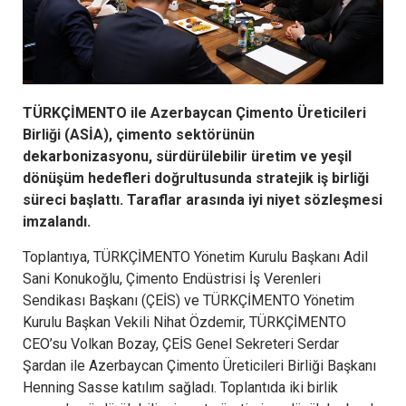
TÜRKÇİMENTO ile Azerbaycan Çimento Üreticileri
Birliği (ASİA), çimento sektörünün
dekarbonizasyonu, sürdürülebilir üretim ve yeşil
dönüşüm hedefleri doğrultusunda stratejik iş birliği
süreci başlattı. Taraflar arasında iyi niyet sözleşmesi
imzalandı.
Toplantıya, TÜRKÇİMENTO Yönetim Kurulu Başkanı Adil
Sani Konukoğlu, Çimento Endüstrisi İş Verenleri
Sendikası Başkanı (ÇEİS) ve TÜRKÇİMENTO Yönetim
Kurulu Başkan Vekili Nihat Özdemir, TÜRKÇİMENTO
CEO’su Volkan Bozay, ÇEİS Genel Sekreteri Serdar
Şardan ile Azerbaycan Çimento Üreticileri Birliği Başkanı
Henning Sasse katılım sağladı. Toplantıda iki birlik