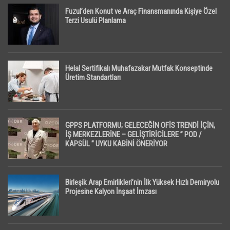
Fuzul’den Konut ve Araç Finansmanında Kişiye Özel
Terzi Usulü Planlama
Helal Sertifikalı Muhafazakar Mutfak Konseptinde
Üretim Standartları
GPPS PLATFORMU; GELECEĞİN OFİS TRENDİ İÇİN,
İŞ MERKEZLERİNE – GELİŞTİRİCİLERE ” POD /
KAPSÜL ” UYKU KABİNİ ÖNERİYOR
Birleşik Arap Emirlikleri’nin İlk Yüksek Hızlı Demiryolu
Projesine Kalyon İnşaat İmzası