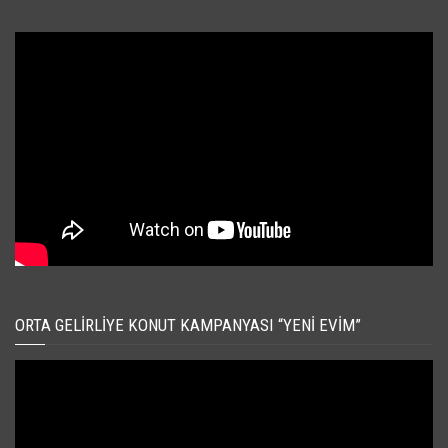
ORTA GELIRLIYE KONUT KAMPANYASI “YENI EVIM”