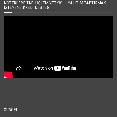
NOTERLERE TAPU İŞLEM YETKISI – YALITIM TAPTIRMAK
İSTEYENE KREDI DESTEĞI
GÜNCEL