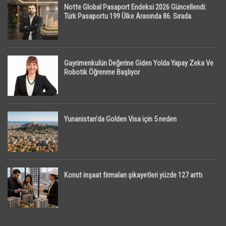
Notte Global Pasaport Endeksi 2026 Güncellendi:
Türk Pasaportu 199 Ülke Arasında 86. Sırada
Gayrimenkulün Değerine Giden Yolda Yapay Zeka Ve
Robotik Öğrenme Başlıyor
Yunanistan’da Golden Visa için 5 neden
Konut inşaat firmaları şikayetleri yüzde 127 arttı