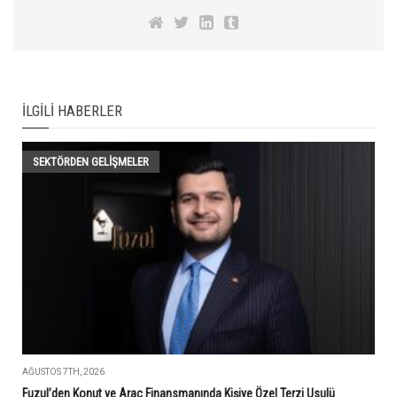
İLGILI HABERLER
SEKTÖRDEN GELIŞMELER
AĞUSTOS 7TH, 2026
Fuzul’den Konut ve Araç Finansmanında Kişiye Özel Terzi Usulü