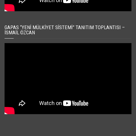
GAPAS “YENI MÜLKIYET SISTEMI” TANITIM TOPLANTISI –
İSMAIL ÖZCAN