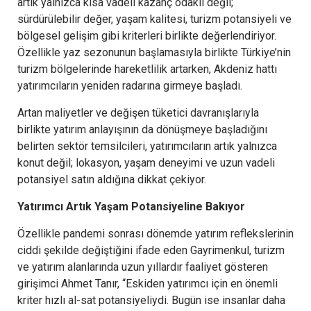
artık yalnızca kısa vadeli kazanç odaklı değil;
sürdürülebilir değer, yaşam kalitesi, turizm potansiyeli ve
bölgesel gelişim gibi kriterleri birlikte değerlendiriyor.
Özellikle yaz sezonunun başlamasıyla birlikte Türkiye’nin
turizm bölgelerinde hareketlilik artarken, Akdeniz hattı
yatırımcıların yeniden radarına girmeye başladı.
Artan maliyetler ve değişen tüketici davranışlarıyla
birlikte yatırım anlayışının da dönüşmeye başladığını
belirten sektör temsilcileri, yatırımcıların artık yalnızca
konut değil; lokasyon, yaşam deneyimi ve uzun vadeli
potansiyel satın aldığına dikkat çekiyor.
Yatırımcı Artık Yaşam Potansiyeline Bakıyor
Özellikle pandemi sonrası dönemde yatırım reflekslerinin
ciddi şekilde değiştiğini ifade eden Gayrimenkul, turizm
ve yatırım alanlarında uzun yıllardır faaliyet gösteren
girişimci Ahmet Tanır, “Eskiden yatırımcı için en önemli
kriter hızlı al-sat potansiyeliydi. Bugün ise insanlar daha