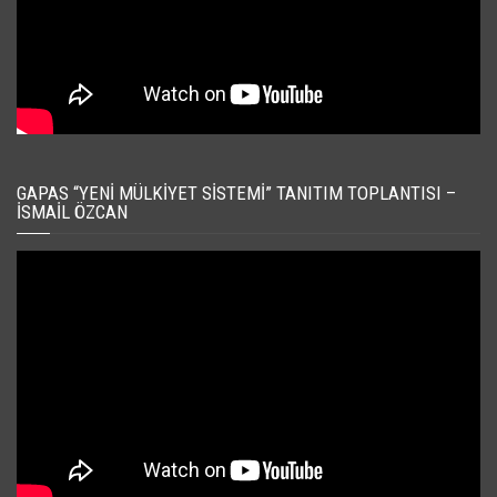
GAPAS “YENI MÜLKIYET SISTEMI” TANITIM TOPLANTISI –
İSMAIL ÖZCAN