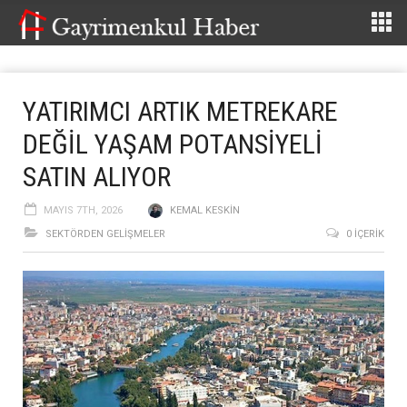
YATIRIMCI ARTIK METREKARE
DEĞİL YAŞAM POTANSİYELİ
SATIN ALIYOR
MAYIS 7TH, 2026
KEMAL KESKIN
SEKTÖRDEN GELIŞMELER
0 İÇERIK