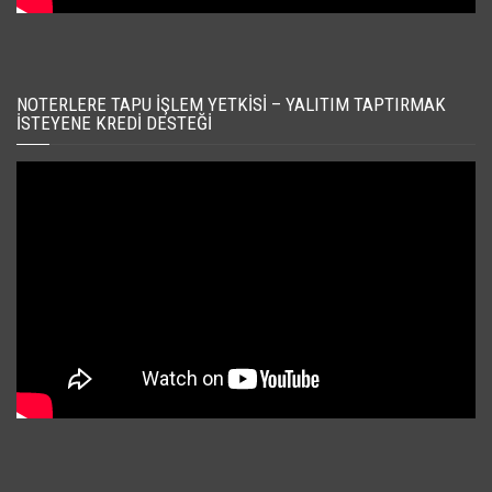
NOTERLERE TAPU İŞLEM YETKISI – YALITIM TAPTIRMAK
İSTEYENE KREDI DESTEĞI