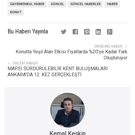
GAYRIMENKUL HABER
GÜNCEL
GÜNCEL HABERLER
HABER
KONUT
Bu Haberi Yayınla
SIRADAKI HABER
Konutta Yeşil Alan Etkisi Fiyatlarda %20’ye Kadar Fark
Oluşturuyor
ÖNCEKI HABER
MAPEI SÜRDÜRÜLEBİLİR KENT BULUŞMALARI
ANKARA'DA 12. KEZ GERÇEKLEŞTİ
Kemal Keskin