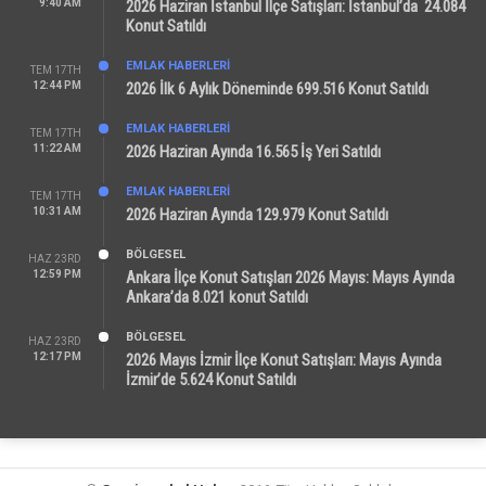
9:40 AM
2026 Haziran İstanbul İlçe Satışları: İstanbul’da 24.084
Konut Satıldı
EMLAK HABERLERI
TEM 17TH
12:44 PM
2026 İlk 6 Aylık Döneminde 699.516 Konut Satıldı
EMLAK HABERLERI
TEM 17TH
11:22 AM
2026 Haziran Ayında 16.565 İş Yeri Satıldı
EMLAK HABERLERI
TEM 17TH
10:31 AM
2026 Haziran Ayında 129.979 Konut Satıldı
BÖLGESEL
HAZ 23RD
12:59 PM
Ankara İlçe Konut Satışları 2026 Mayıs: Mayıs Ayında
Ankara’da 8.021 konut Satıldı
BÖLGESEL
HAZ 23RD
12:17 PM
2026 Mayıs İzmir İlçe Konut Satışları: Mayıs Ayında
İzmir’de 5.624 Konut Satıldı