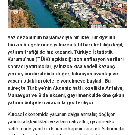
Yaz sezonunun başlamasıyla birlikte Türkiye’nin
turizm bölgelerinde yalnızca tatil hareketliliği değil,
yatırım trafiği de hız kazandı. Türkiye İstatistik
Kurumu’nun (TÜİK) açıkladığı son enflasyon verileri
sonrası yatırımcılar, yalnızca kısa vadeli kazanç
yerine; sürdürülebilir değer, lokasyon avantajı ve
yaşam odaklı projelere yönelmeye başladı. Bu
süreçte Türkiye’nin Akdeniz hattı, özellikle Antalya,
Manavgat ve Side ekseni, gayrimenkulde öne çıkan
yatırım bölgeleri arasında gösteriliyor.
Küresel ekonomide yaşanan dalgalanmalar, değişen
yatırım alışkanlıkları ve artan maliyetler, gayrimenkul
sektöründe yeni bir dönemin kapısını araladı. Yatırımcılar