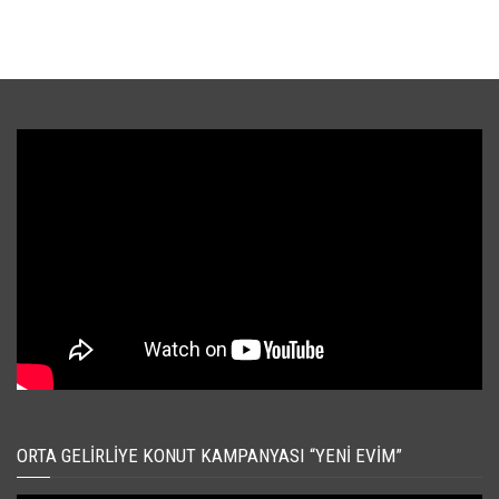
ORTA GELIRLIYE KONUT KAMPANYASI “YENI EVIM”