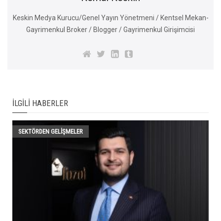
Keskin Medya Kurucu/Genel Yayın Yönetmeni / Kentsel Mekan-
Gayrimenkul Broker / Blogger / Gayrimenkul Girişimcisi
İLGILI HABERLER
SEKTÖRDEN GELIŞMELER