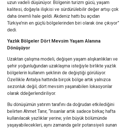
uzun vadeli düşünüyor. Bölgenin turizm gücü, yaşam
kalitesi, doğayla ilişkisi ve sürdürülebilir değer artışı çok
daha önemli hale geldi. Akdeniz hattı bu açıdan
Türkiye’nin en güçlü bölgelerinden biri olarak öne çıkıyor”
dedi.
Yazlık Bölgeler Dört Mevsim Yaşam Alanına
Dönüşüyor
Uzaktan çalışma modeli, değişen yaşam alışkanlıkları ve
şehir yoğunluğundan uzaklaşma isteğiyle birlikte yazlık
bölgelerin kullanım şeklinin de değiştiği görülüyor.
Özellikle Antalya hattında birçok bölge artık yalnızca
sezonluk değil, dört mevsim yaşanabilen lokasyonlar
olarak ddeğerlendiriliyor.
Bu dönüşümün yatırım tarafını da doğrudan etkilediğini
belirten Ahmet Tanır, “İnsanlar artık sadece birkaç hafta
kullanılacak yazlıklar yerine; yılın büyük bölümünde
yaşayabilecekleri, aynı zamanda gelir potansiyeli sunan