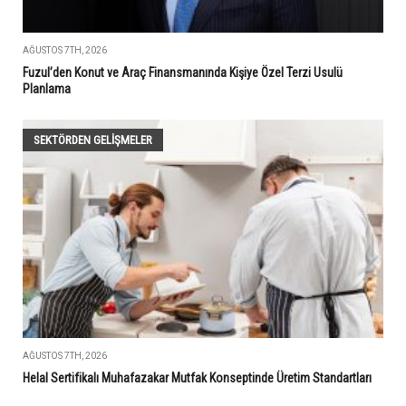
AĞUSTOS 7TH, 2026
Fuzul’den Konut ve Araç Finansmanında Kişiye Özel Terzi Usulü
Planlama
SEKTÖRDEN GELIŞMELER
AĞUSTOS 7TH, 2026
Helal Sertifikalı Muhafazakar Mutfak Konseptinde Üretim Standartları