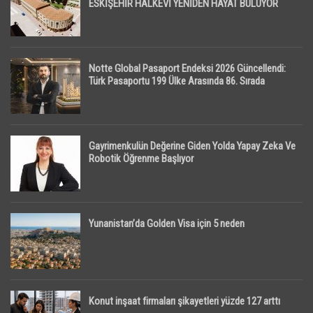
ESKİŞEHİR HALKEVİ YENİDEN HAYAT BULUYOR
Notte Global Pasaport Endeksi 2026 Güncellendi:
Türk Pasaportu 199 Ülke Arasında 86. Sırada
Gayrimenkulün Değerine Giden Yolda Yapay Zeka Ve
Robotik Öğrenme Başlıyor
Yunanistan’da Golden Visa için 5 neden
Konut inşaat firmaları şikayetleri yüzde 127 arttı