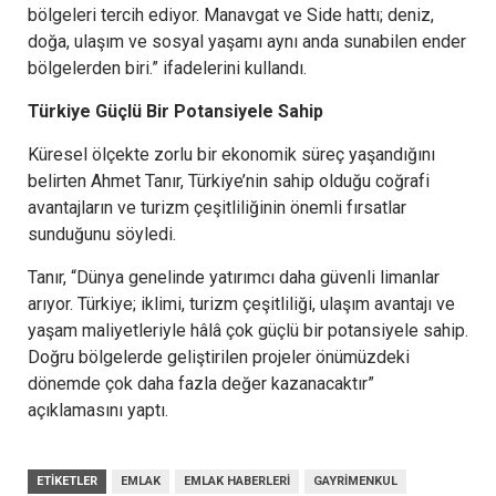
bölgeleri tercih ediyor. Manavgat ve Side hattı; deniz,
doğa, ulaşım ve sosyal yaşamı aynı anda sunabilen ender
bölgelerden biri.” ifadelerini kullandı.
Türkiye Güçlü Bir Potansiyele Sahip
Küresel ölçekte zorlu bir ekonomik süreç yaşandığını
belirten Ahmet Tanır, Türkiye’nin sahip olduğu coğrafi
avantajların ve turizm çeşitliliğinin önemli fırsatlar
sunduğunu söyledi.
Tanır, “Dünya genelinde yatırımcı daha güvenli limanlar
arıyor. Türkiye; iklimi, turizm çeşitliliği, ulaşım avantajı ve
yaşam maliyetleriyle hâlâ çok güçlü bir potansiyele sahip.
Doğru bölgelerde geliştirilen projeler önümüzdeki
dönemde çok daha fazla değer kazanacaktır”
açıklamasını yaptı.
ETIKETLER
EMLAK
EMLAK HABERLERI
GAYRIMENKUL