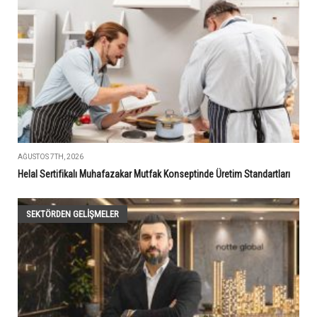
AĞUSTOS 7TH, 2026
Helal Sertifikalı Muhafazakar Mutfak Konseptinde Üretim Standartları
SEKTÖRDEN GELIŞMELER