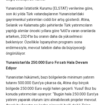
Yunanistan İstatistik Kurumu (ELSTAT) verilerine göre,
son iki yılda Türk vatandaşlarının Yunanistan’daki
gayrimenkul yatırımları ciddi bir artış gösterdi. Atina,
Selanik ve Kalamata gibi şehirlerde Türk yatırımcıların
yaptığı alımlar önceki yıllara göre %60’a varan oranlarda
artarken, 2024’te bu oranın daha da yükselmesi
bekleniyor. Özellikle İspanya’nın programı sona
erdirmesiyle, mevcut talebin daha da büyüyeceği
öngörülüyor.
Yunanistan’da 250.000 Euro Fırsatı Hala Devam
Ediyor
Yunanistan hükümeti, bazı bölgelerde minimum yatırım
tutarını 500.000 Euro’ya çıkarsa da, Atina dışı birçok
bölgede 250.000 Euro eşiği halen geçerli. Yusuf Boz bu
konuda yatırımcıları uyarıyor: “Bugün hala 250.000 Euro’ya
yatırım yaparak oturum izni alınabilecek projeler mevcut.