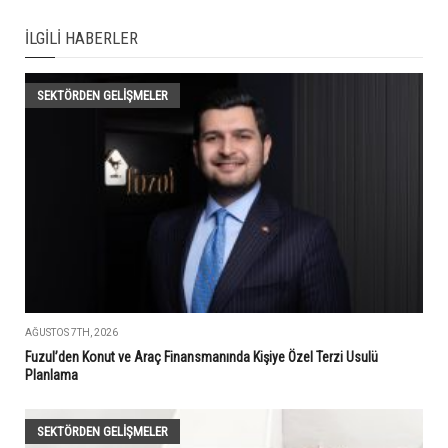
İLGILI HABERLER
SEKTÖRDEN GELIŞMELER
AĞUSTOS 7TH, 2026
Fuzul’den Konut ve Araç Finansmanında Kişiye Özel Terzi Usulü
Planlama
SEKTÖRDEN GELIŞMELER