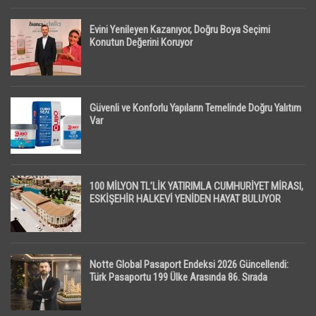
Evini Yenileyen Kazanıyor, Doğru Boya Seçimi
Konutun Değerini Koruyor
Güvenli ve Konforlu Yapıların Temelinde Doğru Yalıtım
Var
100 MİLYON TL’LİK YATIRIMLA CUMHURİYET MİRASI,
ESKİŞEHİR HALKEVİ YENİDEN HAYAT BULUYOR
Notte Global Pasaport Endeksi 2026 Güncellendi:
Türk Pasaportu 199 Ülke Arasında 86. Sırada