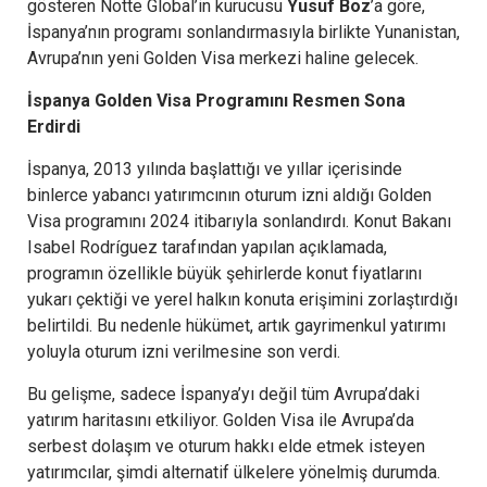
gösteren Notte Global’in kurucusu
Yusuf Boz
’a göre,
İspanya’nın programı sonlandırmasıyla birlikte Yunanistan,
Avrupa’nın yeni Golden Visa merkezi haline gelecek.
İspanya Golden Visa Programını Resmen Sona
Erdirdi
İspanya, 2013 yılında başlattığı ve yıllar içerisinde
binlerce yabancı yatırımcının oturum izni aldığı Golden
Visa programını 2024 itibarıyla sonlandırdı. Konut Bakanı
Isabel Rodríguez tarafından yapılan açıklamada,
programın özellikle büyük şehirlerde konut fiyatlarını
yukarı çektiği ve yerel halkın konuta erişimini zorlaştırdığı
belirtildi. Bu nedenle hükümet, artık gayrimenkul yatırımı
yoluyla oturum izni verilmesine son verdi.
Bu gelişme, sadece İspanya’yı değil tüm Avrupa’daki
yatırım haritasını etkiliyor. Golden Visa ile Avrupa’da
serbest dolaşım ve oturum hakkı elde etmek isteyen
yatırımcılar, şimdi alternatif ülkelere yönelmiş durumda.