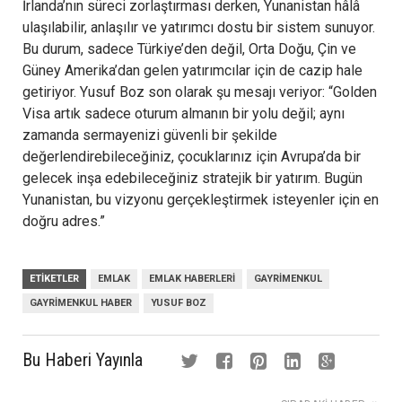
İrlanda’nın süreci zorlaştırması derken, Yunanistan hâlâ
ulaşılabilir, anlaşılır ve yatırımcı dostu bir sistem sunuyor.
Bu durum, sadece Türkiye’den değil, Orta Doğu, Çin ve
Güney Amerika’dan gelen yatırımcılar için de cazip hale
getiriyor. Yusuf Boz son olarak şu mesajı veriyor: “Golden
Visa artık sadece oturum almanın bir yolu değil; aynı
zamanda sermayenizi güvenli bir şekilde
değerlendirebileceğiniz, çocuklarınız için Avrupa’da bir
gelecek inşa edebileceğiniz stratejik bir yatırım. Bugün
Yunanistan, bu vizyonu gerçekleştirmek isteyenler için en
doğru adres.”
ETIKETLER
EMLAK
EMLAK HABERLERI
GAYRIMENKUL
GAYRIMENKUL HABER
YUSUF BOZ
Bu Haberi Yayınla