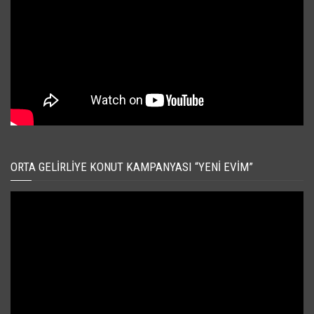
ORTA GELIRLIYE KONUT KAMPANYASI “YENI EVIM”