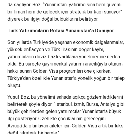
da sağlıyor. Boz, “Yunanistan, yatırımcısına hem güvenli
bir liman hem de gelecek için stratejik bir kapı sunuyor”
diyerek bu ilgiyi doğal bulduklarını belirtiyor.
Türk Yatırımcıların Rotası Yunanistan’a Dönüyor
Son yıllarda Türkiye’de yaşanan ekonomik dalgalanmalar,
yüksek enflasyon ve Türk lirasının değer kaybı,
yatırımcıların döviz bazlı varlıklara yönelmesine neden
oldu. Bu süreçte gayrimenkul yatırımı aracılığıyla oturum
hakkı sunan Golden Visa programları öne çıkarken,
Türkiye’den özellikle Yunanistan’a yönelik yoğun bir talep
oluştu.
Yusuf Boz, bu yönelimi sahada açıkça gözlemlediklerini
belirterek şöyle diyor: “İstanbul, İzmir, Bursa, Antalya gibi
büyük şehirlerden gelen yatırımcılar Yunanistan’a büyük
ilgi gösteriyor. Özellikle çocuklarının geleceğini
Avrupa’da planlayan aileler için Golden Visa artık bir lüks
değil, stratejik bir hamle.”