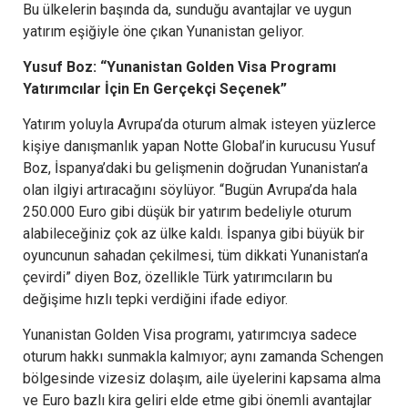
Bu ülkelerin başında da, sunduğu avantajlar ve uygun
yatırım eşiğiyle öne çıkan Yunanistan geliyor.
Yusuf Boz: “Yunanistan Golden Visa Programı
Yatırımcılar İçin En Gerçekçi Seçenek”
Yatırım yoluyla Avrupa’da oturum almak isteyen yüzlerce
kişiye danışmanlık yapan Notte Global’in kurucusu Yusuf
Boz, İspanya’daki bu gelişmenin doğrudan Yunanistan’a
olan ilgiyi artıracağını söylüyor. “Bugün Avrupa’da hala
250.000 Euro gibi düşük bir yatırım bedeliyle oturum
alabileceğiniz çok az ülke kaldı. İspanya gibi büyük bir
oyuncunun sahadan çekilmesi, tüm dikkati Yunanistan’a
çevirdi” diyen Boz, özellikle Türk yatırımcıların bu
değişime hızlı tepki verdiğini ifade ediyor.
Yunanistan Golden Visa programı, yatırımcıya sadece
oturum hakkı sunmakla kalmıyor; aynı zamanda Schengen
bölgesinde vizesiz dolaşım, aile üyelerini kapsama alma
ve Euro bazlı kira geliri elde etme gibi önemli avantajlar