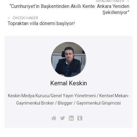
SIRADAKI HABER
“Cumhuriyet’in Başkentinden Akıllı Kente: Ankara Yeniden
Şekilleniyor”
ÖNCEKI HABER
Topraktan villa dönemi başlıyor!
Kemal Keskin
Keskin Medya Kurucu/Genel Yayın Yönetmeni / Kentsel Mekan-
Gayrimenkul Broker / Blogger / Gayrimenkul Girişimcisi