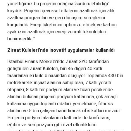
yönettiğimiz bu projenin odağına ‘sürdürülebilirliği’
koyduk. Projenin çevresel etkilerini azaltmak için atık
azaltma programları ve geri dönüşüm süreçlerini
kurguladık. Enerji tüketimini optimize etmek ve karbon
ayak izini azaltmak için enerji verimli teknolojileri
benimsedik. ‘’
Ziraat Kuleleri’nde inovatif uygulamalar kullanıldı
İstanbul Finans Merkezi’nde Ziraat GYO tarafından
geliştirilen Ziraat Kuleleri, biri 46 diğeri 40 katlı
tasarlanan iki kule binasından oluşuyor. Toplamda 430 bin
metrekarelik inşaat alanına sahip olan, 7 katlı yeraltı
otoparkı, 8 katlı bir podyum alanı ve ticari perakende
alanları bulunan projenin podyum katlarında, çok amaçlı
kullanıma uygun toplantı odaları, yemekhane, fitness
alanları ve 5 bin çalışanı barındıracak ofis katları mevcut.
Projenin podyum alanlarının kalbinde de konferans,
eğitim ve sempozyum gibi özel etkinliklerin