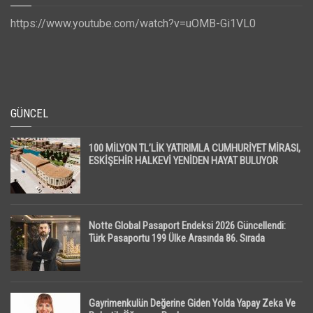
https://www.youtube.com/watch?v=uOMB-Gi1VL0
GÜNCEL
100 MİLYON TL’LİK YATIRIMLA CUMHURİYET MİRASI,
ESKİŞEHİR HALKEVİ YENİDEN HAYAT BULUYOR
Notte Global Pasaport Endeksi 2026 Güncellendi:
Türk Pasaportu 199 Ülke Arasında 86. Sırada
Gayrimenkulün Değerine Giden Yolda Yapay Zeka Ve