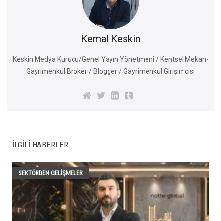
Kemal Keskin
Keskin Medya Kurucu/Genel Yayın Yönetmeni / Kentsel Mekan-
Gayrimenkul Broker / Blogger / Gayrimenkul Girişimcisi
İLGILI HABERLER
SEKTÖRDEN GELIŞMELER