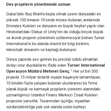
Dev projelerin yönetiminde uzman
Dubai’deki Burj Khalifa başta olmak üzere dünyadaki en
yüksek 100 binanın 16’sında imzası bulunan; aralarında
Emirates Kuleleri ve dünyanın en büyük heykel yapıtı olan
Hindistan’daki Statue of Unity’nin de olduğu birçok büyük
ve ikonik projenin yönetimini üstlenmesiyle bilinen Turner
International’ın bu alanda önemli bir bilgi birikimi,
teknolojik donanımı ve kaynağı bulunuyor.
Dünya çapında ses getiren bu prestijli ödülü almaktan
dolayı onur duyduklarını ifade eden
Turner International
Operasyon Müdürü Mehmet Genç
, “ Her yıl bin 500
projede 15 milyar dolarlık inşaatı başarıyla tamamlayan,
10 binden fazla çalışanı bulunan uluslararası bir firma
olarak büyük ve karmaşık projelerin yönetimi alanındaki
uzmanlığımızı İstanbul Finans Merkezi Ziraat Kuleleri
projesine yansıttık. Tasarımdan işçiliğe, inşaattan
sürdürülebilirliğe pek çok alanda üstün kaliteyi