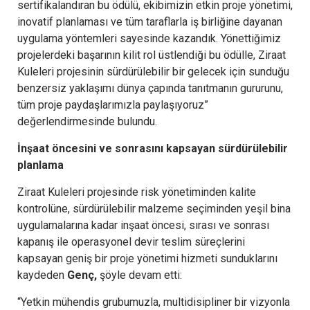
sertifikalandıran bu ödülü, ekibimizin etkin proje yönetimi,
inovatif planlaması ve tüm taraflarla iş birliğine dayanan
uygulama yöntemleri sayesinde kazandık. Yönettiğimiz
projelerdeki başarının kilit rol üstlendiği bu ödülle, Ziraat
Kuleleri projesinin sürdürülebilir bir gelecek için sunduğu
benzersiz yaklaşımı dünya çapında tanıtmanın gururunu,
tüm proje paydaşlarımızla paylaşıyoruz”
değerlendirmesinde bulundu.
İnşaat öncesini ve sonrasını kapsayan sürdürülebilir
planlama
Ziraat Kuleleri projesinde risk yönetiminden kalite
kontrolüne, sürdürülebilir malzeme seçiminden yeşil bina
uygulamalarına kadar inşaat öncesi, sırası ve sonrası
kapanış ile operasyonel devir teslim süreçlerini
kapsayan geniş bir proje yönetimi hizmeti sunduklarını
kaydeden
Genç,
şöyle devam etti:
“Yetkin mühendis grubumuzla, multidisipliner bir vizyonla