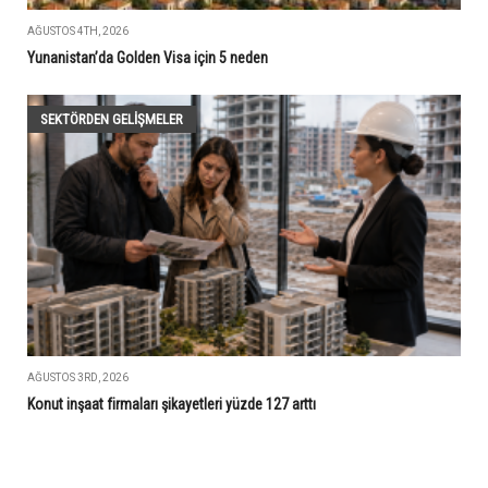
AĞUSTOS 4TH, 2026
Yunanistan’da Golden Visa için 5 neden
SEKTÖRDEN GELIŞMELER
AĞUSTOS 3RD, 2026
Konut inşaat firmaları şikayetleri yüzde 127 arttı