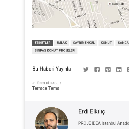
ETIKETLER
EMLAK
GAYRIMENKUL
KONUT
SANCA
SINPAŞ KONUT PROJELERI
Bu Haberi Yayınla
ÖNCEKI HABER
Terrace Tema
Erdi Elkılıç
PROJE İDEA İstanbul Anado