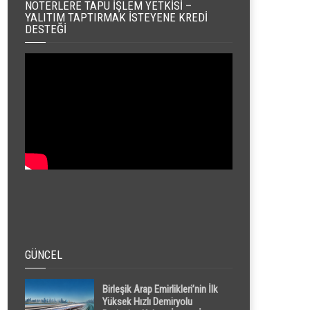
NOTERLERE TAPU İŞLEM YETKISI –
YALITIM TAPTIRMAK İSTEYENE KREDI
DESTEĞI
GÜNCEL
Birleşik Arap Emirlikleri’nin İlk
Yüksek Hızlı Demiryolu