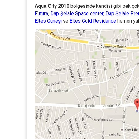
Aqua City 2010
bölgesinde kendisi gibi pek çok 
Futura
,
Dap Şelale Space center
,
Dap Şelale Pr
Eltes Güneşi
ve
Eltes Gold Residance
hemen yakı