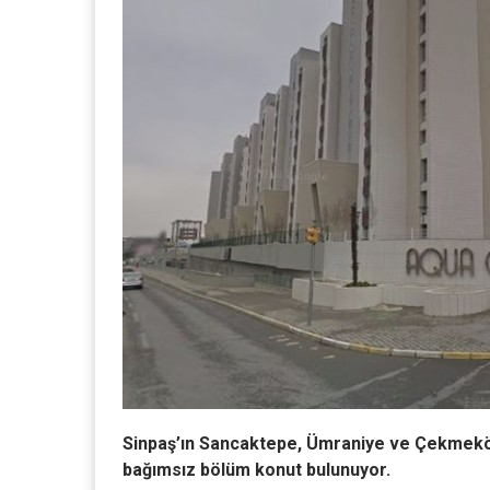
Sinpaş’ın Sancaktepe, Ümraniye ve Çekmeköy s
bağımsız bölüm konut bulunuyor.