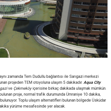
 aynı zamanda Tem Dudullu bağlantısı ile Sarıgazi merkezi
unan projeden TEM otoyoluna ulaşım 5 dakikadır.
Aqua City
gazi
ve
Çekmeköy
içerisine birkaç dakikada ulaşmak mümkün.
bulunan proje, normal trafik durumunda Ümraniye 10 dakika,
lunuyor. Toplu ulaşım alternatifleri bulunan bölgede Üsküdar
dakika yürüme mesafesinde yer alacak.