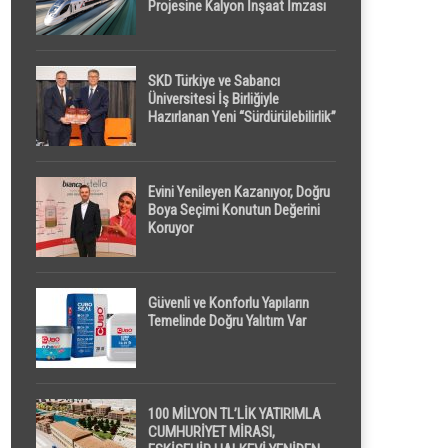
Projesine Kalyon İnşaat İmzası
SKD Türkiye ve Sabancı
Üniversitesi İş Birliğiyle
Hazırlanan Yeni “Sürdürülebilirlik”
Tanımı TDK Genel Türkçe
Sözlük’e Girdi
Evini Yenileyen Kazanıyor, Doğru
Boya Seçimi Konutun Değerini
Koruyor
Güvenli ve Konforlu Yapıların
Temelinde Doğru Yalıtım Var
100 MİLYON TL’LİK YATIRIMLA
CUMHURİYET MİRASI,