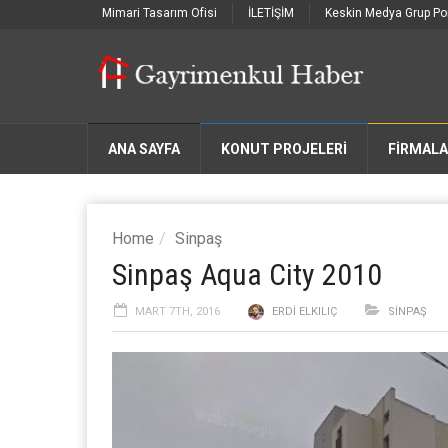
Mimari Tasarım Ofisi
İLETİŞİM
Keskin Medya Grup Por
ANA SAYFA
KONUT PROJELERİ
FIRMAL
Home
Sinpaş
Sinpaş Aqua City 2010
MART 7TH, 2016
ERDI ELKILIÇ
SINPAŞ