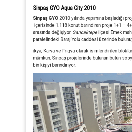
Sinpaş GYO Aqua City 2010
Sinpaş GYO
2010 yılında yapımına başladığı pro
İçerisinde 1.118 konut barındıran proje 1+1 – 
arasında değişiyor.
Sancaktepe
ilçesi Emek maha
paralelindeki Baraj Yolu caddesi üzerinde bulunu
ikya, Karya ve Frigya olarak isimlendirilen blok
mümkün. Sinpaş projelerinde bulunan bütün sosyal
bin kişiyi barındırıyor.