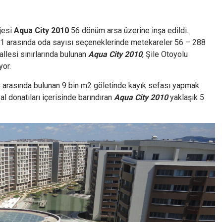
jesi
Aqua City 2010
56 dönüm arsa üzerine inşa edildi.
4+1 arasında oda sayısı seçeneklerinde metekareler 56 – 288
llesi sınırlarında bulunan
Aqua City 2010
, Şile Otoyolu
yor.
lar arasında bulunan 9 bin m2 göletinde kayık sefası yapmak
 donatıları içerisinde barındıran
Aqua City 2010
yaklaşık 5