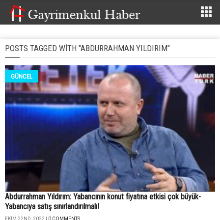
POSTS TAGGED WITH "ABDURRAHMAN YILDIRIM"
GÜNCEL
Abdurrahman Yıldırım: Yabancının konut fiyatına etkisi çok büyük-
Yabancıya satış sınırlandırılmalı!
EKIM 22ND, 2022 |
0 COMMENTS