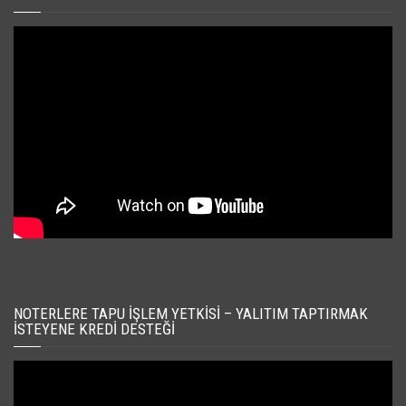
NOTERLERE TAPU İŞLEM YETKISI – YALITIM TAPTIRMAK
İSTEYENE KREDI DESTEĞI