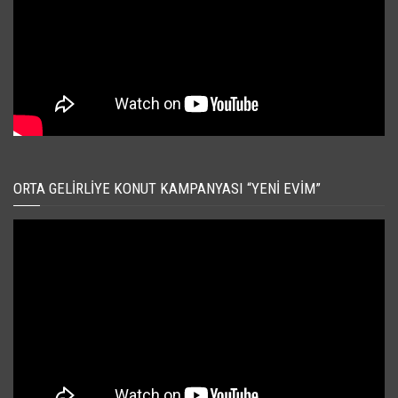
ORTA GELIRLIYE KONUT KAMPANYASI “YENI EVIM”