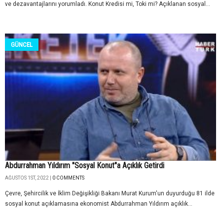
ve dezavantajlarını yorumladı. Konut Kredisi mi, Toki mi? Açıklanan sosyal...
GÜNCEL
Abdurrahman Yıldırım "Sosyal Konut"a Açıklık Getirdi
AĞUSTOS 1ST, 2022 |
0 COMMENTS
Çevre, Şehircilik ve İklim Değişikliği Bakanı Murat Kurum'un duyurduğu 81 ilde
sosyal konut açıklamasına ekonomist Abdurrahman Yıldırım açıklık...