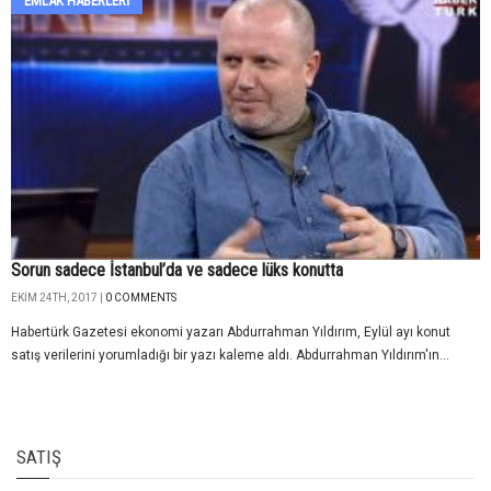
EMLAK HABERLERI
Sorun sadece İstanbul’da ve sadece lüks konutta
EKIM 24TH, 2017 |
0 COMMENTS
Habertürk Gazetesi ekonomi yazarı Abdurrahman Yıldırım, Eylül ayı konut
satış verilerini yorumladığı bir yazı kaleme aldı. Abdurrahman Yıldırım'ın...
SATIŞ