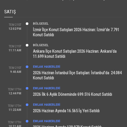
SATIŞ
BÖLGESEL
TEM 21ST
12:02 PM
İzmir İlçe Konut Satışları 2026 Haziran: İzmir’de 7.791
Konut Satıldı
BÖLGESEL
TEM 21ST
11:11 AM
Ankara İlçe Konut Satışları 2026 Haziran: Ankara’da
11.699 konut Satıldı
EMLAK HABERLERI
TEM 21ST
9:40 AM
2026 Haziran İstanbul İlçe Satışları: İstanbul’da 24.084
Konut Satıldı
EMLAK HABERLERI
TEM 17TH
12:44 PM
2026 İlk 6 Aylık Döneminde 699.516 Konut Satıldı
EMLAK HABERLERI
TEM 17TH
11:22 AM
2026 Haziran Ayında 16.565 İş Yeri Satıldı
EMLAK HABERLERI
TEM 17TH
10:31 AM