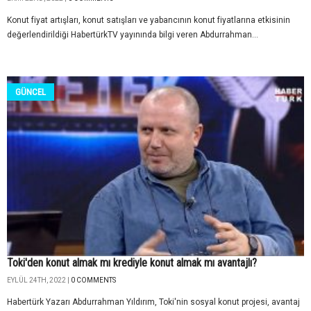
Konut fiyat artışları, konut satışları ve yabancının konut fiyatlarına etkisinin
değerlendirildiği HabertürkTV yayınında bilgi veren Abdurrahman...
GÜNCEL
Toki'den konut almak mı krediyle konut almak mı avantajlı?
EYLÜL 24TH, 2022 |
0 COMMENTS
Habertürk Yazarı Abdurrahman Yıldırım, Toki'nin sosyal konut projesi, avantaj