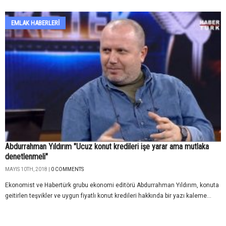
EMLAK HABERLERI
Abdurrahman Yıldırım "Ucuz konut kredileri işe yarar ama mutlaka
denetlenmeli"
MAYIS 10TH, 2018 |
0 COMMENTS
Ekonomist ve Habertürk grubu ekonomi editörü Abdurrahman Yıldırım, konuta
geitirlen teşvikler ve uygun fiyatlı konut kredileri hakkında bir yazı kaleme...