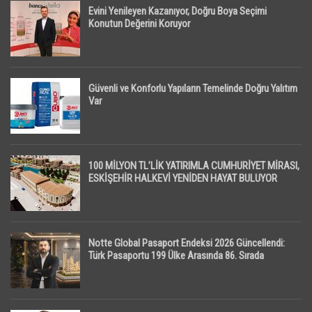
Evini Yenileyen Kazanıyor, Doğru Boya Seçimi
Konutun Değerini Koruyor
Güvenli ve Konforlu Yapıların Temelinde Doğru Yalıtım
Var
100 MİLYON TL’LİK YATIRIMLA CUMHURİYET MİRASI,
ESKİŞEHİR HALKEVİ YENİDEN HAYAT BULUYOR
Notte Global Pasaport Endeksi 2026 Güncellendi:
Türk Pasaportu 199 Ülke Arasında 86. Sırada