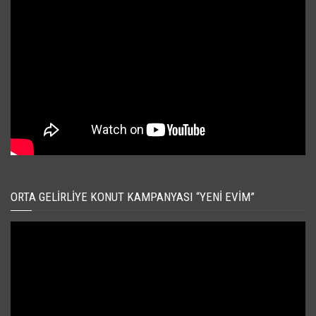
ORTA GELIRLIYE KONUT KAMPANYASI “YENI EVIM”