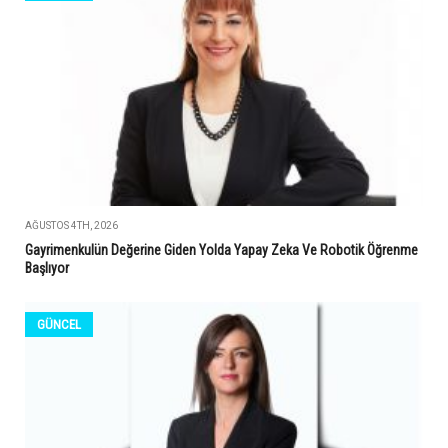
AĞUSTOS 4TH, 2026
Gayrimenkulün Değerine Giden Yolda Yapay Zeka Ve Robotik Öğrenme
Başlıyor
GÜNCEL