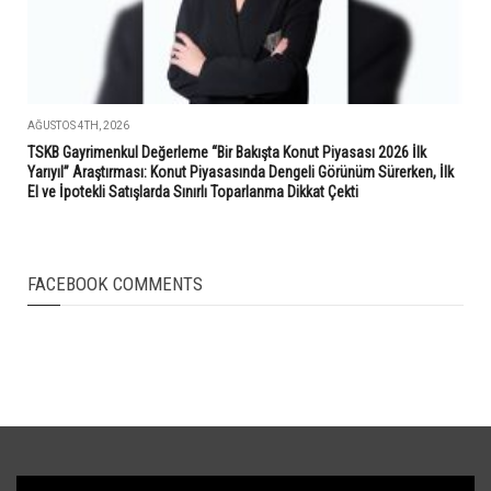
AĞUSTOS 4TH, 2026
TSKB Gayrimenkul Değerleme “Bir Bakışta Konut Piyasası 2026 İlk
Yarıyıl” Araştırması: Konut Piyasasında Dengeli Görünüm Sürerken, İlk
El ve İpotekli Satışlarda Sınırlı Toparlanma Dikkat Çekti
FACEBOOK COMMENTS