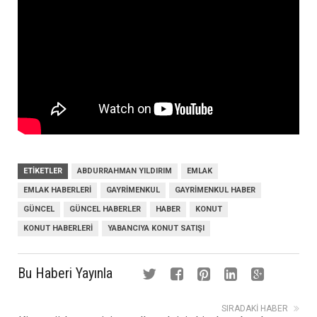
ETIKETLER
ABDURRAHMAN YILDIRIM
EMLAK
EMLAK HABERLERI
GAYRIMENKUL
GAYRIMENKUL HABER
GÜNCEL
GÜNCEL HABERLER
HABER
KONUT
KONUT HABERLERI
YABANCIYA KONUT SATIŞI
Bu Haberi Yayınla
SIRADAKI HABER