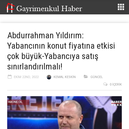
Abdurrahman Yıldırım:
Yabancının konut fiyatına etkisi
çok büyük-Yabancıya satış
sınırlandırılmalı!
EKIM 22ND, 2022
KEMAL KESKIN
GÜNCEL
0 İÇERIK