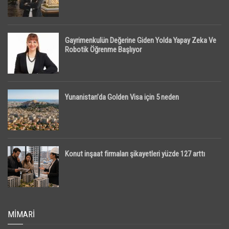
Gayrimenkulün Değerine Giden Yolda Yapay Zeka Ve
Robotik Öğrenme Başlıyor
Yunanistan’da Golden Visa için 5 neden
Konut inşaat firmaları şikayetleri yüzde 127 arttı
MIMARI