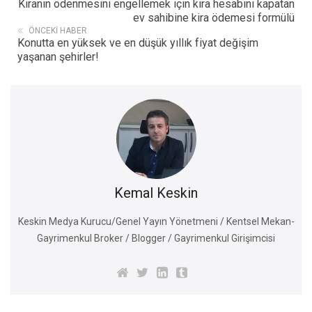
Kiranın ödenmesini engellemek için kira hesabını kapatan
ev sahibine kira ödemesi formülü
ÖNCEKI HABER
Konutta en yüksek ve en düşük yıllık fiyat değişim
yaşanan şehirler!
Kemal Keskin
Keskin Medya Kurucu/Genel Yayın Yönetmeni / Kentsel Mekan-
Gayrimenkul Broker / Blogger / Gayrimenkul Girişimcisi