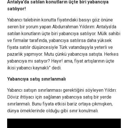
Antalya’da satılan konutların üçte biri yabancıya
satılıyor!
Yabancı talebinin konutta fiyatındaki basıyı göz önüne
seren bir yorum yapan Abdurrahman Yıldırım: Antalya’da
satılan konutların üçte biri yabancıya satılıyor. Mülk sahibi
ve firmalar tarafında, yabancıya satılırsa daha yüksek
fiyata satılır düşüncesiyle Türk vatandaşıyla yeterli ve
pazarlık yapmıyor. Mutu çünkü yabancıya satışta. Herkes
yabancıya mı satıyor? Hayır! ama, fiyat artışlarının üçte
ikisi yabancı kaynaklı” dedi.
Yabancıya satış sınırlanmalı
Yabancı satışın sınırlanması gerektiğini söyleyen Yıldırı:
Döviz ihtiyacı için sağlanan yabancıya satış bir yerde
sınırlanmalı. Bunu fiyata etkisi bariz ortaya çıkmışken,
dünya örneklerinde olduğu gibi sınır konulmalı.