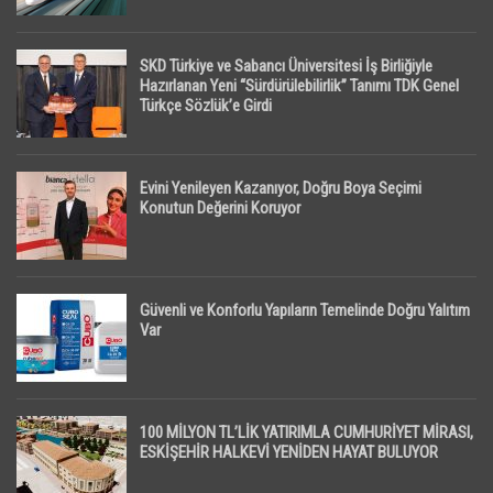
SKD Türkiye ve Sabancı Üniversitesi İş Birliğiyle
Hazırlanan Yeni “Sürdürülebilirlik” Tanımı TDK Genel
Türkçe Sözlük’e Girdi
Evini Yenileyen Kazanıyor, Doğru Boya Seçimi
Konutun Değerini Koruyor
Güvenli ve Konforlu Yapıların Temelinde Doğru Yalıtım
Var
100 MİLYON TL’LİK YATIRIMLA CUMHURİYET MİRASI,
ESKİŞEHİR HALKEVİ YENİDEN HAYAT BULUYOR