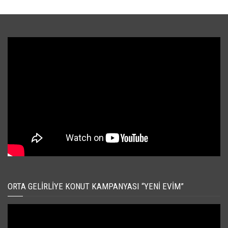
ORTA GELIRLIYE KONUT KAMPANYASI “YENI EVIM”