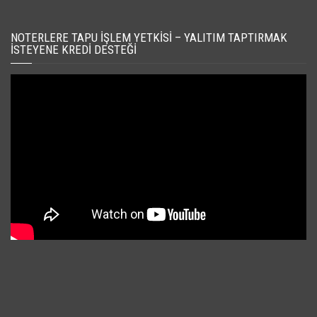
NOTERLERE TAPU İŞLEM YETKISI – YALITIM TAPTIRMAK
İSTEYENE KREDI DESTEĞI