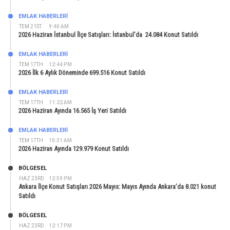
EMLAK HABERLERI
TEM 21ST
9:40 AM
2026 Haziran İstanbul İlçe Satışları: İstanbul’da 24.084 Konut Satıldı
EMLAK HABERLERI
TEM 17TH
12:44 PM
2026 İlk 6 Aylık Döneminde 699.516 Konut Satıldı
EMLAK HABERLERI
TEM 17TH
11:22 AM
2026 Haziran Ayında 16.565 İş Yeri Satıldı
EMLAK HABERLERI
TEM 17TH
10:31 AM
2026 Haziran Ayında 129.979 Konut Satıldı
BÖLGESEL
HAZ 23RD
12:59 PM
Ankara İlçe Konut Satışları 2026 Mayıs: Mayıs Ayında Ankara’da 8.021 konut
Satıldı
BÖLGESEL
HAZ 23RD
12:17 PM