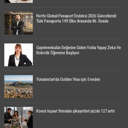
Notte Global Pasaport Endeksi 2026 Güncellendi:
Türk Pasaportu 199 Ülke Arasında 86. Sırada
Gayrimenkulün Değerine Giden Yolda Yapay Zeka Ve
Robotik Öğrenme Başlıyor
Yunanistan’da Golden Visa için 5 neden
Konut inşaat firmaları şikayetleri yüzde 127 arttı