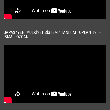
GAPAS “YENI MÜLKIYET SISTEMI” TANITIM TOPLANTISI –
İSMAIL ÖZCAN