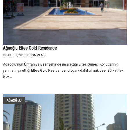
Ağaoğlu Eltes Gold Residance
OCAK 5TH, 2016 |
0 COMMENTS
Ağaoğlu'nun Ümraniye Esenşehir'de inşa ettiği Eltes Güneşi Konutlarının
yanına inşa ettiği Eltes Gold Residance, otopark dahil olmak üzer 30 kat tek
blok...
AĞAOĞLU