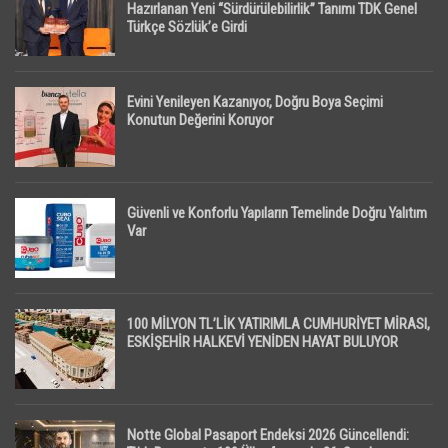
Hazırlanan Yeni “Sürdürülebilirlik” Tanımı TDK Genel
Türkçe Sözlük’e Girdi
Evini Yenileyen Kazanıyor, Doğru Boya Seçimi
Konutun Değerini Koruyor
Güvenli ve Konforlu Yapıların Temelinde Doğru Yalıtım
Var
100 MİLYON TL’LİK YATIRIMLA CUMHURİYET MİRASI,
ESKİŞEHİR HALKEVİ YENİDEN HAYAT BULUYOR
Notte Global Pasaport Endeksi 2026 Güncellendi: