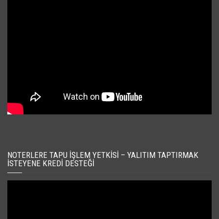
NOTERLERE TAPU İŞLEM YETKISI – YALITIM TAPTIRMAK
İSTEYENE KREDI DESTEĞI