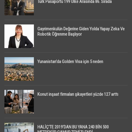
Türk Pasaportu 199 Ülke Arasında 86. Sırada
Gayrimenkulün Değerine Giden Yolda Yapay Zeka Ve
Robotik Öğrenme Başlıyor
Yunanistan’da Golden Visa için 5 neden
Konut inşaat firmaları şikayetleri yüzde 127 arttı
HALİÇ’TE 2019’DAN BU YANA 240 BİN 500