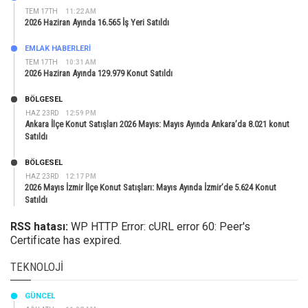
TEM 17TH
11:22 AM
2026 Haziran Ayında 16.565 İş Yeri Satıldı
EMLAK HABERLERI
TEM 17TH
10:31 AM
2026 Haziran Ayında 129.979 Konut Satıldı
BÖLGESEL
HAZ 23RD
12:59 PM
Ankara İlçe Konut Satışları 2026 Mayıs: Mayıs Ayında Ankara’da 8.021 konut
Satıldı
BÖLGESEL
HAZ 23RD
12:17 PM
2026 Mayıs İzmir İlçe Konut Satışları: Mayıs Ayında İzmir’de 5.624 Konut
Satıldı
RSS hatası:
WP HTTP Error: cURL error 60: Peer's
Certificate has expired.
TEKNOLOJI
GÜNCEL