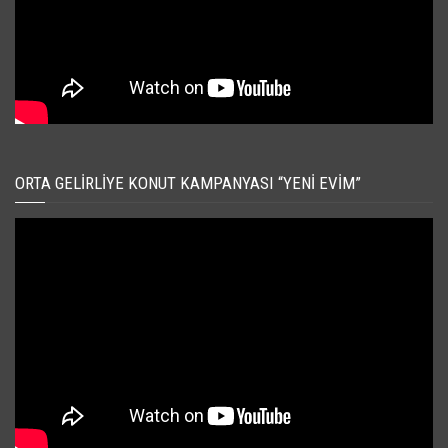
ORTA GELIRLIYE KONUT KAMPANYASI “YENI EVIM”