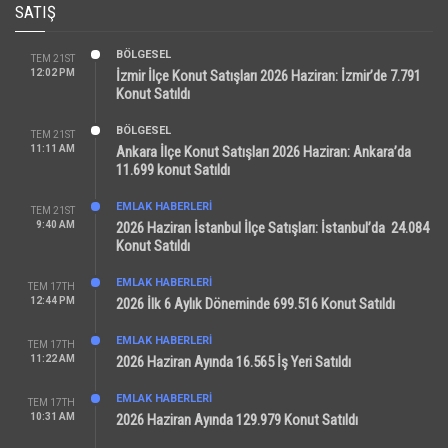
SATIŞ
BÖLGESEL
TEM 21ST
12:02 PM
İzmir İlçe Konut Satışları 2026 Haziran: İzmir’de 7.791
Konut Satıldı
BÖLGESEL
TEM 21ST
11:11 AM
Ankara İlçe Konut Satışları 2026 Haziran: Ankara’da
11.699 konut Satıldı
EMLAK HABERLERI
TEM 21ST
9:40 AM
2026 Haziran İstanbul İlçe Satışları: İstanbul’da 24.084
Konut Satıldı
EMLAK HABERLERI
TEM 17TH
12:44 PM
2026 İlk 6 Aylık Döneminde 699.516 Konut Satıldı
EMLAK HABERLERI
TEM 17TH
11:22 AM
2026 Haziran Ayında 16.565 İş Yeri Satıldı
EMLAK HABERLERI
TEM 17TH
10:31 AM
2026 Haziran Ayında 129.979 Konut Satıldı