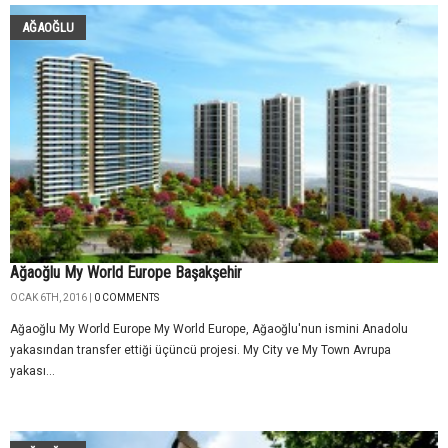
AĞAOĞLU
Ağaoğlu My World Europe Başakşehir
OCAK 6TH, 2016 |
0 COMMENTS
Ağaoğlu My World Europe My World Europe, Ağaoğlu'nun ismini Anadolu
yakasından transfer ettiği üçüncü projesi. My City ve My Town Avrupa
yakası...