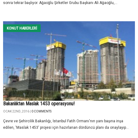
sonra tekrar başlıyor. Ağaoğlu Şirketler Grubu Başkanı Ali Ağaoğlu,...
KONUT HABERLERI
Bakanlıktan Maslak 1453 operasyonu!
OCAK 22ND, 2016 |
0 COMMENTS
Çevre ve Şehircilik Bakanlığı, İstanbul Fatih Ormanı'nın yanı başına inşa
edilen, 'Maslak 1453' projesi için hazırlanan dördüncü planı da onaylayıp...