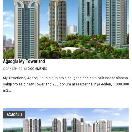
Ağaoğlu My Towerland
OCAK 6TH, 2016 |
0 COMMENTS
My Towerland, Ağaoğlu'nun bütün projeleri içerisinde en büyük inşaat alanına
sahip projesidir. My Towerland 285 dönüm arsa üzerine inşa edilen, 1.000.000
m2...
AĞAOĞLU