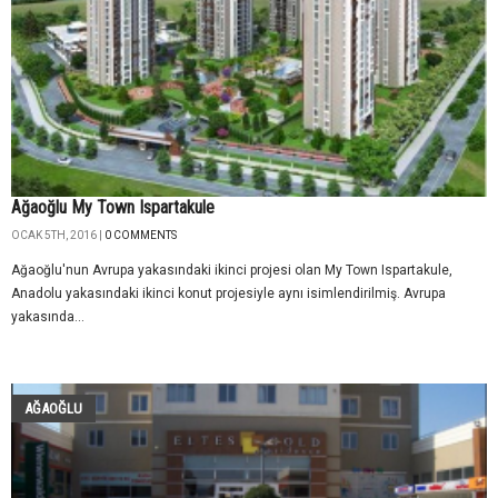
Ağaoğlu My Town Ispartakule
OCAK 5TH, 2016 |
0 COMMENTS
Ağaoğlu'nun Avrupa yakasındaki ikinci projesi olan My Town Ispartakule,
Anadolu yakasındaki ikinci konut projesiyle aynı isimlendirilmiş. Avrupa
yakasında...
AĞAOĞLU