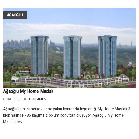
AĞAOĞLU
Ağaoğlu My Home Maslak
OCAK 6TH, 2016 |
0 COMMENTS
Ağaoğlu'nun iş merkezlerine yakın konumda inşa ettiği My Home Maslak 3
blok halinde 786 bağımsız bölüm konuttan oluşuyor. Ağaoğlu My Home
Maslak My...