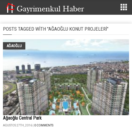
POSTS TAGGED WITH "AĞAOĞLU KONUT PROJELERI"
AĞAOĞLU
Ağaoğlu Central Park
AĞUSTOS 27TH, 2016 |
0 COMMENTS