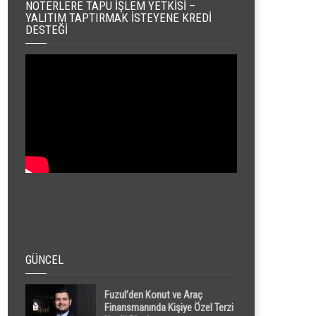
NOTERLERE TAPU İŞLEM YETKISI –
YALITIM TAPTIRMAK İSTEYENE KREDI
DESTEĞI
GÜNCEL
Fuzul’den Konut ve Araç
Finansmanında Kişiye Özel Terzi