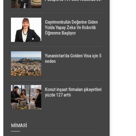
Sırada
Gayrimenkulün Değerine Giden
Yolda Yapay Zeka Ve Robotik
Öğrenme Başlıyor
Yunanistan’da Golden Visa için 5
neden
Konut inşaat firmaları şikayetleri
yüzde 127 arttı
MIMARI