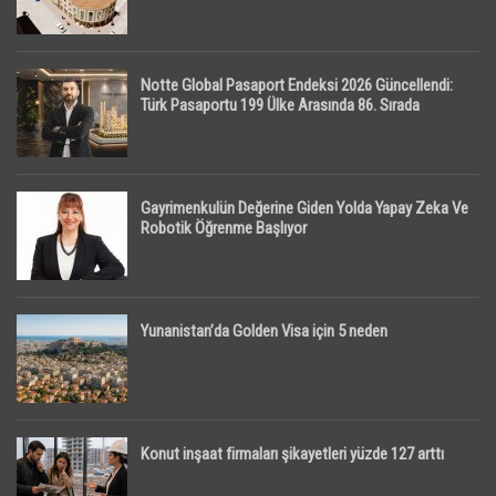
Notte Global Pasaport Endeksi 2026 Güncellendi:
Türk Pasaportu 199 Ülke Arasında 86. Sırada
Gayrimenkulün Değerine Giden Yolda Yapay Zeka Ve
Robotik Öğrenme Başlıyor
Yunanistan’da Golden Visa için 5 neden
Konut inşaat firmaları şikayetleri yüzde 127 arttı