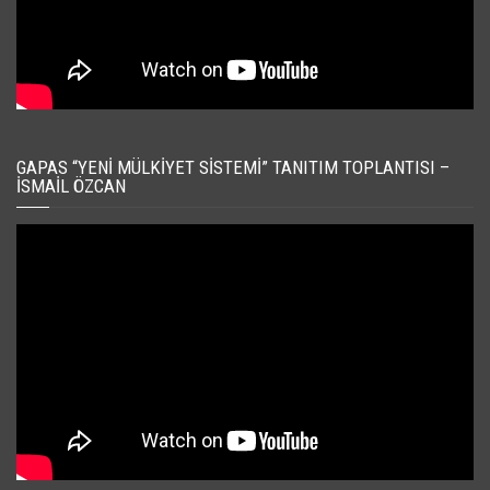
GAPAS “YENI MÜLKIYET SISTEMI” TANITIM TOPLANTISI –
İSMAIL ÖZCAN