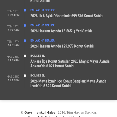
Konut Satıldı
EMLAK HABERLERI
TEM 17TH
12:44 PM
2026 İlk 6 Aylık Döneminde 699.516 Konut Satıldı
EMLAK HABERLERI
TEM 17TH
11:22 AM
2026 Haziran Ayında 16.565 İş Yeri Satıldı
EMLAK HABERLERI
TEM 17TH
10:31 AM
2026 Haziran Ayında 129.979 Konut Satıldı
BÖLGESEL
HAZ 23RD
12:59 PM
Ankara İlçe Konut Satışları 2026 Mayıs: Mayıs Ayında
Ankara’da 8.021 konut Satıldı
BÖLGESEL
HAZ 23RD
12:17 PM
2026 Mayıs İzmir İlçe Konut Satışları: Mayıs Ayında
İzmir’de 5.624 Konut Satıldı
©
Gayrimenkul Haber
2016. Tüm Hakları Saklıdır.