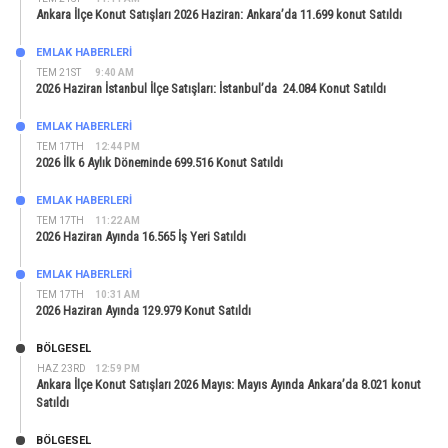
Ankara İlçe Konut Satışları 2026 Haziran: Ankara’da 11.699 konut Satıldı
EMLAK HABERLERI
TEM 21ST
9:40 AM
2026 Haziran İstanbul İlçe Satışları: İstanbul’da 24.084 Konut Satıldı
EMLAK HABERLERI
TEM 17TH
12:44 PM
2026 İlk 6 Aylık Döneminde 699.516 Konut Satıldı
EMLAK HABERLERI
TEM 17TH
11:22 AM
2026 Haziran Ayında 16.565 İş Yeri Satıldı
EMLAK HABERLERI
TEM 17TH
10:31 AM
2026 Haziran Ayında 129.979 Konut Satıldı
BÖLGESEL
HAZ 23RD
12:59 PM
Ankara İlçe Konut Satışları 2026 Mayıs: Mayıs Ayında Ankara’da 8.021 konut
Satıldı
BÖLGESEL