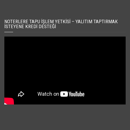
NOTERLERE TAPU İŞLEM YETKISI – YALITIM TAPTIRMAK
İSTEYENE KREDI DESTEĞI