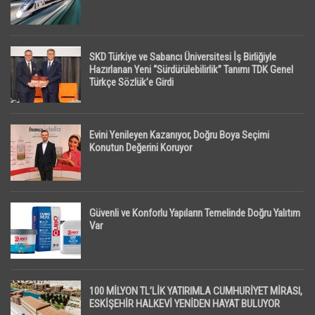
SKD Türkiye ve Sabancı Üniversitesi İş Birliğiyle
Hazırlanan Yeni “Sürdürülebilirlik” Tanımı TDK Genel
Türkçe Sözlük’e Girdi
Evini Yenileyen Kazanıyor, Doğru Boya Seçimi
Konutun Değerini Koruyor
Güvenli ve Konforlu Yapıların Temelinde Doğru Yalıtım
Var
100 MİLYON TL’LİK YATIRIMLA CUMHURİYET MİRASI,
ESKİŞEHİR HALKEVİ YENİDEN HAYAT BULUYOR