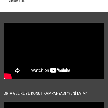
Yıldırım Kule
ORTA GELIRLIYE KONUT KAMPANYASI “YENI EVIM”