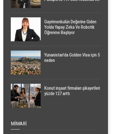
Sırada
Gayrimenkulün Değerine Giden
Yolda Yapay Zeka Ve Robotik
Öğrenme Başlıyor
Yunanistan’da Golden Visa için 5
neden
Konut inşaat firmaları şikayetleri
yüzde 127 arttı
MIMARI