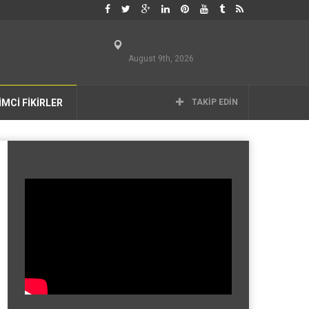
August 9th, 2026
İMCİ FİKİRLER
TAKIP EDIN