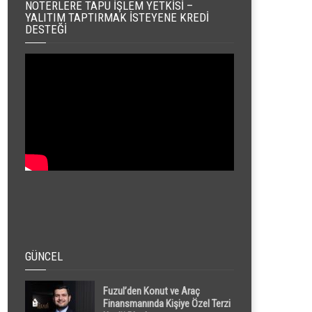
NOTERLERE TAPU İŞLEM YETKISI –
YALITIM TAPTIRMAK İSTEYENE KREDI
DESTEĞI
GÜNCEL
Fuzul’den Konut ve Araç
Finansmanında Kişiye Özel Terzi