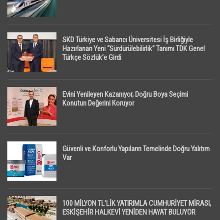
SKD Türkiye ve Sabancı Üniversitesi İş Birliğiyle
Hazırlanan Yeni “Sürdürülebilirlik” Tanımı TDK Genel
Türkçe Sözlük’e Girdi
Evini Yenileyen Kazanıyor, Doğru Boya Seçimi
Konutun Değerini Koruyor
Güvenli ve Konforlu Yapıların Temelinde Doğru Yalıtım
Var
100 MİLYON TL’LİK YATIRIMLA CUMHURİYET MİRASI,
ESKİŞEHİR HALKEVİ YENİDEN HAYAT BULUYOR