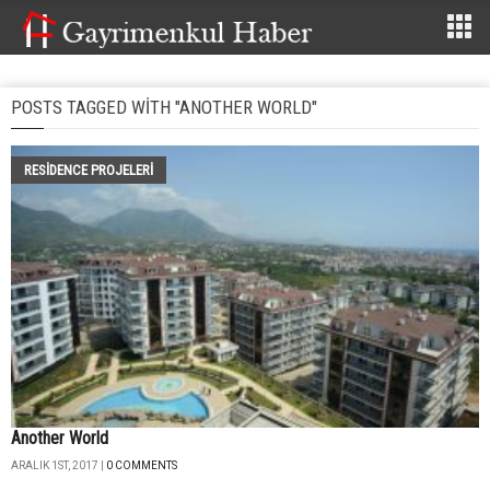
POSTS TAGGED WITH "ANOTHER WORLD"
RESIDENCE PROJELERI
Another World
ARALIK 1ST, 2017 |
0 COMMENTS