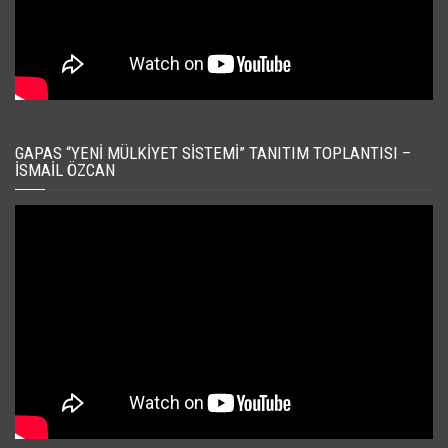
GAPAS “YENI MÜLKIYET SISTEMI” TANITIM TOPLANTISI –
İSMAIL ÖZCAN