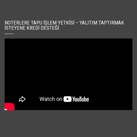
NOTERLERE TAPU İŞLEM YETKISI – YALITIM TAPTIRMAK
İSTEYENE KREDI DESTEĞI