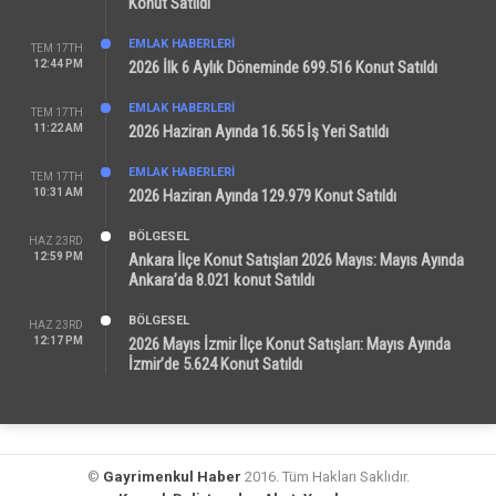
Konut Satıldı
EMLAK HABERLERI
TEM 17TH
12:44 PM
2026 İlk 6 Aylık Döneminde 699.516 Konut Satıldı
EMLAK HABERLERI
TEM 17TH
11:22 AM
2026 Haziran Ayında 16.565 İş Yeri Satıldı
EMLAK HABERLERI
TEM 17TH
10:31 AM
2026 Haziran Ayında 129.979 Konut Satıldı
BÖLGESEL
HAZ 23RD
12:59 PM
Ankara İlçe Konut Satışları 2026 Mayıs: Mayıs Ayında
Ankara’da 8.021 konut Satıldı
BÖLGESEL
HAZ 23RD
12:17 PM
2026 Mayıs İzmir İlçe Konut Satışları: Mayıs Ayında
İzmir’de 5.624 Konut Satıldı
©
Gayrimenkul Haber
2016. Tüm Hakları Saklıdır.