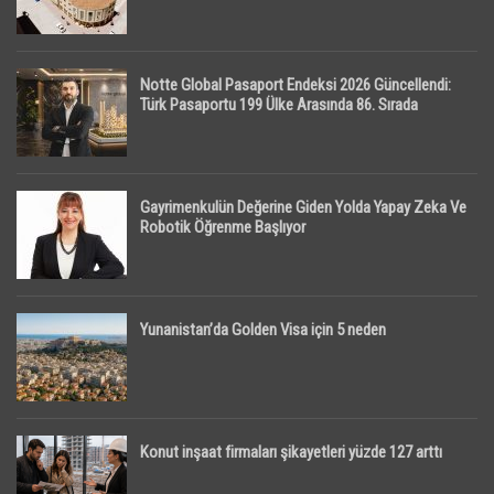
Notte Global Pasaport Endeksi 2026 Güncellendi:
Türk Pasaportu 199 Ülke Arasında 86. Sırada
Gayrimenkulün Değerine Giden Yolda Yapay Zeka Ve
Robotik Öğrenme Başlıyor
Yunanistan’da Golden Visa için 5 neden
Konut inşaat firmaları şikayetleri yüzde 127 arttı