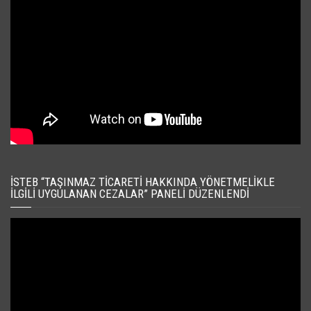
İSTEB “TAŞINMAZ TICARETI HAKKINDA YÖNETMELIKLE
İLGILI UYGULANAN CEZALAR” PANELI DÜZENLENDI