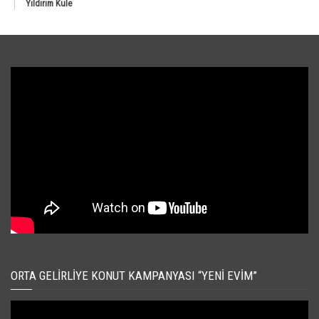
Yıldırım Kule
ORTA GELIRLIYE KONUT KAMPANYASI “YENI EVIM”