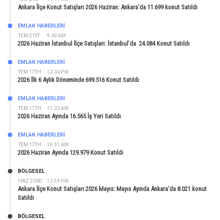
Ankara İlçe Konut Satışları 2026 Haziran: Ankara’da 11.699 konut Satıldı
EMLAK HABERLERI
TEM 21ST
9:40 AM
2026 Haziran İstanbul İlçe Satışları: İstanbul’da 24.084 Konut Satıldı
EMLAK HABERLERI
TEM 17TH
12:44 PM
2026 İlk 6 Aylık Döneminde 699.516 Konut Satıldı
EMLAK HABERLERI
TEM 17TH
11:22 AM
2026 Haziran Ayında 16.565 İş Yeri Satıldı
EMLAK HABERLERI
TEM 17TH
10:31 AM
2026 Haziran Ayında 129.979 Konut Satıldı
BÖLGESEL
HAZ 23RD
12:59 PM
Ankara İlçe Konut Satışları 2026 Mayıs: Mayıs Ayında Ankara’da 8.021 konut
Satıldı
BÖLGESEL