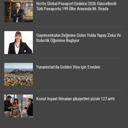
Notte Global Pasaport Endeksi 2026 Güncellendi:
Türk Pasaportu 199 Ülke Arasında 86. Sırada
Gayrimenkulün Değerine Giden Yolda Yapay Zeka Ve
Robotik Öğrenme Başlıyor
Yunanistan’da Golden Visa için 5 neden
Konut inşaat firmaları şikayetleri yüzde 127 arttı