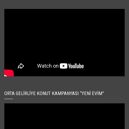
ORTA GELIRLIYE KONUT KAMPANYASI “YENI EVIM”