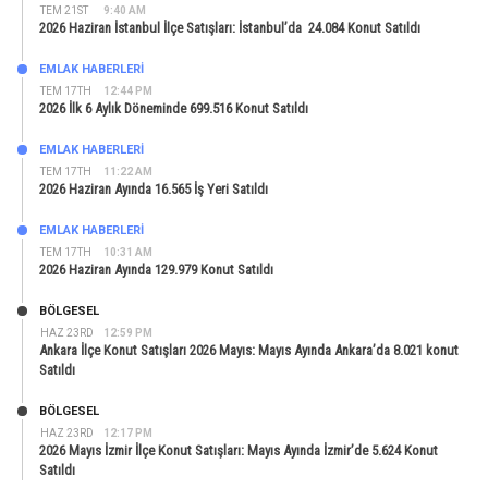
TEM 21ST
9:40 AM
2026 Haziran İstanbul İlçe Satışları: İstanbul’da 24.084 Konut Satıldı
EMLAK HABERLERI
TEM 17TH
12:44 PM
2026 İlk 6 Aylık Döneminde 699.516 Konut Satıldı
EMLAK HABERLERI
TEM 17TH
11:22 AM
2026 Haziran Ayında 16.565 İş Yeri Satıldı
EMLAK HABERLERI
TEM 17TH
10:31 AM
2026 Haziran Ayında 129.979 Konut Satıldı
BÖLGESEL
HAZ 23RD
12:59 PM
Ankara İlçe Konut Satışları 2026 Mayıs: Mayıs Ayında Ankara’da 8.021 konut
Satıldı
BÖLGESEL
HAZ 23RD
12:17 PM
2026 Mayıs İzmir İlçe Konut Satışları: Mayıs Ayında İzmir’de 5.624 Konut
Satıldı