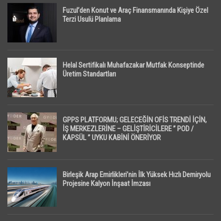
Fuzul’den Konut ve Araç Finansmanında Kişiye Özel
Terzi Usulü Planlama
Helal Sertifikalı Muhafazakar Mutfak Konseptinde
Üretim Standartları
GPPS PLATFORMU; GELECEĞİN OFİS TRENDİ İÇİN,
İŞ MERKEZLERİNE – GELİŞTİRİCİLERE ” POD /
KAPSÜL ” UYKU KABİNİ ÖNERİYOR
Birleşik Arap Emirlikleri’nin İlk Yüksek Hızlı Demiryolu
Projesine Kalyon İnşaat İmzası