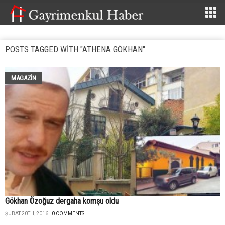
POSTS TAGGED WITH "ATHENA GÖKHAN"
MAGAZİN
Gökhan Özoğuz dergaha komşu oldu
ŞUBAT 20TH, 2016 |
0 COMMENTS