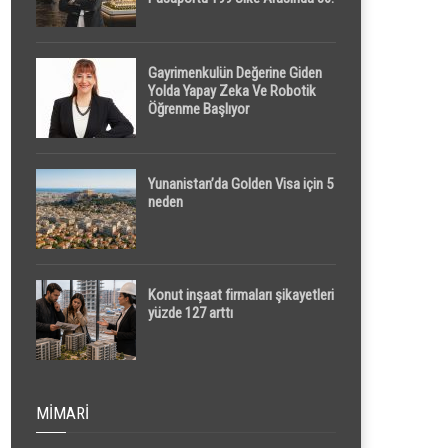
Sırada
Gayrimenkulün Değerine Giden
Yolda Yapay Zeka Ve Robotik
Öğrenme Başlıyor
Yunanistan’da Golden Visa için 5
neden
Konut inşaat firmaları şikayetleri
yüzde 127 arttı
MIMARI