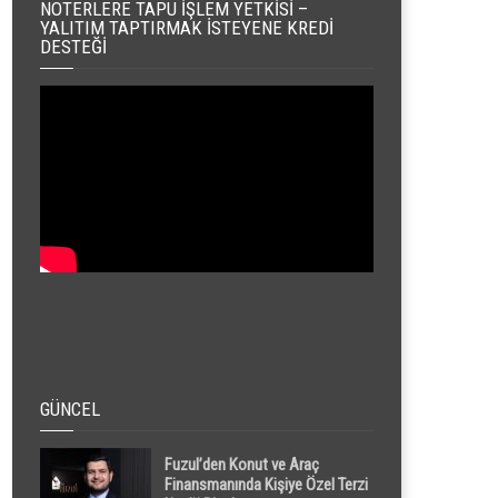
NOTERLERE TAPU İŞLEM YETKISI –
YALITIM TAPTIRMAK İSTEYENE KREDI
DESTEĞI
GÜNCEL
Fuzul’den Konut ve Araç
Finansmanında Kişiye Özel Terzi