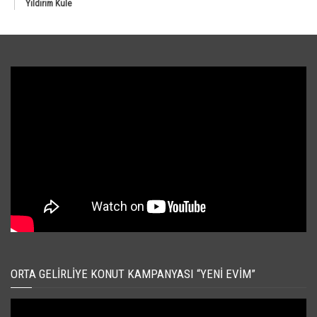
Yıldırım Kule
ORTA GELIRLIYE KONUT KAMPANYASI “YENI EVIM”