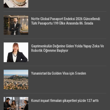
Notte Global Pasaport Endeksi 2026 Güncellendi:
Türk Pasaportu 199 Ülke Arasında 86. Sırada
Gayrimenkulün Değerine Giden Yolda Yapay Zeka Ve
Robotik Öğrenme Başlıyor
Yunanistan’da Golden Visa için 5 neden
Konut inşaat firmaları şikayetleri yüzde 127 arttı