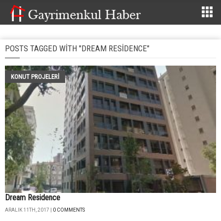
POSTS TAGGED WITH "DREAM RESIDENCE"
KONUT PROJELERI
Dream Residence
ARALIK 11TH, 2017 |
0 COMMENTS