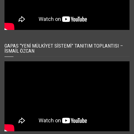
GAPAS “YENI MÜLKIYET SISTEMI” TANITIM TOPLANTISI –
İSMAIL ÖZCAN