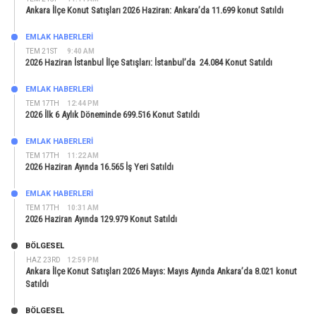
Ankara İlçe Konut Satışları 2026 Haziran: Ankara’da 11.699 konut Satıldı
EMLAK HABERLERI
TEM 21ST
9:40 AM
2026 Haziran İstanbul İlçe Satışları: İstanbul’da 24.084 Konut Satıldı
EMLAK HABERLERI
TEM 17TH
12:44 PM
2026 İlk 6 Aylık Döneminde 699.516 Konut Satıldı
EMLAK HABERLERI
TEM 17TH
11:22 AM
2026 Haziran Ayında 16.565 İş Yeri Satıldı
EMLAK HABERLERI
TEM 17TH
10:31 AM
2026 Haziran Ayında 129.979 Konut Satıldı
BÖLGESEL
HAZ 23RD
12:59 PM
Ankara İlçe Konut Satışları 2026 Mayıs: Mayıs Ayında Ankara’da 8.021 konut
Satıldı
BÖLGESEL