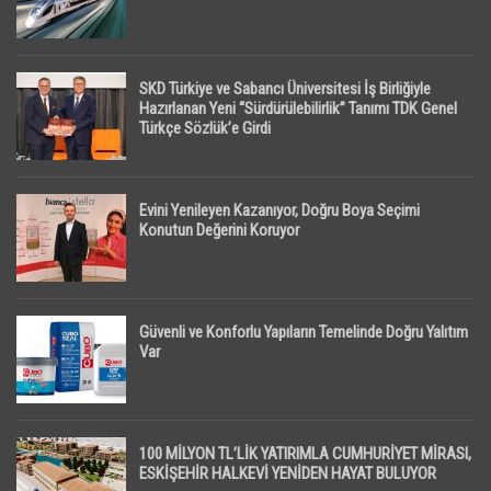
SKD Türkiye ve Sabancı Üniversitesi İş Birliğiyle
Hazırlanan Yeni “Sürdürülebilirlik” Tanımı TDK Genel
Türkçe Sözlük’e Girdi
Evini Yenileyen Kazanıyor, Doğru Boya Seçimi
Konutun Değerini Koruyor
Güvenli ve Konforlu Yapıların Temelinde Doğru Yalıtım
Var
100 MİLYON TL’LİK YATIRIMLA CUMHURİYET MİRASI,
ESKİŞEHİR HALKEVİ YENİDEN HAYAT BULUYOR