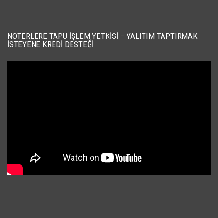
NOTERLERE TAPU İŞLEM YETKISI – YALITIM TAPTIRMAK
İSTEYENE KREDI DESTEĞI