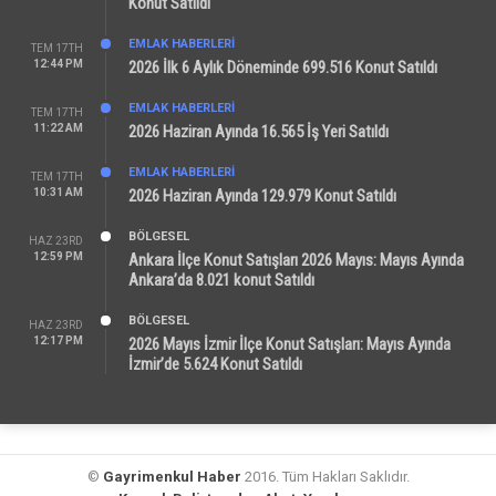
Konut Satıldı
EMLAK HABERLERI
TEM 17TH
12:44 PM
2026 İlk 6 Aylık Döneminde 699.516 Konut Satıldı
EMLAK HABERLERI
TEM 17TH
11:22 AM
2026 Haziran Ayında 16.565 İş Yeri Satıldı
EMLAK HABERLERI
TEM 17TH
10:31 AM
2026 Haziran Ayında 129.979 Konut Satıldı
BÖLGESEL
HAZ 23RD
12:59 PM
Ankara İlçe Konut Satışları 2026 Mayıs: Mayıs Ayında
Ankara’da 8.021 konut Satıldı
BÖLGESEL
HAZ 23RD
12:17 PM
2026 Mayıs İzmir İlçe Konut Satışları: Mayıs Ayında
İzmir’de 5.624 Konut Satıldı
©
Gayrimenkul Haber
2016. Tüm Hakları Saklıdır.