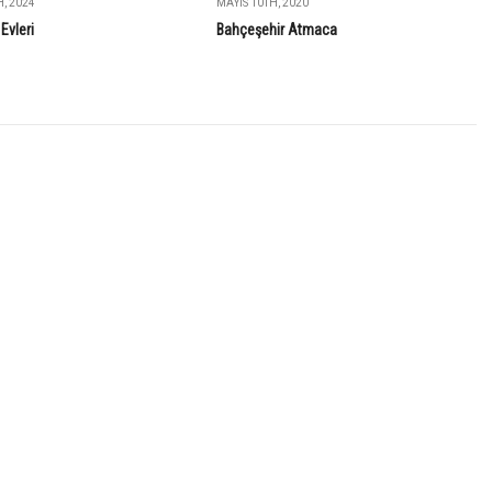
, 2024
MAYIS 10TH, 2020
Evleri
Bahçeşehir Atmaca