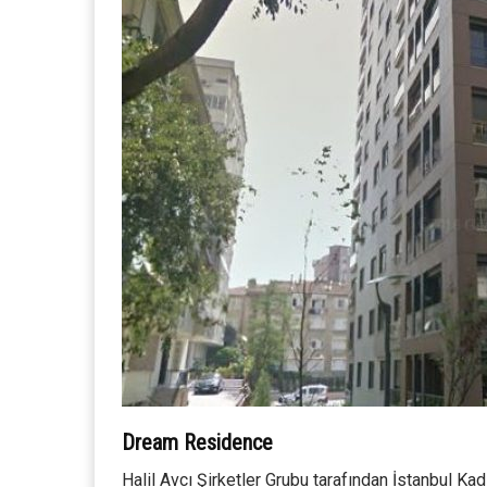
Dream Residence
Halil Avcı Şirketler Grubu tarafından İstanbul Ka