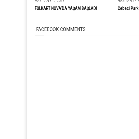
HAZIRAN 3RD, 2026
HAZIRAN 27TH
FOLKART NOVA’DA YAŞAM BAŞLADI
Cebeci Park 
FACEBOOK COMMENTS