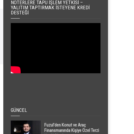
NOTERLERE TAPU İŞLEM YETKISI –
YALITIM TAPTIRMAK İSTEYENE KREDI
DESTEĞI
GÜNCEL
Fuzul’den Konut ve Araç
Finansmanında Kişiye Özel Terzi