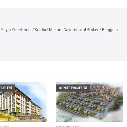
Yayın Yönetmeni / Kentsel Mekan- Gayrimenkul Broker / Blogger /
OJELERI
KONUT PROJELERI