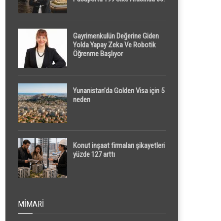
Sırada
Gayrimenkulün Değerine Giden
Yolda Yapay Zeka Ve Robotik
Öğrenme Başlıyor
Yunanistan’da Golden Visa için 5
neden
Konut inşaat firmaları şikayetleri
yüzde 127 arttı
MIMARI