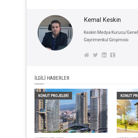
Kemal Keskin
Keskin Medya Kurucu/Genel 
Gayrimenkul Girişimcisi
İLGILI HABERLER
KONUT PROJELERI
KONUT PR