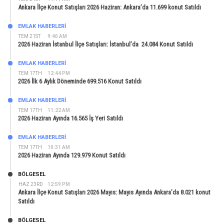
Ankara İlçe Konut Satışları 2026 Haziran: Ankara’da 11.699 konut Satıldı
EMLAK HABERLERI
TEM 21ST
9:40 AM
2026 Haziran İstanbul İlçe Satışları: İstanbul’da 24.084 Konut Satıldı
EMLAK HABERLERI
TEM 17TH
12:44 PM
2026 İlk 6 Aylık Döneminde 699.516 Konut Satıldı
EMLAK HABERLERI
TEM 17TH
11:22 AM
2026 Haziran Ayında 16.565 İş Yeri Satıldı
EMLAK HABERLERI
TEM 17TH
10:31 AM
2026 Haziran Ayında 129.979 Konut Satıldı
BÖLGESEL
HAZ 23RD
12:59 PM
Ankara İlçe Konut Satışları 2026 Mayıs: Mayıs Ayında Ankara’da 8.021 konut
Satıldı
BÖLGESEL