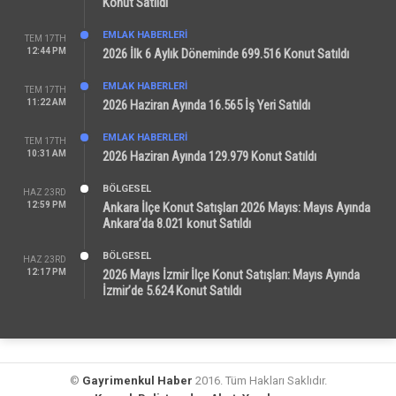
Konut Satıldı
EMLAK HABERLERI
TEM 17TH
12:44 PM
2026 İlk 6 Aylık Döneminde 699.516 Konut Satıldı
EMLAK HABERLERI
TEM 17TH
11:22 AM
2026 Haziran Ayında 16.565 İş Yeri Satıldı
EMLAK HABERLERI
TEM 17TH
10:31 AM
2026 Haziran Ayında 129.979 Konut Satıldı
BÖLGESEL
HAZ 23RD
12:59 PM
Ankara İlçe Konut Satışları 2026 Mayıs: Mayıs Ayında
Ankara’da 8.021 konut Satıldı
BÖLGESEL
HAZ 23RD
12:17 PM
2026 Mayıs İzmir İlçe Konut Satışları: Mayıs Ayında
İzmir’de 5.624 Konut Satıldı
©
Gayrimenkul Haber
2016. Tüm Hakları Saklıdır.