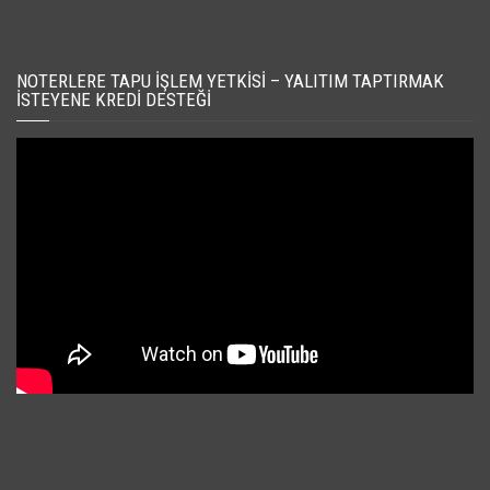
NOTERLERE TAPU İŞLEM YETKISI – YALITIM TAPTIRMAK
İSTEYENE KREDI DESTEĞI