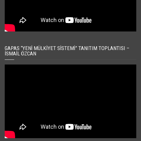
GAPAS “YENI MÜLKIYET SISTEMI” TANITIM TOPLANTISI –
İSMAIL ÖZCAN