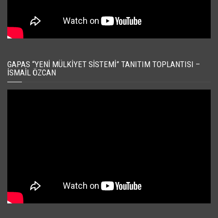
GAPAS “YENI MÜLKIYET SISTEMI” TANITIM TOPLANTISI –
İSMAIL ÖZCAN