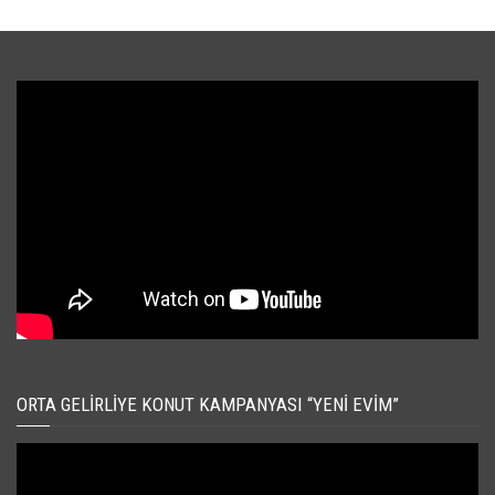
ORTA GELIRLIYE KONUT KAMPANYASI “YENI EVIM”