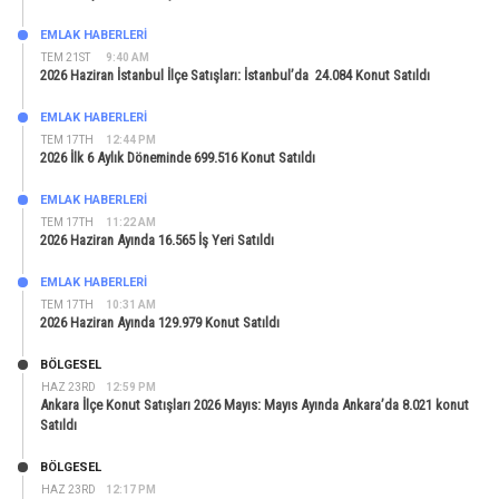
EMLAK HABERLERI
TEM 21ST
9:40 AM
2026 Haziran İstanbul İlçe Satışları: İstanbul’da 24.084 Konut Satıldı
EMLAK HABERLERI
TEM 17TH
12:44 PM
2026 İlk 6 Aylık Döneminde 699.516 Konut Satıldı
EMLAK HABERLERI
TEM 17TH
11:22 AM
2026 Haziran Ayında 16.565 İş Yeri Satıldı
EMLAK HABERLERI
TEM 17TH
10:31 AM
2026 Haziran Ayında 129.979 Konut Satıldı
BÖLGESEL
HAZ 23RD
12:59 PM
Ankara İlçe Konut Satışları 2026 Mayıs: Mayıs Ayında Ankara’da 8.021 konut
Satıldı
BÖLGESEL
HAZ 23RD
12:17 PM