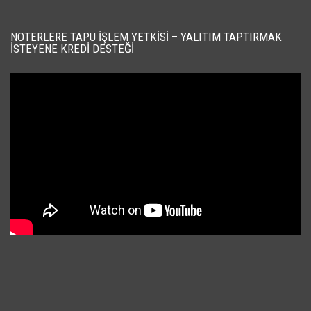
NOTERLERE TAPU İŞLEM YETKISI – YALITIM TAPTIRMAK
İSTEYENE KREDI DESTEĞI