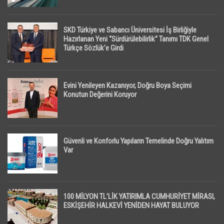
SKD Türkiye ve Sabancı Üniversitesi İş Birliğiyle
Hazırlanan Yeni “Sürdürülebilirlik” Tanımı TDK Genel
Türkçe Sözlük’e Girdi
Evini Yenileyen Kazanıyor, Doğru Boya Seçimi
Konutun Değerini Koruyor
Güvenli ve Konforlu Yapıların Temelinde Doğru Yalıtım
Var
100 MİLYON TL’LİK YATIRIMLA CUMHURİYET MİRASI,
ESKİŞEHİR HALKEVİ YENİDEN HAYAT BULUYOR