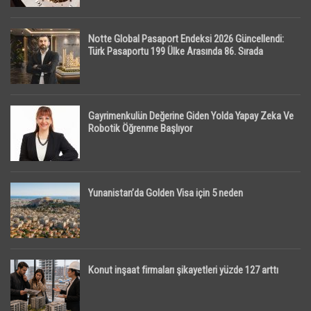
Notte Global Pasaport Endeksi 2026 Güncellendi:
Türk Pasaportu 199 Ülke Arasında 86. Sırada
Gayrimenkulün Değerine Giden Yolda Yapay Zeka Ve
Robotik Öğrenme Başlıyor
Yunanistan’da Golden Visa için 5 neden
Konut inşaat firmaları şikayetleri yüzde 127 arttı