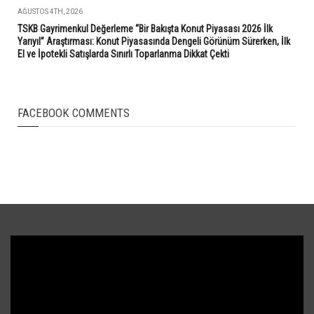
AĞUSTOS 4TH, 2026
TSKB Gayrimenkul Değerleme “Bir Bakışta Konut Piyasası 2026 İlk
Yarıyıl” Araştırması: Konut Piyasasında Dengeli Görünüm Sürerken, İlk
El ve İpotekli Satışlarda Sınırlı Toparlanma Dikkat Çekti
FACEBOOK COMMENTS