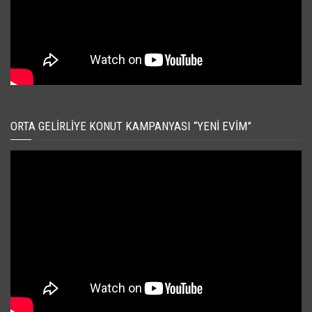
ORTA GELIRLIYE KONUT KAMPANYASI “YENI EVIM”