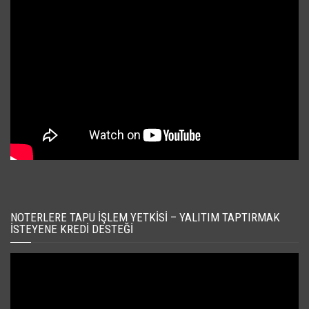
NOTERLERE TAPU İŞLEM YETKISI – YALITIM TAPTIRMAK
İSTEYENE KREDI DESTEĞI