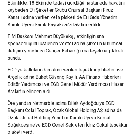
Etkinlikte, 18 Ekim’de tedavi gördüğü hastanede hayatını
kaybeden Eti Şirketler Grubu Onursal Başkanı Firuz
Kanatlı adına verilen vefa plaketi de Eti Gıda Yönetim
Kurulu Üyesi Faruk Bayrakdar’a takdim edildi.
TİM Başkanı Mehmet Büyükekşi, etkinliğin ana
sponsorluğunu üstlenen Vestel adına şirketin kurumsal
iletişim yöneticisi Gençer Kabaroğlu’na teşekkür plaketi
sundu.
EGD’ye katkılarından ötürü verilen teşekkür plaketini ise
Arçelik adına Buket Güvenç Kayılı, AA Finans Haberleri
Editör Yardımcısı ve EGD Genel Müdür Yardımcısı Hasan
Arslan’ın elinden aldı.
Öte yandan Netmarble adına Dilek Aydoğdu’ya EGD
Başkanı Celal Toprak, Özak Global Holding AŞ adına da
Özak Global Holding Yönetim Kurulu Üyesi Kemal
Soğukçeşme’ye EGD Genel Sekreteri İdriz Çokal teşekkür
plaketi verdi.