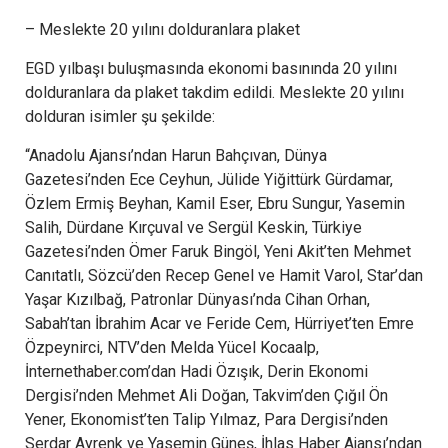
– Meslekte 20 yılını dolduranlara plaket
EGD yılbaşı buluşmasında ekonomi basınında 20 yılını
dolduranlara da plaket takdim edildi. Meslekte 20 yılını
dolduran isimler şu şekilde:
“Anadolu Ajansı’ndan Harun Bahçıvan, Dünya
Gazetesi’nden Ece Ceyhun, Jülide Yiğittürk Gürdamar,
Özlem Ermiş Beyhan, Kamil Eser, Ebru Sungur, Yasemin
Salih, Dürdane Kırçuval ve Sergül Keskin, Türkiye
Gazetesi’nden Ömer Faruk Bingöl, Yeni Akit’ten Mehmet
Canıtatlı, Sözcü’den Recep Genel ve Hamit Varol, Star’dan
Yaşar Kızılbağ, Patronlar Dünyası’nda Cihan Orhan,
Sabah’tan İbrahim Acar ve Feride Cem, Hürriyet’ten Emre
Özpeynirci, NTV’den Melda Yücel Kocaalp,
İnternethaber.com’dan Hadi Özışık, Derin Ekonomi
Dergisi’nden Mehmet Ali Doğan, Takvim’den Çığıl Ön
Yener, Ekonomist’ten Talip Yılmaz, Para Dergisi’nden
Serdar Ayrenk ve Yasemin Güneş, İhlas Haber Ajansı’ndan