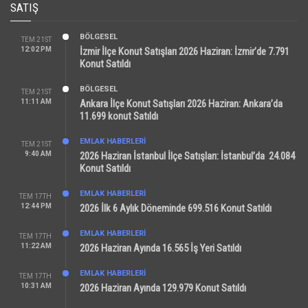
SATIŞ
BÖLGESEL
TEM 21ST
12:02 PM
İzmir İlçe Konut Satışları 2026 Haziran: İzmir’de 7.791
Konut Satıldı
BÖLGESEL
TEM 21ST
11:11 AM
Ankara İlçe Konut Satışları 2026 Haziran: Ankara’da
11.699 konut Satıldı
EMLAK HABERLERI
TEM 21ST
9:40 AM
2026 Haziran İstanbul İlçe Satışları: İstanbul’da 24.084
Konut Satıldı
EMLAK HABERLERI
TEM 17TH
12:44 PM
2026 İlk 6 Aylık Döneminde 699.516 Konut Satıldı
EMLAK HABERLERI
TEM 17TH
11:22 AM
2026 Haziran Ayında 16.565 İş Yeri Satıldı
EMLAK HABERLERI
TEM 17TH
10:31 AM
2026 Haziran Ayında 129.979 Konut Satıldı