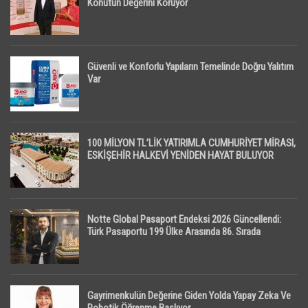
Konutun Değerini Koruyor
Güvenli ve Konforlu Yapıların Temelinde Doğru Yalıtım
Var
100 MİLYON TL’LİK YATIRIMLA CUMHURİYET MİRASI,
ESKİŞEHİR HALKEVİ YENİDEN HAYAT BULUYOR
Notte Global Pasaport Endeksi 2026 Güncellendi:
Türk Pasaportu 199 Ülke Arasında 86. Sırada
Gayrimenkulün Değerine Giden Yolda Yapay Zeka Ve
Robotik Öğrenme Başlıyor