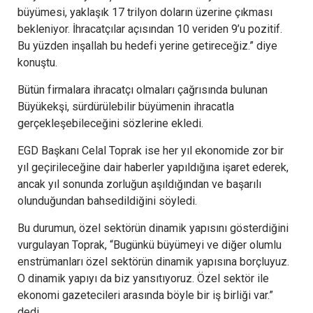
büyümesi, yaklaşık 17 trilyon doların üzerine çıkması
bekleniyor. İhracatçılar açısından 10 veriden 9’u pozitif.
Bu yüzden inşallah bu hedefi yerine getireceğiz.” diye
konuştu.
Bütün firmalara ihracatçı olmaları çağrısında bulunan
Büyükekşi, sürdürülebilir büyümenin ihracatla
gerçekleşebileceğini sözlerine ekledi.
EGD Başkanı Celal Toprak ise her yıl ekonomide zor bir
yıl geçirileceğine dair haberler yapıldığına işaret ederek,
ancak yıl sonunda zorluğun aşıldığından ve başarılı
olunduğundan bahsedildiğini söyledi.
Bu durumun, özel sektörün dinamik yapısını gösterdiğini
vurgulayan Toprak, “Bugünkü büyümeyi ve diğer olumlu
enstrümanları özel sektörün dinamik yapısına borçluyuz.
O dinamik yapıyı da biz yansıtıyoruz. Özel sektör ile
ekonomi gazetecileri arasında böyle bir iş birliği var.”
dedi.