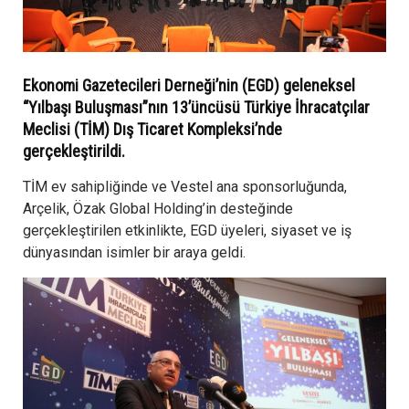
Ekonomi Gazetecileri Derneği’nin (EGD) geleneksel
“Yılbaşı Buluşması”nın 13’üncüsü Türkiye İhracatçılar
Meclisi (TİM) Dış Ticaret Kompleksi’nde
gerçekleştirildi.
TİM ev sahipliğinde ve Vestel ana sponsorluğunda,
Arçelik, Özak Global Holding’in desteğinde
gerçekleştirilen etkinlikte, EGD üyeleri, siyaset ve iş
dünyasından isimler bir araya geldi.