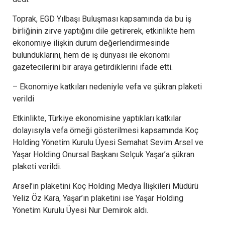
Toprak, EGD Yılbaşı Buluşması kapsamında da bu iş
birliğinin zirve yaptığını dile getirerek, etkinlikte hem
ekonomiye ilişkin durum değerlendirmesinde
bulunduklarını, hem de iş dünyası ile ekonomi
gazetecilerini bir araya getirdiklerini ifade etti.
– Ekonomiye katkıları nedeniyle vefa ve şükran plaketi
verildi
Etkinlikte, Türkiye ekonomisine yaptıkları katkılar
dolayısıyla vefa örneği gösterilmesi kapsamında Koç
Holding Yönetim Kurulu Üyesi Semahat Sevim Arsel ve
Yaşar Holding Onursal Başkanı Selçuk Yaşar’a şükran
plaketi verildi.
Arsel’in plaketini Koç Holding Medya İlişkileri Müdürü
Yeliz Öz Kara, Yaşar’ın plaketini ise Yaşar Holding
Yönetim Kurulu Üyesi Nur Demirok aldı.