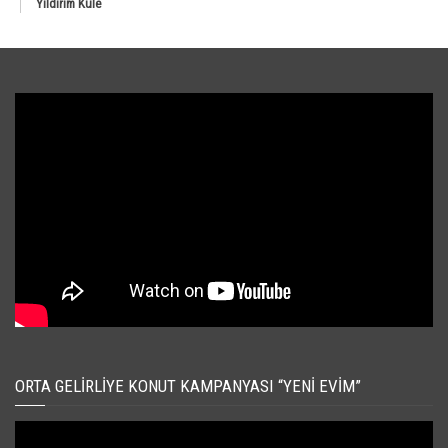
Yıldırım Kule
ORTA GELIRLIYE KONUT KAMPANYASI “YENI EVIM”