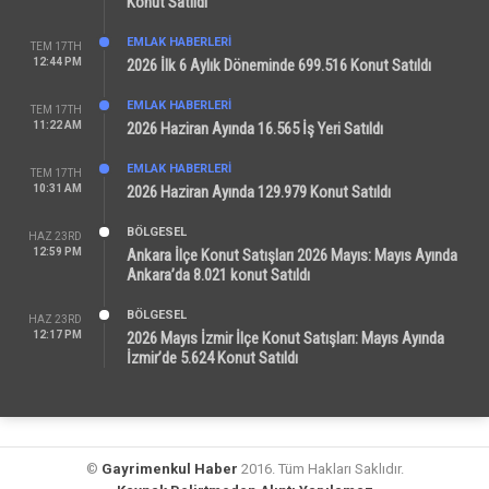
Konut Satıldı
EMLAK HABERLERI
TEM 17TH
12:44 PM
2026 İlk 6 Aylık Döneminde 699.516 Konut Satıldı
EMLAK HABERLERI
TEM 17TH
11:22 AM
2026 Haziran Ayında 16.565 İş Yeri Satıldı
EMLAK HABERLERI
TEM 17TH
10:31 AM
2026 Haziran Ayında 129.979 Konut Satıldı
BÖLGESEL
HAZ 23RD
12:59 PM
Ankara İlçe Konut Satışları 2026 Mayıs: Mayıs Ayında
Ankara’da 8.021 konut Satıldı
BÖLGESEL
HAZ 23RD
12:17 PM
2026 Mayıs İzmir İlçe Konut Satışları: Mayıs Ayında
İzmir’de 5.624 Konut Satıldı
©
Gayrimenkul Haber
2016. Tüm Hakları Saklıdır.