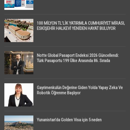
100 MİLYON TL’LİK YATIRIMLA CUMHURİYET MİRASI,
ESKİŞEHİR HALKEVİ YENİDEN HAYAT BULUYOR
Notte Global Pasaport Endeksi 2026 Güncellendi:
Türk Pasaportu 199 Ülke Arasında 86. Sırada
Gayrimenkulün Değerine Giden Yolda Yapay Zeka Ve
Robotik Öğrenme Başlıyor
Yunanistan’da Golden Visa için 5 neden