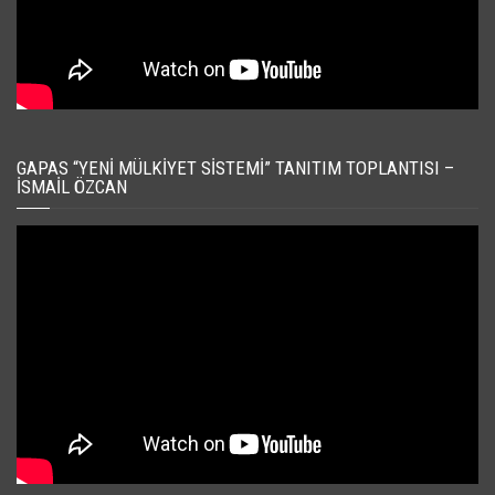
GAPAS “YENI MÜLKIYET SISTEMI” TANITIM TOPLANTISI –
İSMAIL ÖZCAN