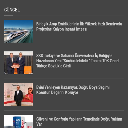
GÜNCEL
Birleşik Arap Emirlikleri’nin İlk Yüksek Hızlı Demiryolu
Projesine Kalyon İnşaat İmzası
SKD Türkiye ve Sabancı Üniversitesi İş Birliğiyle
Hazırlanan Yeni “Sürdürülebilirlik” Tanımı TDK Genel
Türkçe Sözlük’e Girdi
Evini Yenileyen Kazanıyor, Doğru Boya Seçimi
Konutun Değerini Koruyor
Güvenli ve Konforlu Yapıların Temelinde Doğru Yalıtım
Var