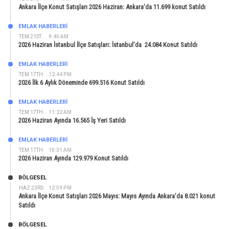
Ankara İlçe Konut Satışları 2026 Haziran: Ankara’da 11.699 konut Satıldı
EMLAK HABERLERI
TEM 21ST
9:40 AM
2026 Haziran İstanbul İlçe Satışları: İstanbul’da 24.084 Konut Satıldı
EMLAK HABERLERI
TEM 17TH
12:44 PM
2026 İlk 6 Aylık Döneminde 699.516 Konut Satıldı
EMLAK HABERLERI
TEM 17TH
11:22 AM
2026 Haziran Ayında 16.565 İş Yeri Satıldı
EMLAK HABERLERI
TEM 17TH
10:31 AM
2026 Haziran Ayında 129.979 Konut Satıldı
BÖLGESEL
HAZ 23RD
12:59 PM
Ankara İlçe Konut Satışları 2026 Mayıs: Mayıs Ayında Ankara’da 8.021 konut
Satıldı
BÖLGESEL