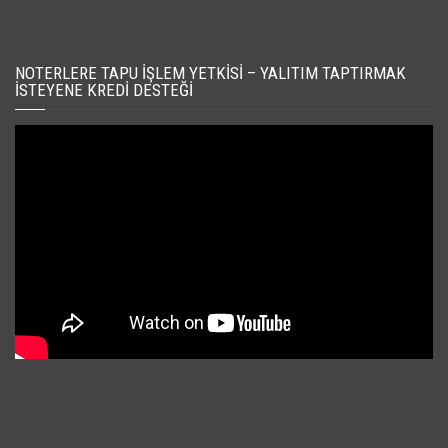
NOTERLERE TAPU İŞLEM YETKISI – YALITIM TAPTIRMAK
İSTEYENE KREDI DESTEĞI