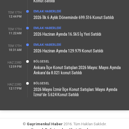
Konut Satıldı
EMLAK HABERLERI
TEM 17TH
12:44 PM
2026 İlk 6 Aylık Döneminde 699.516 Konut Satıldı
EMLAK HABERLERI
TEM 17TH
11:22 AM
2026 Haziran Ayında 16.565 İş Yeri Satıldı
EMLAK HABERLERI
TEM 17TH
10:31 AM
2026 Haziran Ayında 129.979 Konut Satıldı
BÖLGESEL
HAZ 23RD
12:59 PM
Ankara İlçe Konut Satışları 2026 Mayıs: Mayıs Ayında
Ankara’da 8.021 konut Satıldı
BÖLGESEL
HAZ 23RD
12:17 PM
2026 Mayıs İzmir İlçe Konut Satışları: Mayıs Ayında
İzmir’de 5.624 Konut Satıldı
©
Gayrimenkul Haber
2016. Tüm Hakları Saklıdır.