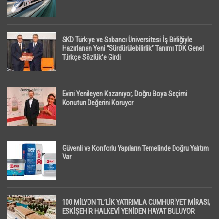
SKD Türkiye ve Sabancı Üniversitesi İş Birliğiyle
Hazırlanan Yeni “Sürdürülebilirlik” Tanımı TDK Genel
Türkçe Sözlük’e Girdi
Evini Yenileyen Kazanıyor, Doğru Boya Seçimi
Konutun Değerini Koruyor
Güvenli ve Konforlu Yapıların Temelinde Doğru Yalıtım
Var
100 MİLYON TL’LİK YATIRIMLA CUMHURİYET MİRASI,
ESKİŞEHİR HALKEVİ YENİDEN HAYAT BULUYOR