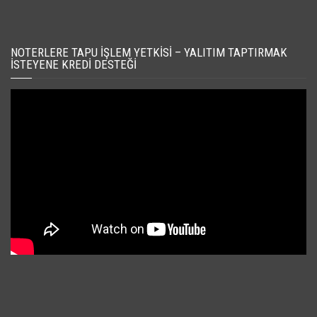
NOTERLERE TAPU İŞLEM YETKISI – YALITIM TAPTIRMAK
İSTEYENE KREDI DESTEĞI