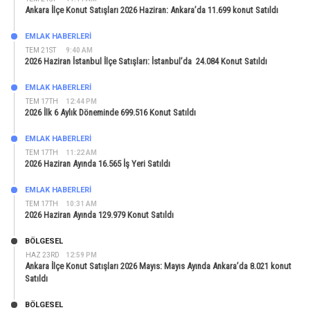
Ankara İlçe Konut Satışları 2026 Haziran: Ankara’da 11.699 konut Satıldı
EMLAK HABERLERI
TEM 21ST
9:40 AM
2026 Haziran İstanbul İlçe Satışları: İstanbul’da 24.084 Konut Satıldı
EMLAK HABERLERI
TEM 17TH
12:44 PM
2026 İlk 6 Aylık Döneminde 699.516 Konut Satıldı
EMLAK HABERLERI
TEM 17TH
11:22 AM
2026 Haziran Ayında 16.565 İş Yeri Satıldı
EMLAK HABERLERI
TEM 17TH
10:31 AM
2026 Haziran Ayında 129.979 Konut Satıldı
BÖLGESEL
HAZ 23RD
12:59 PM
Ankara İlçe Konut Satışları 2026 Mayıs: Mayıs Ayında Ankara’da 8.021 konut
Satıldı
BÖLGESEL