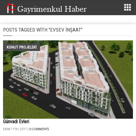
POSTS TAGGED WITH "EVSEV INŞAAT"
KONUT PROJELERI
Günvadi Evleri
EKIM 11TH, 2017 |
0 COMMENTS