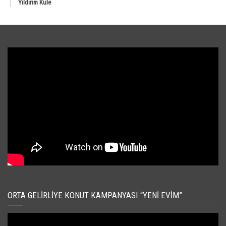
Yıldırım Kule
ORTA GELIRLIYE KONUT KAMPANYASI “YENI EVIM”