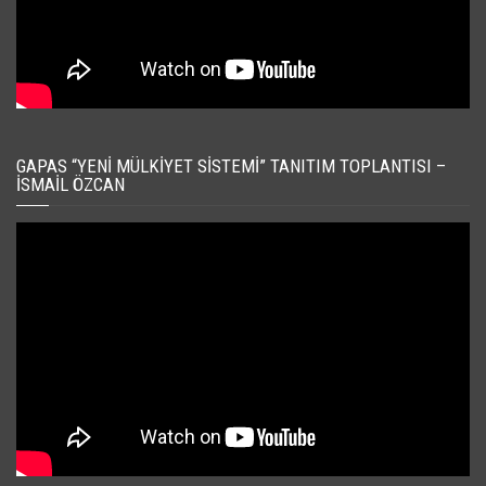
GAPAS “YENI MÜLKIYET SISTEMI” TANITIM TOPLANTISI –
İSMAIL ÖZCAN