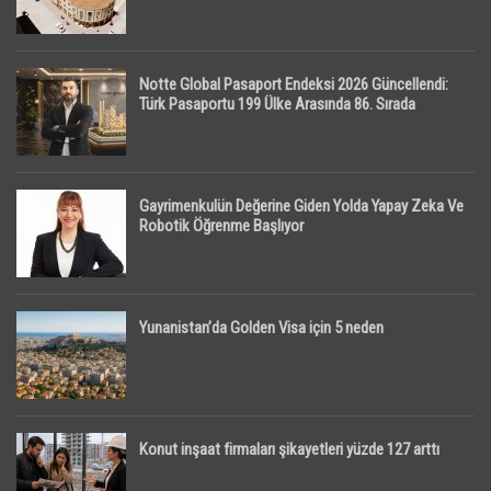
Notte Global Pasaport Endeksi 2026 Güncellendi:
Türk Pasaportu 199 Ülke Arasında 86. Sırada
Gayrimenkulün Değerine Giden Yolda Yapay Zeka Ve
Robotik Öğrenme Başlıyor
Yunanistan’da Golden Visa için 5 neden
Konut inşaat firmaları şikayetleri yüzde 127 arttı