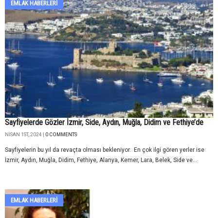
EMLAK HABERLERI
Sayfiyelerde Gözler İzmir, Side, Aydın, Muğla, Didim ve Fethiye’de
NISAN 1ST, 2024 |
0 COMMENTS
Sayfiyelerin bu yıl da revaçta olması bekleniyor. En çok ilgi gören yerler ise
İzmir, Aydın, Muğla, Didim, Fethiye, Alanya, Kemer, Lara, Belek, Side ve...
EMLAK HABERLERI