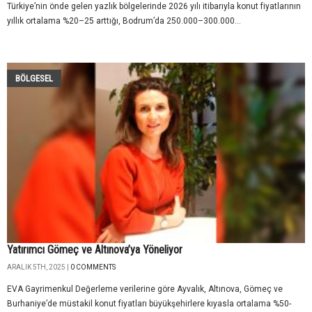
Türkiye’nin önde gelen yazlık bölgelerinde 2026 yılı itibarıyla konut fiyatlarının
yıllık ortalama %20–25 arttığı, Bodrum’da 250.000–300.000...
BÖLGESEL
Yatırımcı Gömeç ve Altınova’ya Yöneliyor
ARALIK 5TH, 2025 |
0 COMMENTS
EVA Gayrimenkul Değerleme verilerine göre Ayvalık, Altınova, Gömeç ve
Burhaniye’de müstakil konut fiyatları büyükşehirlere kıyasla ortalama %50-