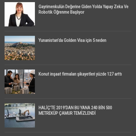
Gayrimenkulün Değerine Giden Yolda Yapay Zeka Ve
Robotik Öğrenme Başlıyor
Yunanistan’da Golden Visa için 5 neden
Konut inşaat firmaları şikayetleri yüzde 127 arttı
HALİÇ’TE 2019’DAN BU YANA 240 BİN 500
METREKÜP ÇAMUR TEMİZLENDİ