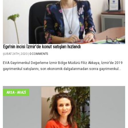
Ege’nin incisi İzmir’de konut satışları hızlandı
ŞUBAT 24TH, 2020 |
0 COMMENTS
EVA Gayrimenkul Değerleme İzmir Bölge Müdürü Filiz Akkaya, İzmir’de 2019
gayrimenkul satışlarını, son ekonomik dalgalanmadan sonra gayrimenkul...
ARSA - ARAZİ