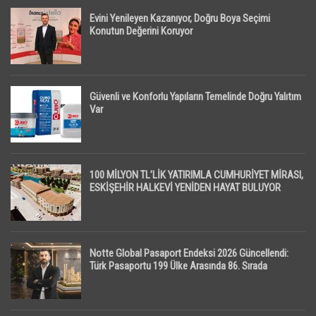
Evini Yenileyen Kazanıyor, Doğru Boya Seçimi
Konutun Değerini Koruyor
Güvenli ve Konforlu Yapıların Temelinde Doğru Yalıtım
Var
100 MİLYON TL’LİK YATIRIMLA CUMHURİYET MİRASI,
ESKİŞEHİR HALKEVİ YENİDEN HAYAT BULUYOR
Notte Global Pasaport Endeksi 2026 Güncellendi:
Türk Pasaportu 199 Ülke Arasında 86. Sırada