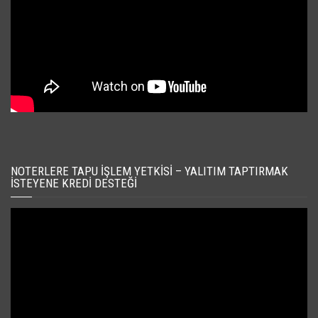
NOTERLERE TAPU İŞLEM YETKISI – YALITIM TAPTIRMAK
İSTEYENE KREDI DESTEĞI