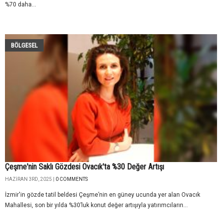
%70 daha...
BÖLGESEL
Çeşme'nin Saklı Gözdesi Ovacık'ta %30 Değer Artışı
HAZIRAN 3RD, 2025 |
0 COMMENTS
İzmir'in gözde tatil beldesi Çeşme’nin en güney ucunda yer alan Ovacık
Mahallesi, son bir yılda %30’luk konut değer artışıyla yatırımcıların...