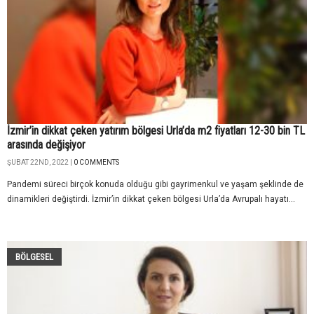
İzmir’in dikkat çeken yatırım bölgesi Urla’da m2 fiyatları 12-30 bin TL
arasında değişiyor
ŞUBAT 22ND, 2022 |
0 COMMENTS
Pandemi süreci birçok konuda olduğu gibi gayrimenkul ve yaşam şeklinde de
dinamikleri değiştirdi. İzmir’in dikkat çeken bölgesi Urla’da Avrupalı hayatı...
BÖLGESEL