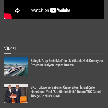
GÜNCEL
Birleşik Arap Emirlikleri’nin İlk Yüksek Hızlı Demiryolu
Projesine Kalyon İnşaat İmzası
SKD Türkiye ve Sabancı Üniversitesi İş Birliğiyle
Hazırlanan Yeni “Sürdürülebilirlik” Tanımı TDK Genel
Türkçe Sözlük’e Girdi