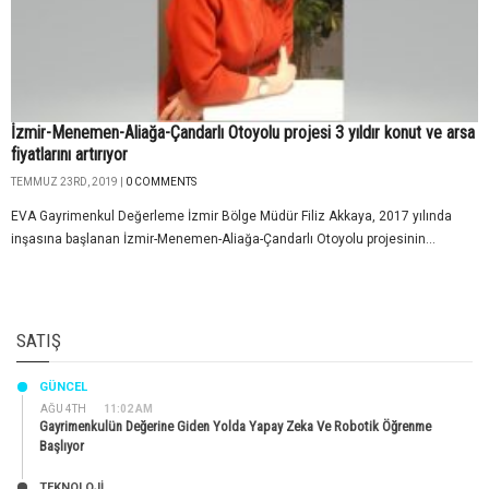
İzmir-Menemen-Aliağa-Çandarlı Otoyolu projesi 3 yıldır konut ve arsa
fiyatlarını artırıyor
TEMMUZ 23RD, 2019 |
0 COMMENTS
EVA Gayrimenkul Değerleme İzmir Bölge Müdür Filiz Akkaya, 2017 yılında
inşasına başlanan İzmir-Menemen-Aliağa-Çandarlı Otoyolu projesinin...
SATIŞ
GÜNCEL
AĞU 4TH
11:02 AM
Gayrimenkulün Değerine Giden Yolda Yapay Zeka Ve Robotik Öğrenme
Başlıyor
TEKNOLOJİ