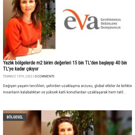
Yazlık bölgelerde m2 birim değerleri 15 bin TL’den başlayıp 40 bin
TL’ye kadar çıkıyor
TEMMUZ 13TH, 2022 |
0 COMMENTS
Değişen yaşam tercihleri, şehirden uzaklaşma arzusu, global etkiler ile birlikte
insanların kalabalıktan ve yüksek katlı konutlardan uzaklaşarak hem tatil...
BÖLGESEL