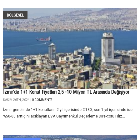
BÖLGESEL
İzmir’de 1+1 Konut Fiyatları 2,5 -10 Milyon TL Arasında Değişiyor
KASIM 26TH, 2024 |
0 COMMENTS
İzmir genelinde 1+1 konutların 2 yıl içerisinde %130, son 1 yıl içerisinde ise
%50-60 arttığını açıklayan EVA Gayrimenkul Değerleme Direktörü Filiz...