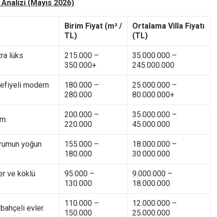
 Analizi (Mayıs 2026)
Birim Fiyat (m² /
Ortalama Villa Fiyatı
TL)
(TL)
tra lüks
215.000 –
35.000.000 –
350.000+
245.000.000
efiyeli modern
180.000 –
25.000.000 –
280.000
80.000.000+
200.000 –
35.000.000 –
am.
220.000
45.000.000
turumun yoğun
155.000 –
18.000.000 –
180.000
30.000.000
er ve köklü
95.000 –
9.000.000 –
130.000
18.000.000
110.000 –
12.000.000 –
ahçeli evler.
150.000
25.000.000