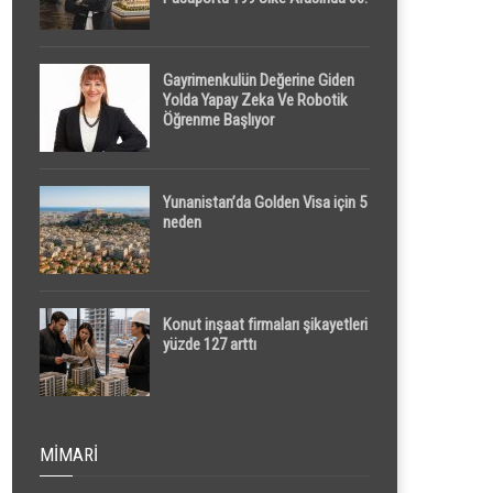
Sırada
Gayrimenkulün Değerine Giden
Yolda Yapay Zeka Ve Robotik
Öğrenme Başlıyor
Yunanistan’da Golden Visa için 5
neden
Konut inşaat firmaları şikayetleri
yüzde 127 arttı
MIMARI