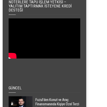
NOTERLERE TAPU İŞLEM YETKISI –
YALITIM TAPTIRMAK İSTEYENE KREDI
DESTEĞI
GÜNCEL
Fuzul’den Konut ve Araç
Finansmanında Kişiye Özel Terzi