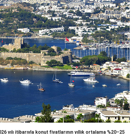
6 yılı itibarıyla konut fiyatlarının yıllık ortalama %20–25