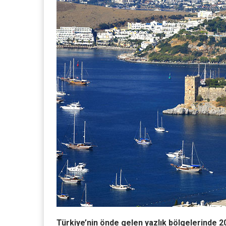
Türkiye’nin önde gelen yazlık bölgelerinde 202