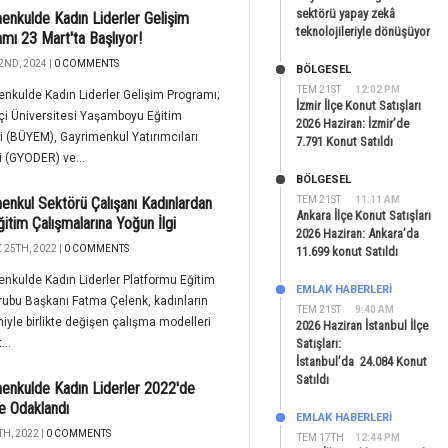
sektörü yapay zekâ
enkulde Kadın Liderler Gelişim
teknolojileriyle dönüşüyor
mı 23 Mart'ta Başlıyor!
2ND, 2024 |
0 COMMENTS
BÖLGESEL
TEM 21ST
12:02 PM
nkulde Kadın Liderler Gelişim Programı;
İzmir İlçe Konut Satışları
çi Üniversitesi Yaşamboyu Eğitim
2026 Haziran: İzmir’de
 (BÜYEM), Gayrimenkul Yatırımcıları
7.791 Konut Satıldı
 (GYODER) ve...
BÖLGESEL
enkul Sektörü Çalışanı Kadınlardan
TEM 21ST
11:11 AM
Ankara İlçe Konut Satışları
itim Çalışmalarına Yoğun İlgi
2026 Haziran: Ankara’da
25TH, 2022 |
0 COMMENTS
11.699 konut Satıldı
nkulde Kadın Liderler Platformu Eğitim
EMLAK HABERLERI
rubu Başkanı Fatma Çelenk, kadınların
TEM 21ST
9:40 AM
yle birlikte değişen çalışma modelleri
2026 Haziran İstanbul İlçe
...
Satışları:
İstanbul’da 24.084 Konut
Satıldı
enkulde Kadın Liderler 2022'de
e Odaklandı
EMLAK HABERLERI
H, 2022 |
0 COMMENTS
TEM 17TH
12:44 PM