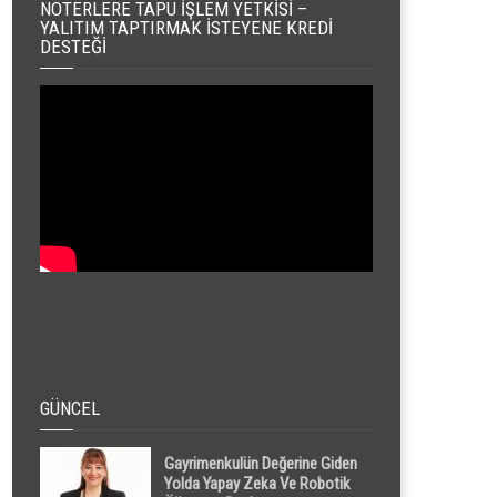
NOTERLERE TAPU İŞLEM YETKISI –
YALITIM TAPTIRMAK İSTEYENE KREDI
DESTEĞI
GÜNCEL
Gayrimenkulün Değerine Giden
Yolda Yapay Zeka Ve Robotik