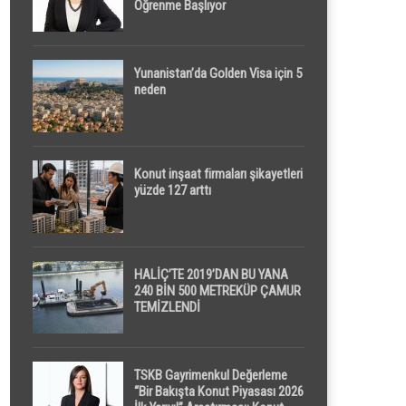
Öğrenme Başlıyor
Yunanistan’da Golden Visa için 5
neden
Konut inşaat firmaları şikayetleri
yüzde 127 arttı
HALİÇ’TE 2019’DAN BU YANA
240 BİN 500 METREKÜP ÇAMUR
TEMİZLENDİ
TSKB Gayrimenkul Değerleme
“Bir Bakışta Konut Piyasası 2026