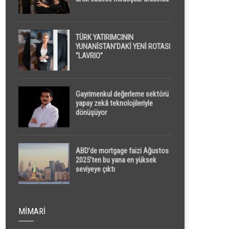
yapılacak
TÜRK YATIRIMCININ
YUNANİSTAN’DAKİ YENİ ROTASI
“LAVRIO”
Gayrimenkul değerleme sektörü
yapay zekâ teknolojileriyle
dönüşüyor
ABD’de mortgage faizi Ağustos
2025’ten bu yana en yüksek
seviyeye çıktı
MIMARI