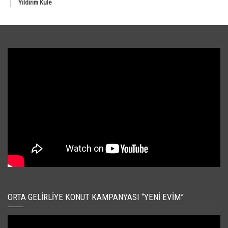
Yıldırım Kule
ORTA GELIRLIYE KONUT KAMPANYASI “YENI EVIM”