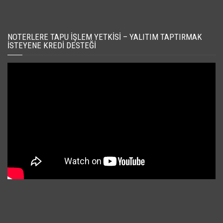
NOTERLERE TAPU İŞLEM YETKISI – YALITIM TAPTIRMAK
İSTEYENE KREDI DESTEĞI