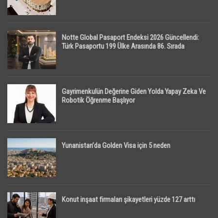
Notte Global Pasaport Endeksi 2026 Güncellendi:
Türk Pasaportu 199 Ülke Arasında 86. Sırada
Gayrimenkulün Değerine Giden Yolda Yapay Zeka Ve
Robotik Öğrenme Başlıyor
Yunanistan’da Golden Visa için 5 neden
Konut inşaat firmaları şikayetleri yüzde 127 arttı