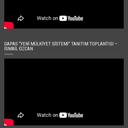
GAPAS “YENI MÜLKIYET SISTEMI” TANITIM TOPLANTISI –
İSMAIL ÖZCAN