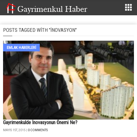
POSTS TAGGED WITH "İNOVASYON"
EMLAK HABERLERI
Gayrimenkulde İnovasyonun Önemi Ne?
MAYIS 1ST, 2015 |
0 COMMENTS