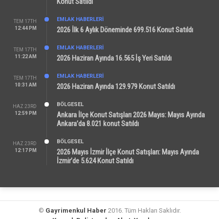
Konut Satıldı
EMLAK HABERLERI
TEM 17TH
12:44 PM
2026 İlk 6 Aylık Döneminde 699.516 Konut Satıldı
EMLAK HABERLERI
TEM 17TH
11:22 AM
2026 Haziran Ayında 16.565 İş Yeri Satıldı
EMLAK HABERLERI
TEM 17TH
10:31 AM
2026 Haziran Ayında 129.979 Konut Satıldı
BÖLGESEL
HAZ 23RD
12:59 PM
Ankara İlçe Konut Satışları 2026 Mayıs: Mayıs Ayında
Ankara’da 8.021 konut Satıldı
BÖLGESEL
HAZ 23RD
12:17 PM
2026 Mayıs İzmir İlçe Konut Satışları: Mayıs Ayında
İzmir’de 5.624 Konut Satıldı
©
Gayrimenkul Haber
2016. Tüm Hakları Saklıdır.