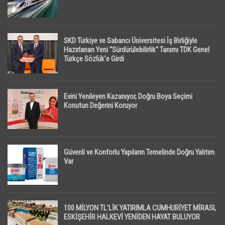
SKD Türkiye ve Sabancı Üniversitesi İş Birliğiyle
Hazırlanan Yeni “Sürdürülebilirlik” Tanımı TDK Genel
Türkçe Sözlük’e Girdi
Evini Yenileyen Kazanıyor, Doğru Boya Seçimi
Konutun Değerini Koruyor
Güvenli ve Konforlu Yapıların Temelinde Doğru Yalıtım
Var
100 MİLYON TL’LİK YATIRIMLA CUMHURİYET MİRASI,
ESKİŞEHİR HALKEVİ YENİDEN HAYAT BULUYOR