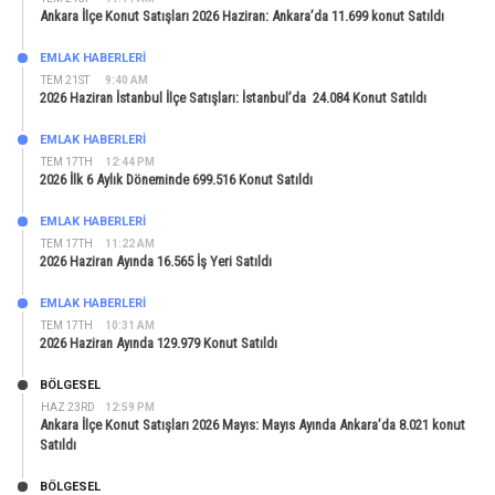
Ankara İlçe Konut Satışları 2026 Haziran: Ankara’da 11.699 konut Satıldı
EMLAK HABERLERI
TEM 21ST
9:40 AM
2026 Haziran İstanbul İlçe Satışları: İstanbul’da 24.084 Konut Satıldı
EMLAK HABERLERI
TEM 17TH
12:44 PM
2026 İlk 6 Aylık Döneminde 699.516 Konut Satıldı
EMLAK HABERLERI
TEM 17TH
11:22 AM
2026 Haziran Ayında 16.565 İş Yeri Satıldı
EMLAK HABERLERI
TEM 17TH
10:31 AM
2026 Haziran Ayında 129.979 Konut Satıldı
BÖLGESEL
HAZ 23RD
12:59 PM
Ankara İlçe Konut Satışları 2026 Mayıs: Mayıs Ayında Ankara’da 8.021 konut
Satıldı
BÖLGESEL