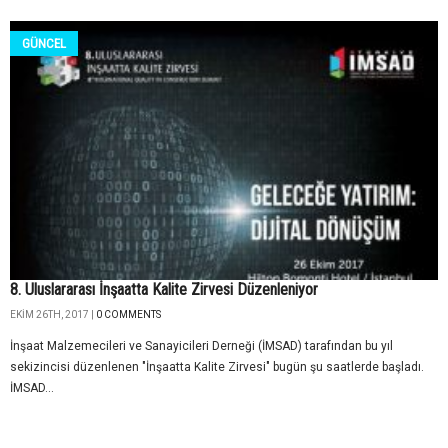
GÜNCEL
8. Uluslararası İnşaatta Kalite Zirvesi Düzenleniyor
EKIM 26TH, 2017 |
0 COMMENTS
İnşaat Malzemecileri ve Sanayicileri Derneği (İMSAD) tarafından bu yıl
sekizincisi düzenlenen "İnşaatta Kalite Zirvesi" bugün şu saatlerde başladı.
İMSAD...