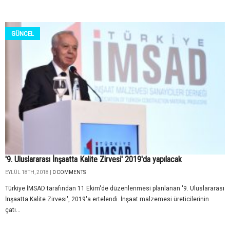
GÜNCEL
'9. Uluslararası İnşaatta Kalite Zirvesi' 2019'da yapılacak
EYLÜL 18TH, 2018 |
0 COMMENTS
Türkiye İMSAD tarafından 11 Ekim'de düzenlenmesi planlanan '9. Uluslararası
İnşaatta Kalite Zirvesi', 2019'a ertelendi. İnşaat malzemesi üreticilerinin
çatı...