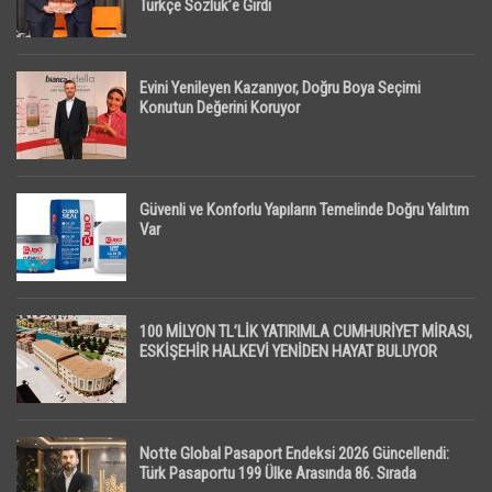
Türkçe Sözlük’e Girdi
Evini Yenileyen Kazanıyor, Doğru Boya Seçimi
Konutun Değerini Koruyor
Güvenli ve Konforlu Yapıların Temelinde Doğru Yalıtım
Var
100 MİLYON TL’LİK YATIRIMLA CUMHURİYET MİRASI,
ESKİŞEHİR HALKEVİ YENİDEN HAYAT BULUYOR
Notte Global Pasaport Endeksi 2026 Güncellendi:
Türk Pasaportu 199 Ülke Arasında 86. Sırada