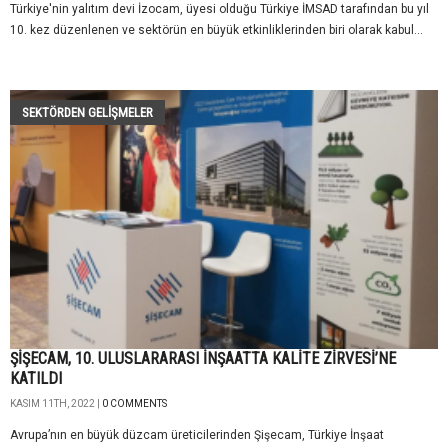
Türkiye'nin yalıtım devi İzocam, üyesi olduğu Türkiye İMSAD tarafından bu yıl
10. kez düzenlenen ve sektörün en büyük etkinliklerinden biri olarak kabul...
SEKTÖRDEN GELIŞMELER
ŞİŞECAM, 10. ULUSLARARASI İNŞAATTA KALİTE ZİRVESİ’NE
KATILDI
KASIM 11TH, 2022 |
0 COMMENTS
Avrupa’nın en büyük düzcam üreticilerinden Şişecam, Türkiye İnşaat