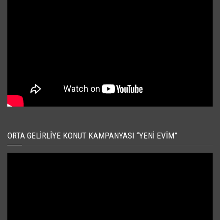
ORTA GELIRLIYE KONUT KAMPANYASI “YENI EVIM”