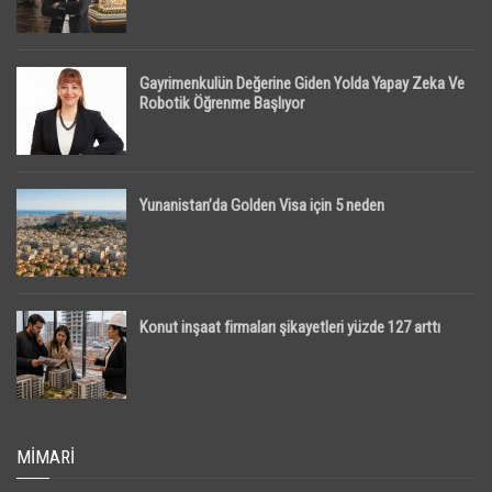
Gayrimenkulün Değerine Giden Yolda Yapay Zeka Ve
Robotik Öğrenme Başlıyor
Yunanistan’da Golden Visa için 5 neden
Konut inşaat firmaları şikayetleri yüzde 127 arttı
MIMARI