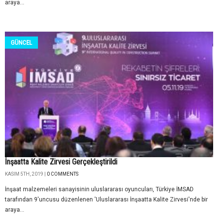
araya...
GÜNCEL
İnşaatta Kalite Zirvesi Gerçekleştirildi
KASIM 5TH, 2019 |
0 COMMENTS
İnşaat malzemeleri sanayisinin uluslararası oyuncuları, Türkiye İMSAD
tarafından 9'uncusu düzenlenen 'Uluslararası İnşaatta Kalite Zirvesi'nde bir
araya...