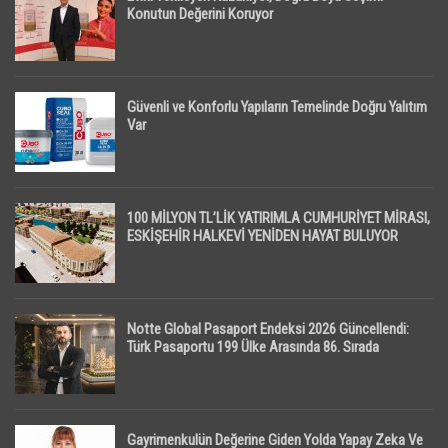
Konutun Değerini Koruyor
Güvenli ve Konforlu Yapıların Temelinde Doğru Yalıtım
Var
100 MİLYON TL’LİK YATIRIMLA CUMHURİYET MİRASI,
ESKİŞEHİR HALKEVİ YENİDEN HAYAT BULUYOR
Notte Global Pasaport Endeksi 2026 Güncellendi:
Türk Pasaportu 199 Ülke Arasında 86. Sırada
Gayrimenkulün Değerine Giden Yolda Yapay Zeka Ve