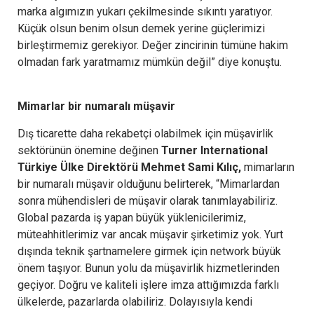
marka algımızın yukarı çekilmesinde sıkıntı yaratıyor.
Küçük olsun benim olsun demek yerine güçlerimizi
birleştirmemiz gerekiyor. Değer zincirinin tümüne hakim
olmadan fark yaratmamız mümkün değil” diye konuştu.
Mimarlar bir numaralı müşavir
Dış ticarette daha rekabetçi olabilmek için müşavirlik
sektörünün önemine değinen
Turner International
Türkiye Ülke Direktörü Mehmet Sami Kılıç,
mimarların
bir numaralı müşavir olduğunu belirterek, “Mimarlardan
sonra mühendisleri de müşavir olarak tanımlayabiliriz.
Global pazarda iş yapan büyük yüklenicilerimiz,
müteahhitlerimiz var ancak müşavir şirketimiz yok. Yurt
dışında teknik şartnamelere girmek için network büyük
önem taşıyor. Bunun yolu da müşavirlik hizmetlerinden
geçiyor. Doğru ve kaliteli işlere imza attığımızda farklı
ülkelerde, pazarlarda olabiliriz. Dolayısıyla kendi