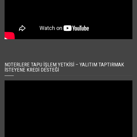
NOTERLERE TAPU İŞLEM YETKISI – YALITIM TAPTIRMAK
İSTEYENE KREDI DESTEĞI