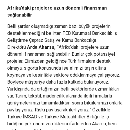
Afrika’daki projelere uzun dönemli finansman
sağlanabilir
Belli şartlar oluşmadığı zaman bazı büyük projelerin
desteklenmediğini belirten TEB Kurumsal Bankacılık İş
Geliştirme Çapraz Satış ve Kamu Bankacılığı
Direktörü
Arda Akarsu, “
Afrika’daki projelere uzun
dönemli finansman sağlanabilir. Bunlar çok potansiyel
projeler. Elimizden geldiğince Türk firmalara destek
olmaya, sigorta konusunda ise elimizi taşın altına
koymaya ve kesinlikle sektöre odaklanmaya çalışıyoruz.
Böylece müşteriye daha fazla katkıda bulunuyoruz.
Yurtdışında da ortağımızın belli sektörlerde uzmanlıkları
var. Tarım, tekstil, madencilik alanında ilgili firmalarla
görüşmelerimizi tamamladıktan sonra bilgilerimizi onlarla
paylaşıyoruz. Riski paylaşarak ilerliyoruz.” Özellikle
Türkiye İMSAD ve Türkiye Müteahhitler Birliği ile iş
birliğine çok önem verdiklerini ifade eden Akarsu, hem