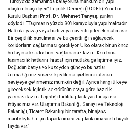
“Türkiye’de zamanında karayoluna mahkûm bir yapı
oluşturulmuş diyen” Lojistik Derneği (LODER) Yönetim
Kurulu Başkanı
Prof. Dr. Mehmet Tanyaş
, şunları
söyledi:
“
Taşımanın yüzde 90’ı karayoluyla yapılmaktadır.
Hâlbuki; yavaş veya hızlı veya güvenli gidecek malım var.
Bir çeşitlilik sunulması ve bu çeşitliliği sağlayacak
koridorların sağlanması gerekiyor. Ülke olarak bir an önce
bu taşıma koridorlarını sağlamamız lazım. Kombine
taşımacılık hatlarını ihracat için mutlaka geliştirmeliyiz.
Doğudan batıya ve kuzeyden güneye bu hatları
kurmadığımız sürece lojistik maliyetlerini istenen
seviyeye getirmemiz mümkün değil. Ayrıca hangi ülkeye
gireceksek lojistik sektörünün oraya göre hazırlık
yapması lazım. Lojistiği birlikte planlayan bir ajansa
ihtiyacımız var. Ulaştırma Bakanlığı, Sanayi ve Teknoloji
Bakanlığı, Ticaret Bakanlığı bir tarafta, bir ajans
marifetiyle bu işin toparlanması ve planlanmasında büyük
fayda var.”