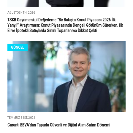
AĞUSTOS 4TH, 2026
TSKB Gayrimenkul Değerleme “Bir Bakışta Konut Piyasası 2026 İlk
Yarıyıl” Araştırması: Konut Piyasasında Dengeli Görünüm Sürerken, İlk
El ve İpotekli Satışlarda Sınırlı Toparlanma Dikkat Çekti
GÜNCEL
TEMMUZ 31ST, 2026
Garanti BBVA’dan Tapuda Güvenli ve Dijital Alım Satım Dönemi