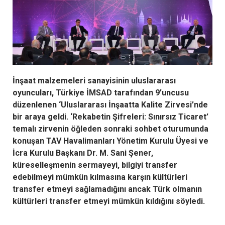
İnşaat malzemeleri sanayisinin uluslararası
oyuncuları, Türkiye İMSAD tarafından 9’uncusu
düzenlenen ‘Uluslararası İnşaatta Kalite Zirvesi’nde
bir araya geldi. ‘Rekabetin Şifreleri: Sınırsız Ticaret’
temalı z
irvenin öğleden sonraki sohbet oturumunda
konuşan
TAV Havalimanları Yönetim Kurulu Üyesi ve
İcra Kurulu Başkanı Dr. M. Sani Şener,
küreselleşmenin sermayeyi, bilgiyi transfer
edebilmeyi mümkün kılmasına karşın kültürleri
transfer etmeyi sağlamadığını ancak Türk olmanın
kültürleri transfer etmeyi mümkün kıldığını söyledi.