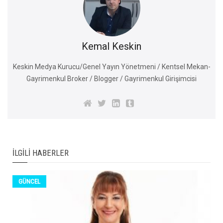
Kemal Keskin
Keskin Medya Kurucu/Genel Yayın Yönetmeni / Kentsel Mekan-
Gayrimenkul Broker / Blogger / Gayrimenkul Girişimcisi
İLGILI HABERLER
GÜNCEL