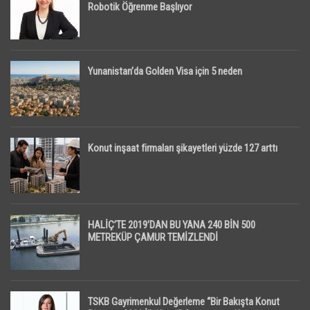
Robotik Öğrenme Başlıyor
Yunanistan’da Golden Visa için 5 neden
Konut inşaat firmaları şikayetleri yüzde 127 arttı
HALİÇ’TE 2019’DAN BU YANA 240 BİN 500
METREKÜP ÇAMUR TEMİZLENDİ
TSKB Gayrimenkul Değerleme “Bir Bakışta Konut