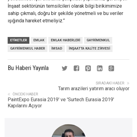
İnşaat sektörünün temsilcileri olarak bilgi birikimimize
sahip çıkmalı, doğru bir şekilde yönetmeli ve bu veriler
ışığında hareket etmeliyiz.”
ETIKETLER
EMLAK
EMLAK HABERLERI
GAYRIMENKUL
GAYRIMENKUL HABER
IMSAD
INŞAATTA KALITE ZIRVESI
Bu Haberi Yayınla
SIRADAKI HABER
Tarım arazileri yatırım aracı oluyor
ÖNCEKI HABER
PaintExpo Eurasia 2019' ve 'Surtech Eurasia 2019'
Kapılarını Açıyor