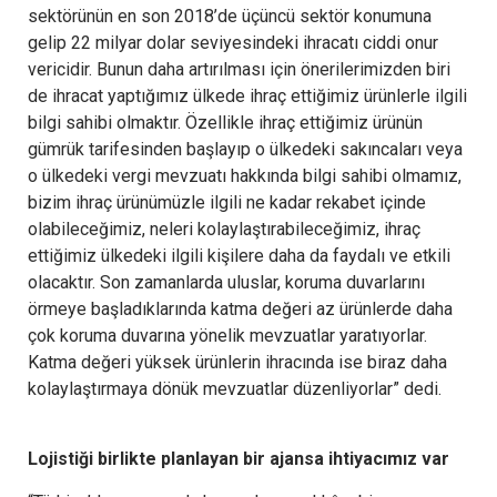
sektörünün en son 2018’de üçüncü sektör konumuna
gelip 22 milyar dolar seviyesindeki ihracatı ciddi onur
vericidir. Bunun daha artırılması için önerilerimizden biri
de ihracat yaptığımız ülkede ihraç ettiğimiz ürünlerle ilgili
bilgi sahibi olmaktır. Özellikle ihraç ettiğimiz ürünün
gümrük tarifesinden başlayıp o ülkedeki sakıncaları veya
o ülkedeki vergi mevzuatı hakkında bilgi sahibi olmamız,
bizim ihraç ürünümüzle ilgili ne kadar rekabet içinde
olabileceğimiz, neleri kolaylaştırabileceğimiz, ihraç
ettiğimiz ülkedeki ilgili kişilere daha da faydalı ve etkili
olacaktır. Son zamanlarda uluslar, koruma duvarlarını
örmeye başladıklarında katma değeri az ürünlerde daha
çok koruma duvarına yönelik mevzuatlar yaratıyorlar.
Katma değeri yüksek ürünlerin ihracında ise biraz daha
kolaylaştırmaya dönük mevzuatlar düzenliyorlar” dedi.
Lojistiği birlikte planlayan bir ajansa ihtiyacımız var