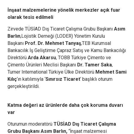
İnşaat malzemelerine yönelik merkezler açık fuar
olarak tesis edilmeli
Zirvede TÜSİAD Dış Ticaret Çalışma Grubu Başkanı
Asım
Barlın
,Lojistik Derneği (LODER) Yönetim Kurulu
Başkanı
Prof. Dr. Mehmet Tanyaş
,TEB Kurumsal
Bankacılık İş Geliştirme Çapraz Satış ve Kamu Bankacılığı
Direktörü
Arda Akarsu
, TOBB Türkiye Çimento ve
Çimento Ürünleri Meclisi Başkanı
Dr. Tamer Saka
,
Turner International Türkiye Ülke Direktörü
Mehmet Sami
Kılıç
‘ın katılımıyla ‘
Sınırsız Ticaret
‘ başlıklı oturum
gerçekleştirildi.
Katma değeri az ürünlerde daha çok koruma duvarı
var
Oturumun moderatörü
TÜSİAD Dış Ticaret Çalışma
Grubu Başkanı Asım Barlın,
“İnşaat malzemesi