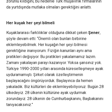
zorunlu kıldığını, bu nedenle Türk müşavirlik firmalarının
da yurtdışında mutlaka olmaları gerektiğini anlattı.
Her kuşak her şeyi bilmeli
Kuşaklararası farklılıklar olduğuna dikkat çeken
Şener
,
şöyle devam etti: “Önemli olan bunları birbirine
eklemleyebilmek. Her kuşağın her şeyi bilmesi
gerektiğine inanıyorum. Fiziğin kanunları aynı ama
pratikleri değişiyor. Bu pratikleri yakalamamız lazım.
Zamanı yakalayan parayı kazanıyor. Yoksa şansınız yok.
Türkiye 1990-2000 yılları arasında küreselleşmeye ayak
uyduramamıştı. Şirket olarak özelleştirmenin
başlayacağını öngörüyorduk. Başlayınca da hemen
yakaladık. Biz kültürleri de eklemleyebiliyoruz. Bugün 28
ülkedeyiz. 28 ülkenin kültürüne ayak uydurmak
zorundayız. 28 ülkenin de Cumhurbaşkanını, Başbakanını
tanıyacaksınız.”