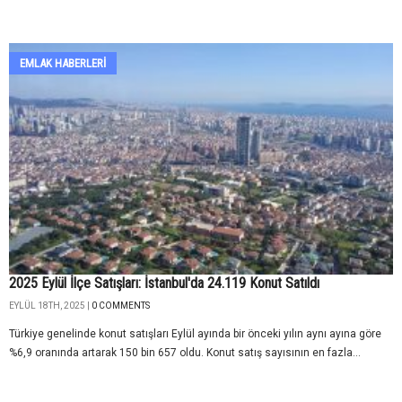
EMLAK HABERLERI
2025 Eylül İlçe Satışları: İstanbul'da 24.119 Konut Satıldı
EYLÜL 18TH, 2025 |
0 COMMENTS
Türkiye genelinde konut satışları Eylül ayında bir önceki yılın aynı ayına göre
%6,9 oranında artarak 150 bin 657 oldu. Konut satış sayısının en fazla...