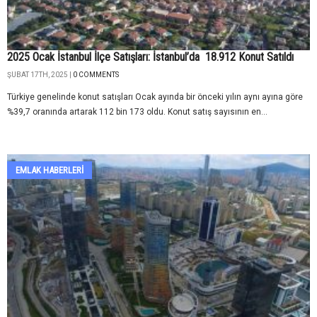
2025 Ocak İstanbul İlçe Satışları: İstanbul’da 18.912 Konut Satıldı
ŞUBAT 17TH, 2025 |
0 COMMENTS
Türkiye genelinde konut satışları Ocak ayında bir önceki yılın aynı ayına göre
%39,7 oranında artarak 112 bin 173 oldu. Konut satış sayısının en...
EMLAK HABERLERI