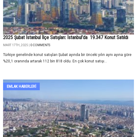
2025 Şubat İstanbul İlçe Satışları: İstanbul’da 19.347 Konut Satıldı
MART 17TH, 2025 |
0 COMMENTS
Türkiye genelinde konut satışları Şubat ayında bir önceki yılın aynı ayına göre
%20,1 oranında artarak 112 bin 818 oldu. En çok konut satışı...
EMLAK HABERLERI