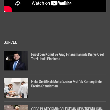
GÜNCEL
Fuzul’den Konut ve Araç Finansmanında Kişiye Özel
Terzi Usulü Planlama
Helal Sertifikalı Muhafazakar Mutfak Konseptinde
Üretim Standartları
GPPS PLATFORMU; GELECEĞİN OFİS TRENDİ İÇİN,