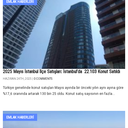
EMLAK HABERLERI
2025 Mayıs İstanbul İlçe Satışları: İstanbul’da 22.103 Konut Satıldı
HAZIRAN 24TH, 2025 |
0 COMMENTS
Türkiye genelinde konut satışları Mayıs ayında bir önceki yılın aynı ayına göre
%17,6 oranında artarak 130 bin 25 oldu. Konut satış sayısının en fazla...
EMLAK HABERLERI