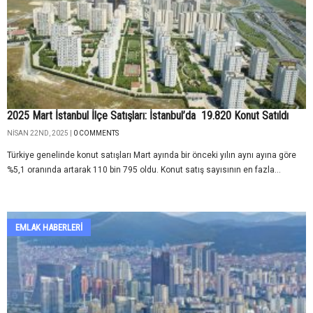
2025 Mart İstanbul İlçe Satışları: İstanbul’da 19.820 Konut Satıldı
NISAN 22ND, 2025 |
0 COMMENTS
Türkiye genelinde konut satışları Mart ayında bir önceki yılın aynı ayına göre
%5,1 oranında artarak 110 bin 795 oldu. Konut satış sayısının en fazla...
EMLAK HABERLERI