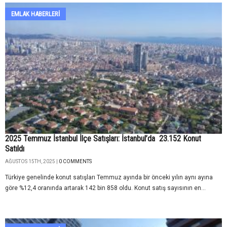
EMLAK HABERLERI
2025 Temmuz İstanbul İlçe Satışları: İstanbul’da 23.152 Konut
Satıldı
AĞUSTOS 15TH, 2025 |
0 COMMENTS
Türkiye genelinde konut satışları Temmuz ayında bir önceki yılın aynı ayına
göre %12,4 oranında artarak 142 bin 858 oldu. Konut satış sayısının en...