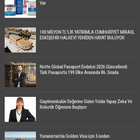
Var
100 MİLYON TL’LİK YATIRIMLA CUMHURİYET MİRASI,
ESKİŞEHİR HALKEVİ YENİDEN HAYAT BULUYOR
Notte Global Pasaport Endeksi 2026 Güncellendi:
Türk Pasaportu 199 Ülke Arasında 86. Sırada
Gayrimenkulün Değerine Giden Yolda Yapay Zeka Ve
Robotik Öğrenme Başlıyor
Yunanistan’da Golden Visa için 5 neden