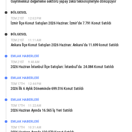
Gayrimenkul değerleme sektörü yapay zekâ teknolojileriyle dönüşüyor
BÖLGESEL
TEM 21ST
12:02 PM
İzmir İlçe Konut Satışları 2026 Haziran: İzmir’de 7.791 Konut Satıldı
BÖLGESEL
TEM 21ST
11:11 AM
Ankara İlçe Konut Satışları 2026 Haziran: Ankara’da 11.699 konut Satıldı
EMLAK HABERLERI
TEM 21ST
9:40 AM
2026 Haziran İstanbul İlçe Satışları: İstanbul’da 24.084 Konut Satıldı
EMLAK HABERLERI
TEM 17TH
12:44 PM
2026 İlk 6 Aylık Döneminde 699.516 Konut Satıldı
EMLAK HABERLERI
TEM 17TH
11:22 AM
2026 Haziran Ayında 16.565 İş Yeri Satıldı
EMLAK HABERLERI
TEM 17TH
10:31 AM