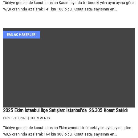
Türkiye genelinde konut satışları Kasım ayında bir önceki yılın aynı ayına göre
%7,8 oranında azalarak 141 bin 100 oldu. Konut satış sayısının en...
EMLAK HABERLERI
2025 Ekim İstanbul İlçe Satışları: İstanbul’da 26.305 Konut Satıldı
EKIM 17TH, 2025 |
0 COMMENTS
Türkiye genelinde konut satışları Ekim ayında bir önceki yılın aynı ayına göre
%0,5 oranında azalarak 164 bin 306 oldu. Konut satış sayısının en...