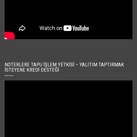
NOTERLERE TAPU İŞLEM YETKISI – YALITIM TAPTIRMAK
İSTEYENE KREDI DESTEĞI