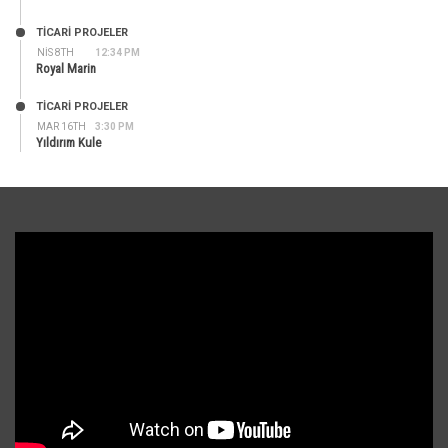
TİCARİ PROJELER
NIS 8TH
12:34 PM
Royal Marin
TİCARİ PROJELER
MAR 16TH
3:30 PM
Yıldırım Kule