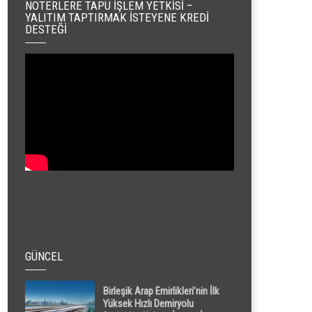
NOTERLERE TAPU İŞLEM YETKISI –
YALITIM TAPTIRMAK İSTEYENE KREDI
DESTEĞI
GÜNCEL
Birleşik Arap Emirlikleri’nin İlk
Yüksek Hızlı Demiryolu