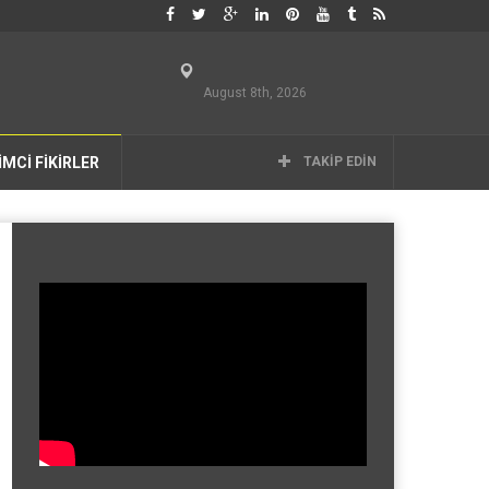
August 8th, 2026
İMCİ FİKİRLER
TAKIP EDIN