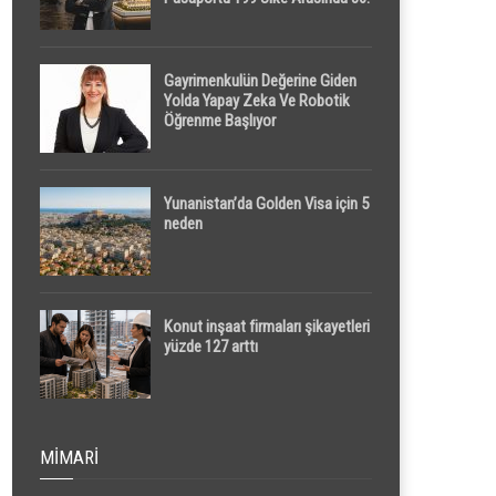
Sırada
Gayrimenkulün Değerine Giden
Yolda Yapay Zeka Ve Robotik
Öğrenme Başlıyor
Yunanistan’da Golden Visa için 5
neden
Konut inşaat firmaları şikayetleri
yüzde 127 arttı
MIMARI