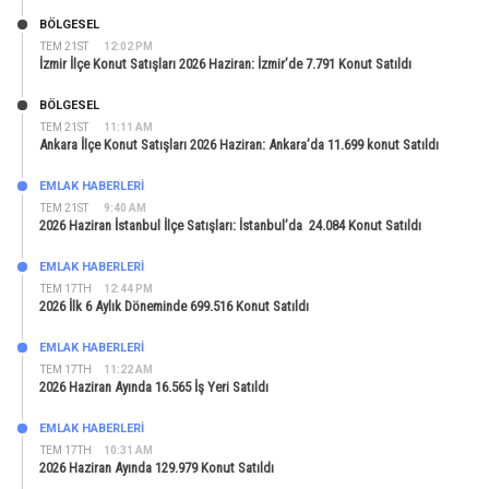
BÖLGESEL
TEM 21ST
12:02 PM
İzmir İlçe Konut Satışları 2026 Haziran: İzmir’de 7.791 Konut Satıldı
BÖLGESEL
TEM 21ST
11:11 AM
Ankara İlçe Konut Satışları 2026 Haziran: Ankara’da 11.699 konut Satıldı
EMLAK HABERLERI
TEM 21ST
9:40 AM
2026 Haziran İstanbul İlçe Satışları: İstanbul’da 24.084 Konut Satıldı
EMLAK HABERLERI
TEM 17TH
12:44 PM
2026 İlk 6 Aylık Döneminde 699.516 Konut Satıldı
EMLAK HABERLERI
TEM 17TH
11:22 AM
2026 Haziran Ayında 16.565 İş Yeri Satıldı
EMLAK HABERLERI
TEM 17TH
10:31 AM
2026 Haziran Ayında 129.979 Konut Satıldı