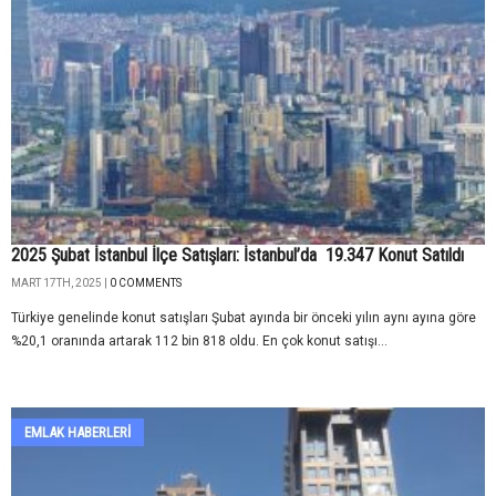
2025 Şubat İstanbul İlçe Satışları: İstanbul’da 19.347 Konut Satıldı
MART 17TH, 2025 |
0 COMMENTS
Türkiye genelinde konut satışları Şubat ayında bir önceki yılın aynı ayına göre
%20,1 oranında artarak 112 bin 818 oldu. En çok konut satışı...
EMLAK HABERLERI