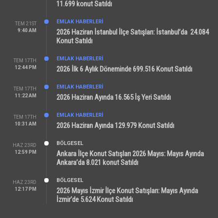
11.699 konut Satıldı
EMLAK HABERLERI
TEM 21ST
9:40 AM
2026 Haziran İstanbul İlçe Satışları: İstanbul’da 24.084
Konut Satıldı
EMLAK HABERLERI
TEM 17TH
12:44 PM
2026 İlk 6 Aylık Döneminde 699.516 Konut Satıldı
EMLAK HABERLERI
TEM 17TH
11:22 AM
2026 Haziran Ayında 16.565 İş Yeri Satıldı
EMLAK HABERLERI
TEM 17TH
10:31 AM
2026 Haziran Ayında 129.979 Konut Satıldı
BÖLGESEL
HAZ 23RD
12:59 PM
Ankara İlçe Konut Satışları 2026 Mayıs: Mayıs Ayında
Ankara’da 8.021 konut Satıldı
BÖLGESEL
HAZ 23RD
12:17 PM
2026 Mayıs İzmir İlçe Konut Satışları: Mayıs Ayında
İzmir’de 5.624 Konut Satıldı