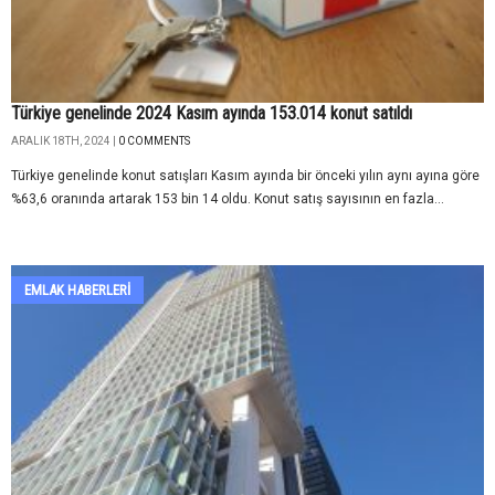
Türkiye genelinde 2024 Kasım ayında 153.014 konut satıldı
ARALIK 18TH, 2024 |
0 COMMENTS
Türkiye genelinde konut satışları Kasım ayında bir önceki yılın aynı ayına göre
%63,6 oranında artarak 153 bin 14 oldu. Konut satış sayısının en fazla...
EMLAK HABERLERI