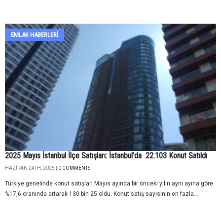
EMLAK HABERLERI
2025 Mayıs İstanbul İlçe Satışları: İstanbul’da 22.103 Konut Satıldı
HAZIRAN 24TH, 2025 |
0 COMMENTS
Türkiye genelinde konut satışları Mayıs ayında bir önceki yılın aynı ayına göre
%17,6 oranında artarak 130 bin 25 oldu. Konut satış sayısının en fazla...