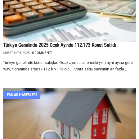
Türkiye Genelinde 2025 Ocak Ayında 112.173 Konut Satıldı
ŞUBAT 14TH, 2025 |
0 COMMENTS
Türkiye genelinde konut satışları Ocak ayında bir önceki yılın aynı ayına göre
%39,7 oranında artarak 112 bin 173 oldu. Konut satış sayısının en fazla...
EMLAK HABERLERI