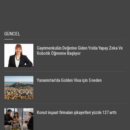
GÜNCEL
Gayrimenkulün Değerine Giden Yolda Yapay Zeka Ve
Robotik Öğrenme Başlıyor
Yunanistan’da Golden Visa için 5 neden
Konut inşaat firmaları şikayetleri yüzde 127 arttı