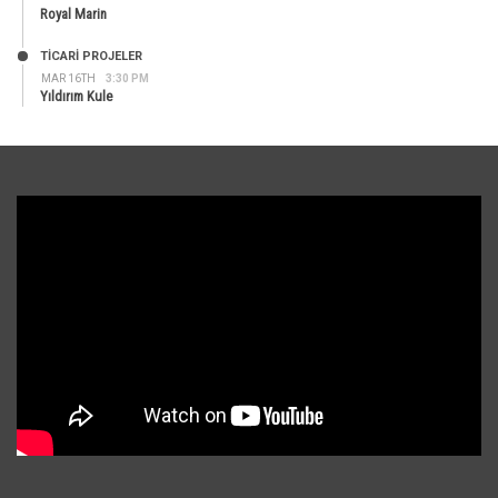
Royal Marin
TİCARİ PROJELER
MAR 16TH
3:30 PM
Yıldırım Kule