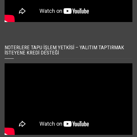
NOTERLERE TAPU İŞLEM YETKISI – YALITIM TAPTIRMAK
İSTEYENE KREDI DESTEĞI