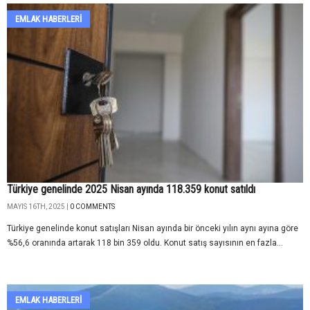
EMLAK HABERLERI
Türkiye genelinde 2025 Nisan ayında 118.359 konut satıldı
MAYIS 16TH, 2025 |
0 COMMENTS
Türkiye genelinde konut satışları Nisan ayında bir önceki yılın aynı ayına göre
%56,6 oranında artarak 118 bin 359 oldu. Konut satış sayısının en fazla...
EMLAK HABERLERI