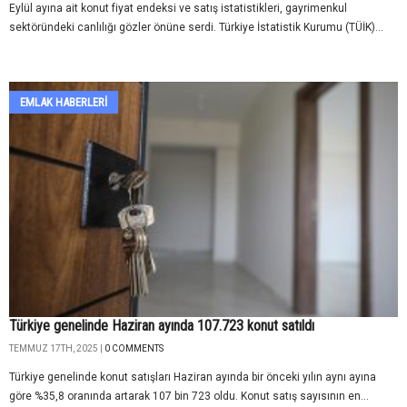
Eylül ayına ait konut fiyat endeksi ve satış istatistikleri, gayrimenkul
sektöründeki canlılığı gözler önüne serdi. Türkiye İstatistik Kurumu (TÜİK)...
EMLAK HABERLERI
Türkiye genelinde Haziran ayında 107.723 konut satıldı
TEMMUZ 17TH, 2025 |
0 COMMENTS
Türkiye genelinde konut satışları Haziran ayında bir önceki yılın aynı ayına
göre %35,8 oranında artarak 107 bin 723 oldu. Konut satış sayısının en...