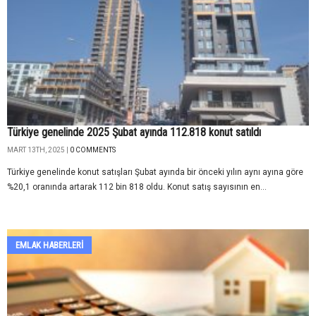
Türkiye genelinde 2025 Şubat ayında 112.818 konut satıldı
MART 13TH, 2025 |
0 COMMENTS
Türkiye genelinde konut satışları Şubat ayında bir önceki yılın aynı ayına göre
%20,1 oranında artarak 112 bin 818 oldu. Konut satış sayısının en...
EMLAK HABERLERI