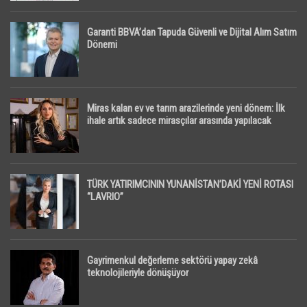
Garanti BBVA’dan Tapuda Güvenli ve Dijital Alım Satım
Dönemi
Miras kalan ev ve tarım arazilerinde yeni dönem: İlk
ihale artık sadece mirasçılar arasında yapılacak
TÜRK YATIRIMCININ YUNANİSTAN’DAKİ YENİ ROTASI
“LAVRIO”
Gayrimenkul değerleme sektörü yapay zekâ
teknolojileriyle dönüşüyor