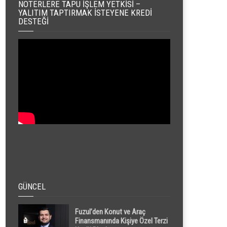
NOTERLERE TAPU İŞLEM YETKISI –
YALITIM TAPTIRMAK İSTEYENE KREDI
DESTEĞI
GÜNCEL
Fuzul’den Konut ve Araç
Finansmanında Kişiye Özel Terzi