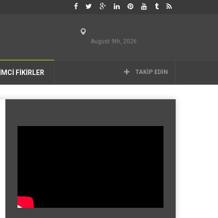
August 9th, 2026
İMCİ FİKİRLER
TAKIP EDIN