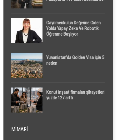
Sırada
Gayrimenkulün Değerine Giden
Yolda Yapay Zeka Ve Robotik
Öğrenme Başlıyor
Yunanistan’da Golden Visa için 5
neden
Konut inşaat firmaları şikayetleri
yüzde 127 arttı
MIMARI