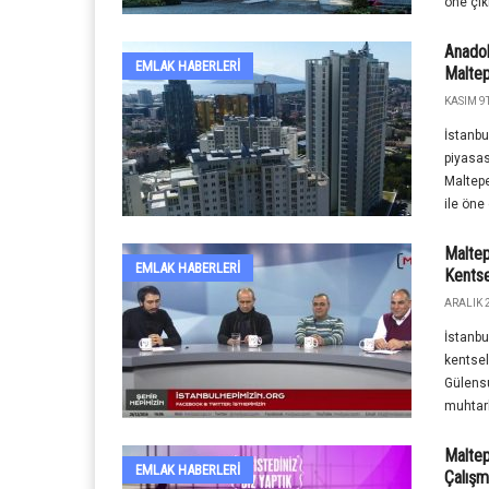
öne çıkı
Anadol
EMLAK HABERLERI
Malte
KASIM 9T
İstanb
piyasas
Maltepe
ile öne 
Maltep
EMLAK HABERLERI
Kents
ARALIK 2
İstanbu
kentse
Gülens
muhtarl
Maltep
EMLAK HABERLERI
Çalışm