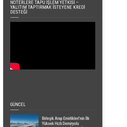
NOTERLERE TAPU İŞLEM YETKISI –
YALITIM TAPTIRMAK İSTEYENE KREDI
DESTEĞI
GÜNCEL
Birleşik Arap Emirlikleri’nin İlk
Yüksek Hızlı Demiryolu