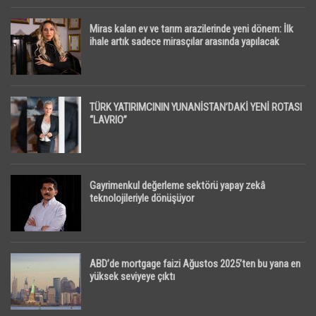
Miras kalan ev ve tarım arazilerinde yeni dönem: İlk
ihale artık sadece mirasçılar arasında yapılacak
TÜRK YATIRIMCININ YUNANİSTAN’DAKİ YENİ ROTASI
“LAVRIO”
Gayrimenkul değerleme sektörü yapay zekâ
teknolojileriyle dönüşüyor
ABD’de mortgage faizi Ağustos 2025’ten bu yana en
yüksek seviyeye çıktı