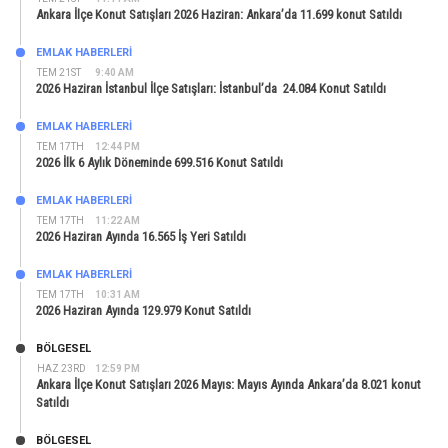
Ankara İlçe Konut Satışları 2026 Haziran: Ankara’da 11.699 konut Satıldı
EMLAK HABERLERI
TEM 21ST
9:40 AM
2026 Haziran İstanbul İlçe Satışları: İstanbul’da 24.084 Konut Satıldı
EMLAK HABERLERI
TEM 17TH
12:44 PM
2026 İlk 6 Aylık Döneminde 699.516 Konut Satıldı
EMLAK HABERLERI
TEM 17TH
11:22 AM
2026 Haziran Ayında 16.565 İş Yeri Satıldı
EMLAK HABERLERI
TEM 17TH
10:31 AM
2026 Haziran Ayında 129.979 Konut Satıldı
BÖLGESEL
HAZ 23RD
12:59 PM
Ankara İlçe Konut Satışları 2026 Mayıs: Mayıs Ayında Ankara’da 8.021 konut
Satıldı
BÖLGESEL