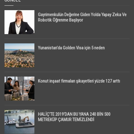
Gayrimenkulün Değerine Giden Yolda Yapay Zeka Ve
Robotik Öğrenme Başlıyor
Yunanistan’da Golden Visa için 5 neden
Konut inşaat firmaları şikayetleri yüzde 127 arttı
HALİÇ’TE 2019’DAN BU YANA 240 BİN 500
METREKÜP ÇAMUR TEMİZLENDİ