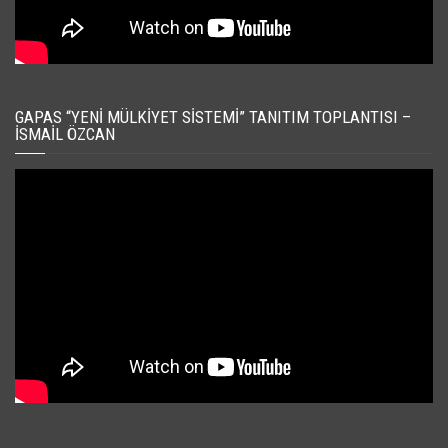
GAPAS “YENI MÜLKIYET SISTEMI” TANITIM TOPLANTISI –
İSMAIL ÖZCAN