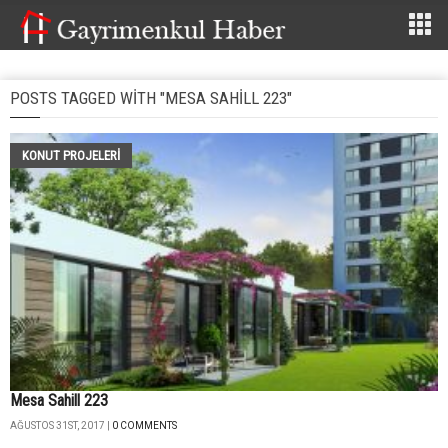
POSTS TAGGED WITH "MESA SAHILL 223"
KONUT PROJELERI
Mesa Sahill 223
AĞUSTOS 31ST, 2017 |
0 COMMENTS