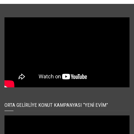
ORTA GELIRLIYE KONUT KAMPANYASI “YENI EVIM”