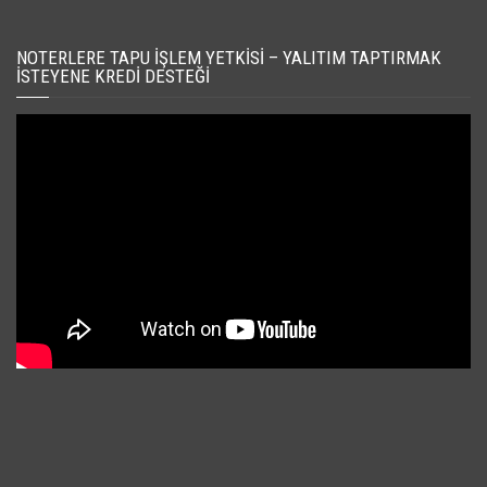
NOTERLERE TAPU İŞLEM YETKISI – YALITIM TAPTIRMAK
İSTEYENE KREDI DESTEĞI