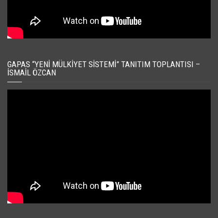
GAPAS “YENI MÜLKIYET SISTEMI” TANITIM TOPLANTISI –
İSMAIL ÖZCAN