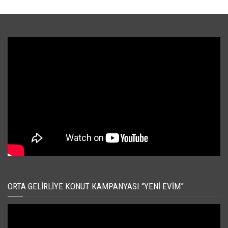
ORTA GELIRLIYE KONUT KAMPANYASI “YENI EVIM”