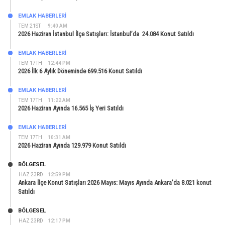
EMLAK HABERLERI
TEM 21ST
9:40 AM
2026 Haziran İstanbul İlçe Satışları: İstanbul’da 24.084 Konut Satıldı
EMLAK HABERLERI
TEM 17TH
12:44 PM
2026 İlk 6 Aylık Döneminde 699.516 Konut Satıldı
EMLAK HABERLERI
TEM 17TH
11:22 AM
2026 Haziran Ayında 16.565 İş Yeri Satıldı
EMLAK HABERLERI
TEM 17TH
10:31 AM
2026 Haziran Ayında 129.979 Konut Satıldı
BÖLGESEL
HAZ 23RD
12:59 PM
Ankara İlçe Konut Satışları 2026 Mayıs: Mayıs Ayında Ankara’da 8.021 konut
Satıldı
BÖLGESEL
HAZ 23RD
12:17 PM