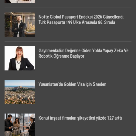
Notte Global Pasaport Endeksi 2026 Güncellendi:
Türk Pasaportu 199 Ülke Arasında 86. Sırada
Gayrimenkulün Değerine Giden Yolda Yapay Zeka Ve
Robotik Öğrenme Başlıyor
Yunanistan’da Golden Visa için 5 neden
Konut inşaat firmaları şikayetleri yüzde 127 arttı