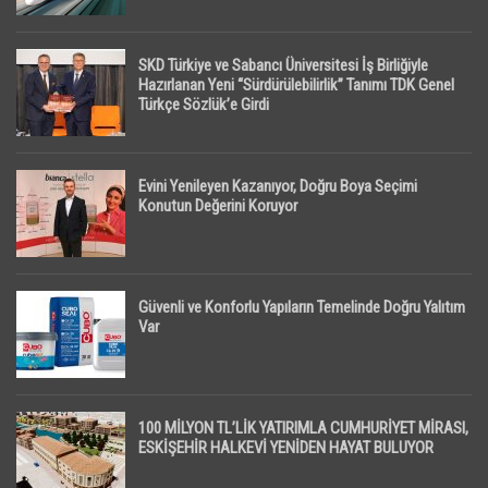
SKD Türkiye ve Sabancı Üniversitesi İş Birliğiyle
Hazırlanan Yeni “Sürdürülebilirlik” Tanımı TDK Genel
Türkçe Sözlük’e Girdi
Evini Yenileyen Kazanıyor, Doğru Boya Seçimi
Konutun Değerini Koruyor
Güvenli ve Konforlu Yapıların Temelinde Doğru Yalıtım
Var
100 MİLYON TL’LİK YATIRIMLA CUMHURİYET MİRASI,
ESKİŞEHİR HALKEVİ YENİDEN HAYAT BULUYOR